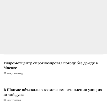
Гидрометцентр спрогнозировал погоду без дождя в
Москве
32 минуты назад
В Шанхае объявили о возможном затоплении улиц из-
за тайфуна
35 минут назад