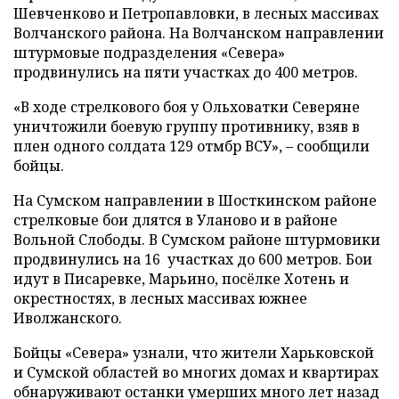
Шевченково и Петропавловки, в лесных массивах
Волчанского района. На Волчанском направлении
штурмовые подразделения «Севера»
продвинулись на пяти участках до 400 метров.
«В ходе стрелкового боя у Ольховатки Северяне
уничтожили боевую группу противнику, взяв в
плен одного солдата 129 отмбр ВСУ», – сообщили
бойцы.
На Сумском направлении в Шосткинском районе
стрелковые бои длятся в Уланово и в районе
Вольной Слободы. В Сумском районе штурмовики
продвинулись на 16 участках до 600 метров. Бои
идут в Писаревке, Марьино, посёлке Хотень и
окрестностях, в лесных массивах южнее
Иволжанского.
Бойцы «Севера» узнали, что жители Харьковской
и Сумской областей во многих домах и квартирах
обнаруживают останки умерших много лет назад