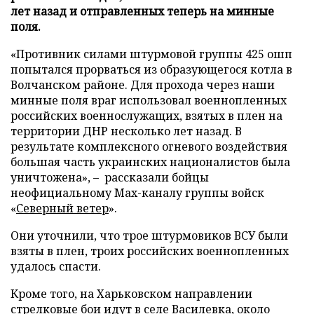
лет назад и отправленных теперь на минные
поля.
«Противник силами штурмовой группы 425 ошп
попытался прорваться из образующегося котла в
Волчанском районе. Для прохода через наши
минные поля враг использовал военнопленных
российских военнослужащих, взятых в плен на
территории ДНР несколько лет назад. В
результате комплексного огневого воздействия
большая часть украинских националистов была
уничтожена», – рассказали бойцы
неофициальному Max-каналу группы войск
«
Северный ветер
».
Они уточнили, что трое штурмовиков ВСУ были
взяты в плен, троих российских военнопленных
удалось спасти.
Кроме того, на Харьковском направлении
стрелковые бои идут в селе Василевка, около