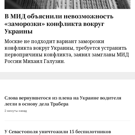
В МИД объяснили невозможность
«заморозки» конфликта вокруг
Украины
Москве не подходит вариант заморозки
конфликта вокруг Украины, требуется устранить
первопричины конфликта, заявил замглавы МИД
России Михаил Галузин.
Слова вернувшегося из плена на Украине водителя
легли в основу дела Трабера
2 минуты назад
У Севастополя уничтожили 15 беспилотников