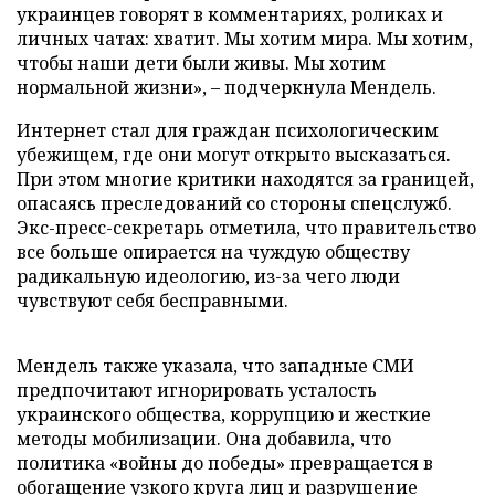
украинцев говорят в комментариях, роликах и
личных чатах: хватит. Мы хотим мира. Мы хотим,
чтобы наши дети были живы. Мы хотим
нормальной жизни», – подчеркнула Мендель.
Интернет стал для граждан психологическим
убежищем, где они могут открыто высказаться.
При этом многие критики находятся за границей,
опасаясь преследований со стороны спецслужб.
Экс-пресс-секретарь отметила, что правительство
все больше опирается на чуждую обществу
радикальную идеологию, из-за чего люди
чувствуют себя бесправными.
Мендель также указала, что западные СМИ
предпочитают игнорировать усталость
украинского общества, коррупцию и жесткие
методы мобилизации. Она добавила, что
политика «войны до победы» превращается в
обогащение узкого круга лиц и разрушение