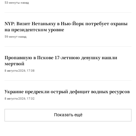
53 минуты назад
NYP: Визит Нетаньяху в Нью-Йорк потребует охраны
на президентском уровне
59 минут назад
Пропавшую в Пскове 17-летнюю девушку нашли
мертвой
8 августа 2026, 17:38
Украине предрекли острый дефицит водных ресурсов
8 августа 2026, 17:32
Показать ещё