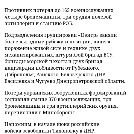
Противник потерял до 165 военнослужащих,
четыре бронемашины, три орудия полевой
артиллерии и станцию РЭБ.
Подразделения группировки «Центр» заняли
более выгодные рубежи и позиции, нанеся
поражение живой силе и технике двух
механизированных, штурмовой бригад ВСУ,
бригады морской пехоты и двух бригад
нацгвардии поблизости от Рубежного,
Доброполья, Райского, Белозерского ДНР,
Василевка и Чугуево Днепропетровской области.
Потери украинских вооруженных формирований
составили свыше 370 военнослужащих, три
бронемашины и три артиллерийских орудия,
перечислили в Минобороны.
Напомним, в начале июня российские
войска
освободили
Тихоновку в ДНР.