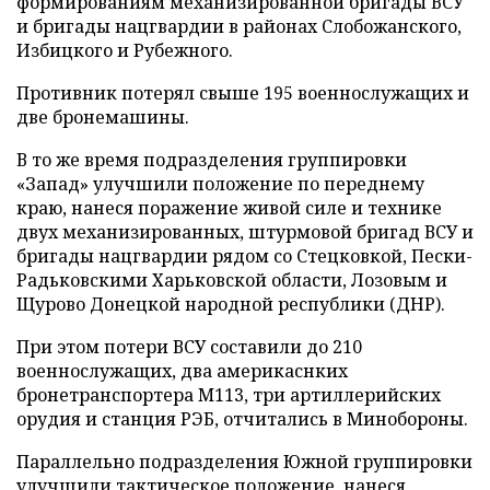
формированиям механизированной бригады ВСУ
и бригады нацгвардии в районах Слобожанского,
Избицкого и Рубежного.
Противник потерял свыше 195 военнослужащих и
две бронемашины.
В то же время подразделения группировки
«Запад» улучшили положение по переднему
краю, нанеся поражение живой силе и технике
двух механизированных, штурмовой бригад ВСУ и
бригады нацгвардии рядом со Стецковкой, Пески-
Радьковскими Харьковской области, Лозовым и
Щурово Донецкой народной республики (ДНР).
При этом потери ВСУ составили до 210
военнослужащих, два америкаснких
бронетранспортера М113, три артиллерийских
орудия и станция РЭБ, отчитались в Минобороны.
Параллельно подразделения Южной группировки
улучшили тактическое положение, нанеся