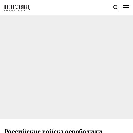
Российские войска освободили