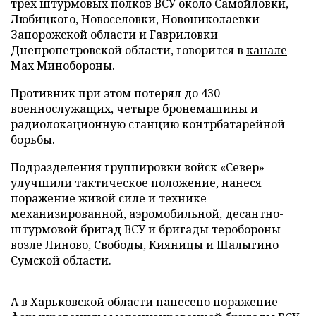
трех штурмовых полков ВСУ около Самойловки,
Любицкого, Новоселовки, Новониколаевки
Запорожской области и Гавриловки
Днепропетровской области, говорится в
канале
Max
Минобороны.
Противник при этом потерял до 430
военнослужащих, четыре бронемашины и
радиолокационную станцию контрбатарейной
борьбы.
Подразделения группировки войск «Север»
улучшили тактическое положение, нанеся
поражение живой силе и технике
механизированной, аэромобильной, десантно-
штурмовой бригад ВСУ и бригады теробороны
возле Линово, Свободы, Кияницы и Шалыгино
Сумской области.
А в Харьковской области нанесено поражение