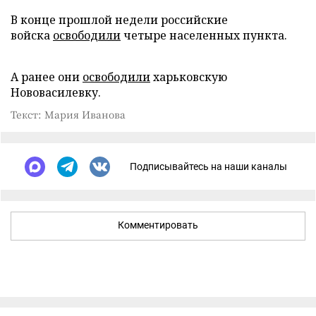
В конце прошлой недели российские
войска
освободили
четыре населенных пункта.
А ранее они
освободили
харьковскую
Нововасилевку.
Текст: Мария Иванова
Подписывайтесь на наши каналы
Комментировать