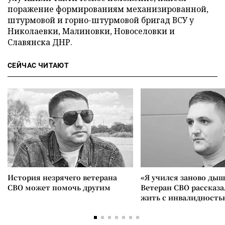
поражение формированиям механизированной,
штурмовой и горно-штурмовой бригад ВСУ у
Николаевки, Малиновки, Новоселовки и
Славянска ДНР.
СЕЙЧАС ЧИТАЮТ
История незрячего ветерана
«Я учился заново дыш
СВО может помочь другим
Ветеран СВО рассказа
жить с инвалидность