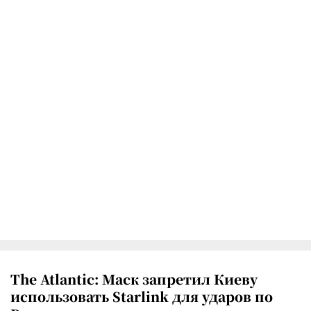
The Atlantic: Маск запретил Киеву
использовать Starlink для ударов по