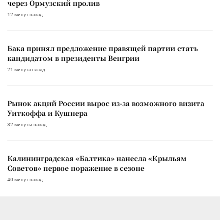
через Ормузский пролив
12 минут назад
Бака принял предложение правящей партии стать
кандидатом в президенты Венгрии
21 минута назад
Рынок акций России вырос из-за возможного визита
Уиткоффа и Кушнера
32 минуты назад
Калининградская «Балтика» нанесла «Крыльям
Советов» первое поражение в сезоне
40 минут назад