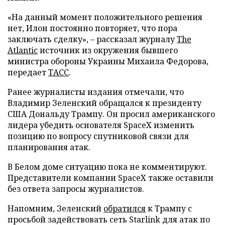
«На данный момент положительного решения
нет, Илон постоянно повторяет, что пора
заключать сделку», – рассказал журналу
The
Atlantic
источник из окружения бывшего
министра обороны Украины Михаила Федорова,
передает
ТАСС
.
Ранее журналисты издания отмечали, что
Владимир Зеленский обращался к президенту
США Дональду Трампу. Он просил американского
лидера убедить основателя SpaceX изменить
позицию по вопросу спутниковой связи для
планирования атак.
В Белом доме ситуацию пока не комментируют.
Представители компании SpaceX также оставили
без ответа запросы журналистов.
Напомним, Зеленский
обратился
к Трампу с
просьбой задействовать сеть Starlink для атак по