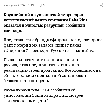
7 августа 2026, 19:19
6
Крупнейший на украинской территории
логистический центр компании Delta Plus
оказался полностью разрушен, сообщили
военкоры.
Представители бренда официально подтвердили
факт потери всех запасов, пишет канал
«Операция Z: Военкоры Русской весны» в
Max
.
Из-за полного уничтожения хранилища
руководство предприятия остановило
реализацию своей продукции. Все имевшиеся на
объекте запасы специальной экипировки
безвозвратно потеряны.
Ранее украинские СМИ
сообщили
об
уничтожении 1 млн квадратных метров
складских помещений.