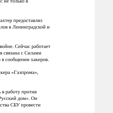
с не только в
Вахтер предоставлял
лов в Ленинградской и
 войне. Сейчас работает
ая связана с Силами
 в сообщении хакеров.
нкера «Газпрома»,
 в работу против
Русский дом». Он
ства СБУ провести