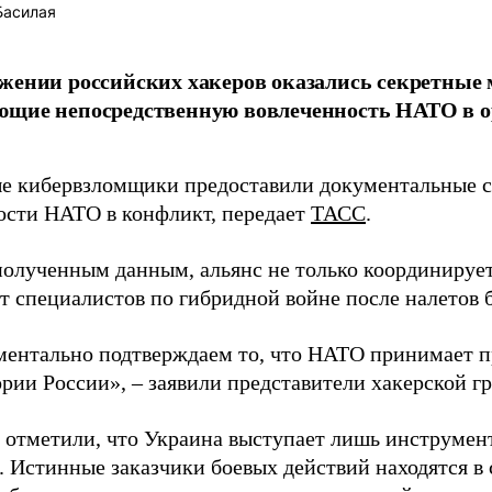
Басилая
жении российских хакеров оказались секретные
ющие непосредственную вовлеченность НАТО в о
 кибервзломщики предоставили документальные с
ости НАТО в конфликт, передает
ТАСС
.
полученным данным, альянс не только координирует
ет специалистов по гибридной войне после налетов 
ентально подтверждаем то, что НАТО принимает пр
ории России», – заявили представители хакерской г
 отметили, что Украина выступает лишь инструмен
. Истинные заказчики боевых действий находятся в