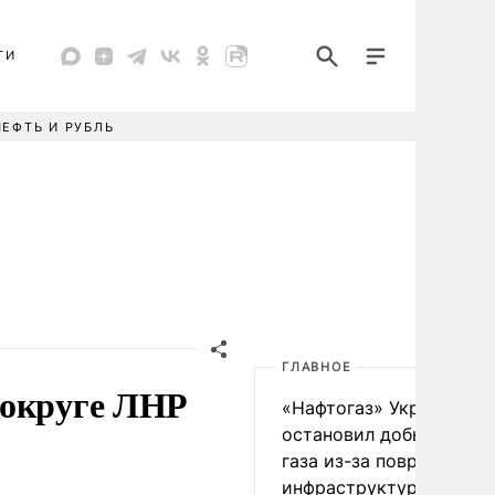
ТИ
НЕФТЬ И РУБЛЬ
ГЛАВНОЕ
 округе ЛНР
«Нафтогаз» Украины
остановил добычу нефт
газа из-за повреждения
инфраструктуры