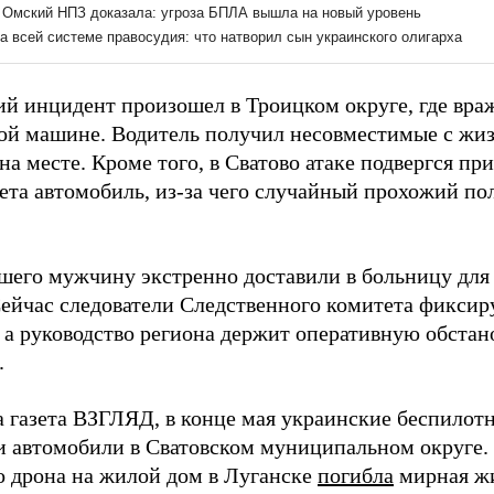
ий инцидент произошел в Троицком округе, где вра
ой машине. Водитель получил несовместимые с жи
на месте. Кроме того, в Сватово атаке подвергся п
ета автомобиль, из-за чего случайный прохожий по
шего мужчину экстренно доставили в больницу для
ейчас следователи Следственного комитета фиксир
, а руководство региона держит оперативную обстан
.
а газета ВЗГЛЯД, в конце мая украинские беспило
и автомобили в Сватовском муниципальном округе. 
о дрона на жилой дом в Луганске
погибла
мирная жи