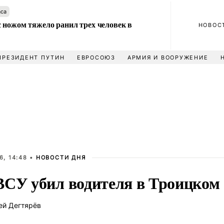
аса
 ножом тяжело ранил трех человек в
НОВОС
ПРЕЗИДЕНТ ПУТИН
ЕВРОСОЮЗ
АРМИЯ И ВООРУЖЕНИЕ
6, 14:48 •
НОВОСТИ ДНЯ
ВСУ убил водителя в Троицком
ей Дегтярёв