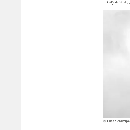
Получены д
@ Elisa Schu/dpa