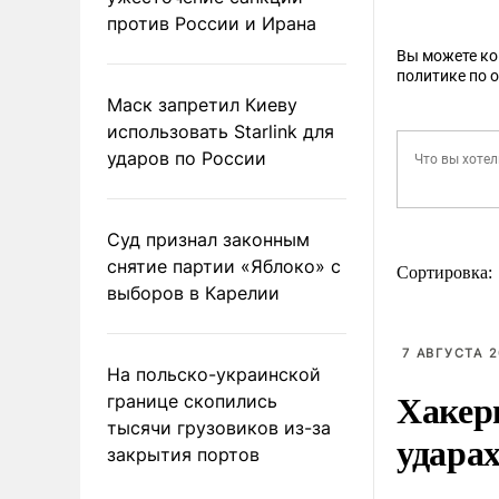
против России и Ирана
Вы можете к
политике по 
Маск запретил Киеву
использовать Starlink для
ударов по России
Суд признал законным
снятие партии «Яблоко» с
Сортировка:
выборов в Карелии
7 АВГУСТА 2
На польско-украинской
Хакер
границе скопились
тысячи грузовиков из-за
ударах
закрытия портов