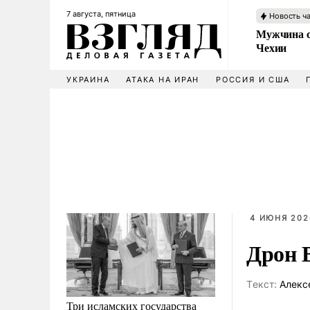
7 августа, пятница
Новость ч
Мужчина с
Чехии
УКРАИНА
АТАКА НА ИРАН
РОССИЯ И США
4 ИЮНЯ 202
Дрон 
Tекст:
Алекс
Три исламских государства