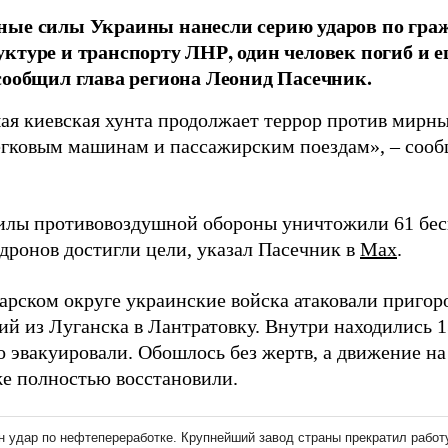
ные силы Украины нанесли серию ударов по гра
ктуре и транспорту ЛНР, один человек погиб и 
сообщил глава региона Леонид Пасечник.
ая киевская хунта продолжает террор против мирн
егковым машинам и пассажирским поездам», – соо
силы противовоздушной обороны уничтожили 61 бес
 дронов достигли цели, указал Пасечник в
Max
.
арском округе украинские войска атаковали пригор
ий из Луганска в Лантратовку. Внутри находились 
о эвакуировали. Обошлось без жертв, а движение н
же полностью восстановили.