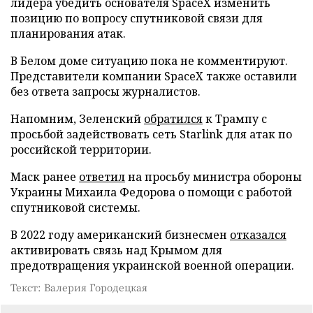
лидера убедить основателя SpaceX изменить
позицию по вопросу спутниковой связи для
планирования атак.
В Белом доме ситуацию пока не комментируют.
Представители компании SpaceX также оставили
без ответа запросы журналистов.
Напомним, Зеленский
обратился
к Трампу с
просьбой задействовать сеть Starlink для атак по
российской территории.
Маск ранее
ответил
на просьбу министра обороны
Украины Михаила Федорова о помощи с работой
спутниковой системы.
В 2022 году американский бизнесмен
отказался
активировать связь над Крымом для
предотвращения украинской военной операции.
Текст: Валерия Городецкая