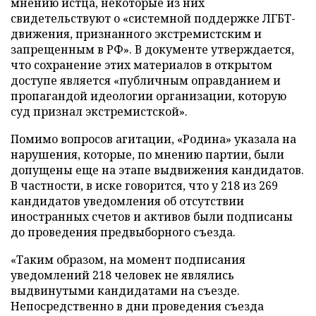
мнению истца, некоторые из них
свидетельствуют о «системной поддержке ЛГБТ-
движения, признанного экстремистским и
запрещенным в РФ». В документе утверждается,
что сохранение этих материалов в открытом
доступе является «публичным оправданием и
пропагандой идеологии организации, которую
суд признал экстремистской».
Помимо вопросов агитации, «Родина» указала на
нарушения, которые, по мнению партии, были
допущены еще на этапе выдвижения кандидатов.
В частности, в иске говорится, что у 218 из 269
кандидатов уведомления об отсутствии
иностранных счетов и активов были подписаны
до проведения предвыборного съезда.
«Таким образом, на момент подписания
уведомлений 218 человек не являлись
выдвинутыми кандидатами на съезде.
Непосредственно в дни проведения съезда