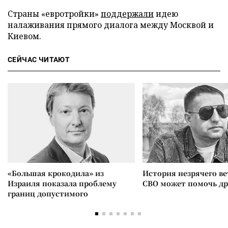
Страны «евротройки»
поддержали
идею
налаживания прямого диалога между Москвой и
Киевом.
СЕЙЧАС ЧИТАЮТ
«Большая крокодила» из
История незрячего ве
Израиля показала проблему
СВО может помочь д
границ допустимого