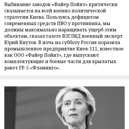
Выбивание заводов «Файер Пойнт» критически
сказывается на всей военно-политической
стратегии Киева. Пользуясь дефицитом
современных средств ПВО у противника, мы
должны максимально наращивать ущерб этим
объектам, сказал газете ВЗГЛЯД военный эксперт
Юрий Кнутов. В ночь на субботу Россия поразила
промышленное предприятие Киев-111, известное
как ООО «Файер Пойнт», где выпускают
комплектующие и боевые части для крылатых
ракет FP-5 «Фламинго».