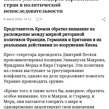
стран в политической
непоследовательности
8 июня 2026, 14:12
0
Представитель Кремля обратил внимание на
расхождение между мирной риторикой
политиков Франции, Германии и Британии и их
реальными действиями по вооружению Киева.
Пресс-секретарь президента Дмитрий Песков
прокомментировал позицию Эммануэля Макрона,
Фридриха Мерца и Кира Стармера. Эти политики
на словах выступают за урегулирование
конфликта, однако на деле продолжают помогать
Украине производить оружие.
«Кроме того, я также хотел бы, наверное, обратить
особое внимание, что и Макрон, и Стармер, и
Мерц, они пытаются говорить о мире и
одновременно акцентируют свои намерения