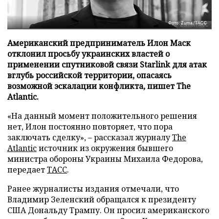
Фото: Zuma/ТАСС
Американский предприниматель Илон Маск
отклонил просьбу украинских властей о
применении спутниковой связи Starlink для атак
вглубь российской территории, опасаясь
возможной эскалации конфликта, пишет The
Atlantic.
«На данный момент положительного решения
нет, Илон постоянно повторяет, что пора
заключать сделку», – рассказал журналу
The
Atlantic
источник из окружения бывшего
министра обороны Украины Михаила Федорова,
передает
ТАСС
.
Ранее журналисты издания отмечали, что
Владимир Зеленский обращался к президенту
США Дональду Трампу. Он просил американского