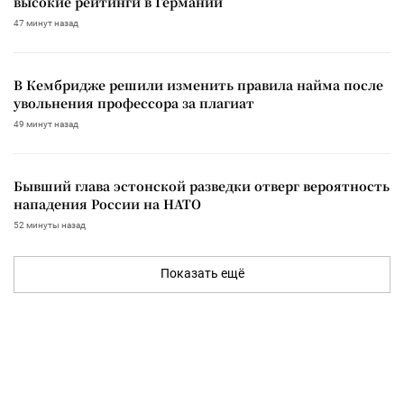
высокие рейтинги в Германии
47 минут назад
В Кембридже решили изменить правила найма после
увольнения профессора за плагиат
49 минут назад
Бывший глава эстонской разведки отверг вероятность
нападения России на НАТО
52 минуты назад
Показать ещё