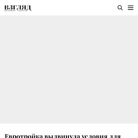
Евротройка выдвинула условия для