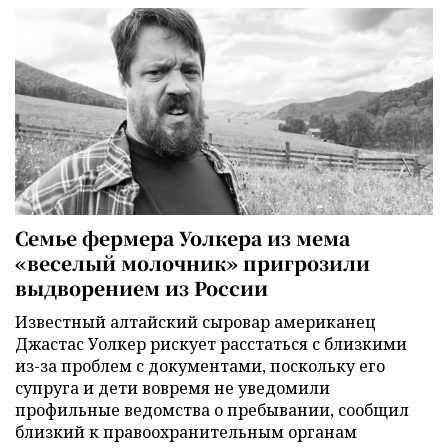
Семье фермера Уолкера из мема
«веселый молочник» пригрозили
выдворением из России
Известный алтайский сыровар американец
Джастас Уолкер рискует расстаться с близкими
из-за проблем с документами, поскольку его
супруга и дети вовремя не уведомили
профильные ведомства о пребывании, сообщил
близкий к правоохранительным органам