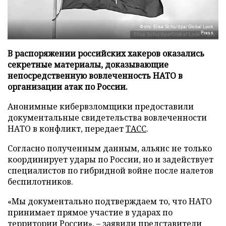
Фото: Elisa Schu/dpa/Global Look
Press
В распоряжении российских хакеров оказались
секретные материалы, доказывающие
непосредственную вовлеченность НАТО в
организации атак по России.
Анонимные кибервзломщики предоставили
документальные свидетельства вовлеченности
НАТО в конфликт, передает
ТАСС
.
Согласно полученным данным, альянс не только
координирует удары по России, но и задействует
специалистов по гибридной войне после налетов
беспилотников.
«Мы документально подтверждаем то, что НАТО
принимает прямое участие в ударах по
территории России», – заявили представители