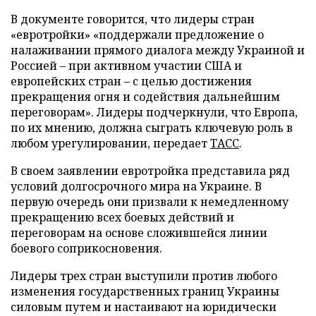
В документе говорится, что лидеры стран
«евротройки» «поддержали предложение о
налаживании прямого диалога между Украиной и
Россией – при активном участии США и
европейских стран – с целью достижения
прекращения огня и содействия дальнейшим
переговорам». Лидеры подчеркнули, что Европа,
по их мнению, должна сыграть ключевую роль в
любом урегулировании, передает
ТАСС
.
В своем заявлении евротройка представила ряд
условий долгосрочного мира на Украине. В
первую очередь они призвали к немедленному
прекращению всех боевых действий и
переговорам на основе сложившейся линии
боевого соприкосновения.
Лидеры трех стран выступили против любого
изменения государственных границ Украины
силовым путем и настаивают на юридически