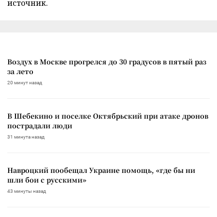
источник.
Воздух в Москве прогрелся до 30 градусов в пятый раз
за лето
20 минут назад
В Шебекино и поселке Октябрьский при атаке дронов
пострадали люди
31 минута назад
Навроцкий пообещал Украине помощь, «где бы ни
шли бои с русскими»
43 минуты назад