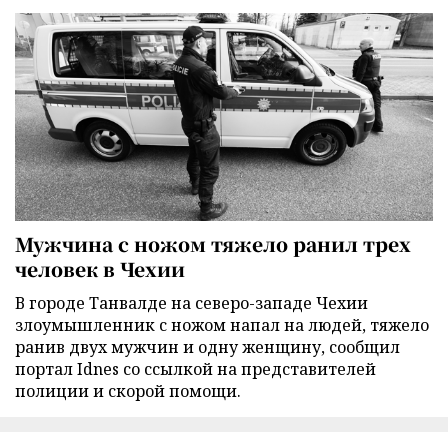
Мужчина с ножом тяжело ранил трех
человек в Чехии
В городе Танвалде на северо-западе Чехии
злоумышленник с ножом напал на людей, тяжело
ранив двух мужчин и одну женщину, сообщил
портал Idnes со ссылкой на представителей
полиции и скорой помощи.