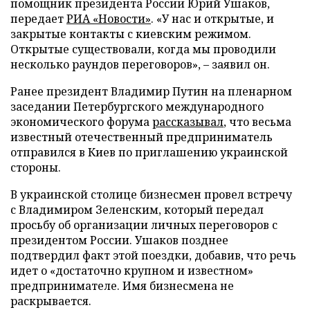
помощник президента России Юрий Ушаков,
передает
РИА «Новости»
. «У нас и открытые, и
закрытые контакты с киевским режимом.
Открытые существовали, когда мы проводили
несколько раундов переговоров», – заявил он.
Ранее президент Владимир Путин на пленарном
заседании Петербургского международного
экономического форума
рассказывал
, что весьма
известный отечественный предприниматель
отправился в Киев по приглашению украинской
стороны.
В украинской столице бизнесмен провел встречу
с Владимиром Зеленским, который передал
просьбу об организации личных переговоров с
президентом России. Ушаков позднее
подтвердил факт этой поездки, добавив, что речь
идет о «достаточно крупном и известном»
предпринимателе. Имя бизнесмена не
раскрывается.