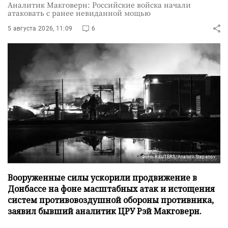
Аналитик Макговерн: Российские войска начали
атаковать с ранее невиданной мощью
5 августа 2026, 11:09
6
Фото: REUTERS/Anatolii Stepanov
Вооруженные силы ускорили продвижение в
Донбассе на фоне масштабных атак и истощения
систем противовоздушной обороны противника,
заявил бывший аналитик ЦРУ Рэй Макговерн.