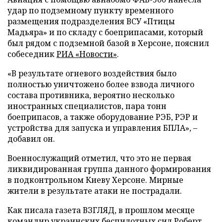
удар по подземному пункту временного
размещения подразделения ВСУ «Птицы
Мадьяра» и по складу с боеприпасами, который
был рядом с подземной базой в Херсоне, пояснил
собеседник
РИА «Новости»
.
«В результате огневого воздействия было
полностью уничтожено более взвода личного
состава противника, вероятно несколько
иностранных специалистов, пара тонн
боеприпасов, а также оборудование РЭБ, РЭР и
устройства для запуска и управления БПЛА», –
добавил он.
Военнослужащий отметил, что это не первая
ликвидированная группа данного формирования
в подконтрольном Киеву Херсоне. Мирные
жители в результате атаки не пострадали.
Как писала газета ВЗГЛЯД, в прошлом месяце
командир украинских беспилотных сил Роберт