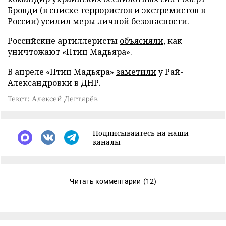
Бровди (в списке террористов и экстремистов в
России)
усилил
меры личной безопасности.
Российские артиллеристы
объясняли
, как
уничтожают «Птиц Мадьяра».
В апреле «Птиц Мадьяра»
заметили
у Рай-
Александровки в ДНР.
Текст: Алексей Дегтярёв
Подписывайтесь на наши
каналы
Читать комментарии
(12)