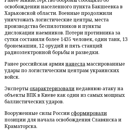
Ранее Министерство обороны сообщило об
освобождении населенного пункта Бакшеевка в
Харьковской области. Военные продолжили
уничтожать логистические центры, места
производства беспилотников и пункты
дислокации наемников. Потери противника за
сутки составили более 1435 человек, один танк, 13
бронемашин, 12 орудий и пять станций
радиоэлектронной борьбы и разведки.
Ранее российская армия
нанесла
массированные
удары по логистическим центрам украинских
войск.
Эксперты
охарактеризовали
недавнюю атаку на
объекты ВПК в Киеве как один из самых мощных
баллистических ударов.
Вооруженные силы России
сформировали
позиции для начала освобождения Славянска и
Краматорска.