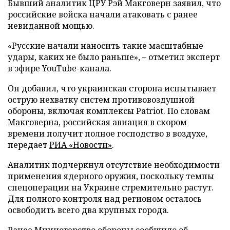
Бывший аналитик ЦРУ Рэй Макговерн заявил, что
российские войска начали атаковать с ранее
невиданной мощью.
«Русские начали наносить такие масштабные
удары, каких не было раньше», – отметил эксперт
в эфире YouTube-канала.
Он добавил, что украинская сторона испытывает
острую нехватку систем противовоздушной
обороны, включая комплексы Patriot. По словам
Макговерна, российская авиация в скором
времени получит полное господство в воздухе,
передает
РИА «Новости»
.
Аналитик подчеркнул отсутствие необходимости
применения ядерного оружия, поскольку темпы
спецоперации на Украине стремительно растут.
Для полного контроля над регионом осталось
освободить всего два крупных города.