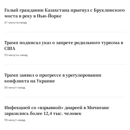
Голый гражданин Казахстана прыгнул с Бруклинского
моста в реку в Нью-Йорке
41 минута назад
Трамп подписал указ о запрете родильного туризма в
США
53 минуты назад
Трамп заявил о прогрессе в урегулировании
конфликта на Украине
56 минут назад
Инфекцией со «взрывной» диареей в Мичигане
заразились более 12,4 тыс. человек
59 минут назад