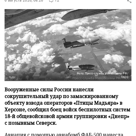
6 августа 2026, 08:26
12
Фото: Пресс-служба Минобороны РФ/
ТАСС
Вооруженные силы России нанесли
сокрушительный удар по замаскированному
объекту взвода операторов «Птицы Мадьяра» в
Херсоне, сообщил боец войск беспилотных систем
18-й общевойсковой армии группировки «Днепр»
с позывным Северск.
Авиация с помощью авиабомб ФАБ-500 нанесла