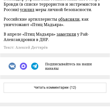
Бровди (в списке террористов и экстремистов в
России)
усилил
меры личной безопасности.
Российские артиллеристы
объясняли
, как
уничтожают «Птиц Мадьяра».
В апреле «Птиц Мадьяра»
заметили
у Рай-
Александровки в ДНР.
Текст: Алексей Дегтярёв
Подписывайтесь на наши
каналы
Читать комментарии
(12)