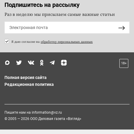
Подпишитесь на рассылку
Раз в неделю мы присылаем самые важные статьи
Я даю согласие на
обработку персональных данных
18+
Полная версия сайта
Редакционная политика
Пишите нам на
information@vz.ru
© 2005 — 2026 ООО Деловая газета «Взгляд»