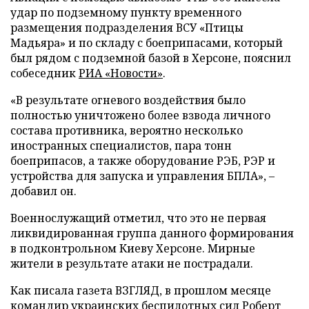
удар по подземному пункту временного
размещения подразделения ВСУ «Птицы
Мадьяра» и по складу с боеприпасами, который
был рядом с подземной базой в Херсоне, пояснил
собеседник
РИА «Новости»
.
«В результате огневого воздействия было
полностью уничтожено более взвода личного
состава противника, вероятно несколько
иностранных специалистов, пара тонн
боеприпасов, а также оборудование РЭБ, РЭР и
устройства для запуска и управления БПЛА», –
добавил он.
Военнослужащий отметил, что это не первая
ликвидированная группа данного формирования
в подконтрольном Киеву Херсоне. Мирные
жители в результате атаки не пострадали.
Как писала газета ВЗГЛЯД, в прошлом месяце
командир украинских беспилотных сил Роберт