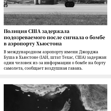
Полиция США задержала
подозреваемого после сигнала о бомбе
в аэропорту Хьюстона
В международном аэропорту имени Джорджа
Буша в Хьюстоне (IAH, штат Техас, США) задержан
один человек из-за информации о бомбе на борту
самолета, сообщает воздушная гавань.