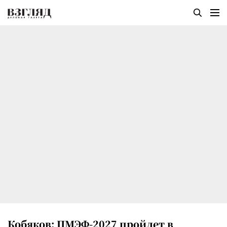
Кобяков: ПМЭФ-2027 пройдет в