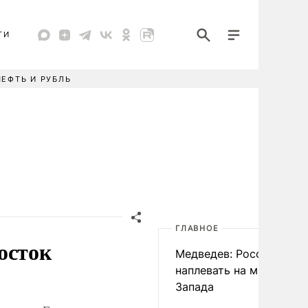
ТИ
НЕФТЬ И РУБЛЬ
ГЛАВНОЕ
осток
Медведев: России
наплевать на мнение
Запада