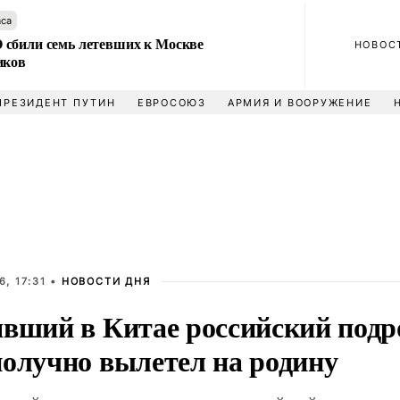
аса
сбили семь летевших к Москве
НОВОС
иков
ПРЕЗИДЕНТ ПУТИН
ЕВРОСОЮЗ
АРМИЯ И ВООРУЖЕНИЕ
, 17:31 •
НОВОСТИ ДНЯ
явший в Китае российский подр
получно вылетел на родину