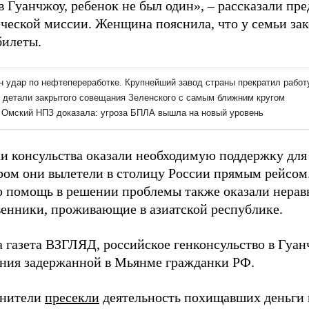
в Гуанчжоу, ребенок не был один», – рассказали пр
ческой миссии. Женщина пояснила, что у семьи зак
билеты.
и консульства оказали необходимую поддержку для
ром они вылетели в столицу России прямым рейсом.
 помощь в решении проблемы также оказали нера
венники, проживающие в азиатской республике.
а газета ВЗГЛЯД, российское генконсульство в Гуа
ния задержанной в Мьянме гражданки РФ.
анители
пресекли
деятельность похищавших деньги 