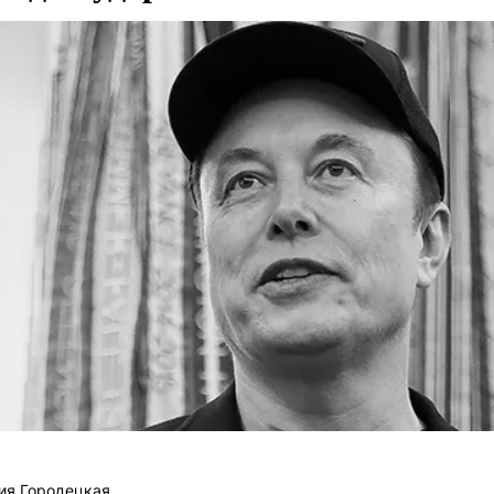
ия Городецкая