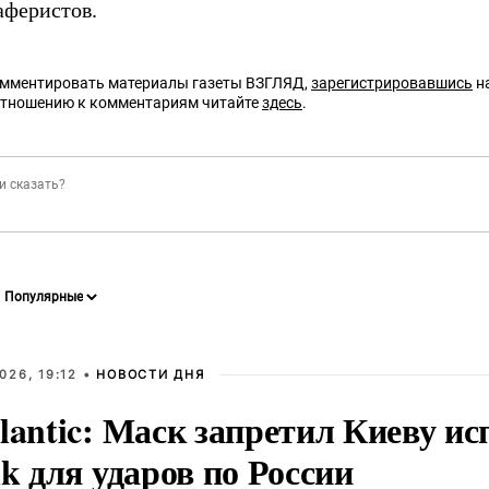
аферистов.
омментировать материалы газеты ВЗГЛЯД,
зарегистрировавшись
на
отношению к комментариям читайте
здесь
.
026, 19:12 •
НОВОСТИ ДНЯ
lantic: Маск запретил Киеву ис
nk для ударов по России