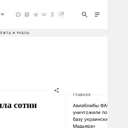
ТИ
НЕФТЬ И РУБЛЬ
ГЛАВНОЕ
ила сотни
Авиабомбы ФАБ-500
уничтожили подземную
базу украинских «Птиц
Мадьяра»