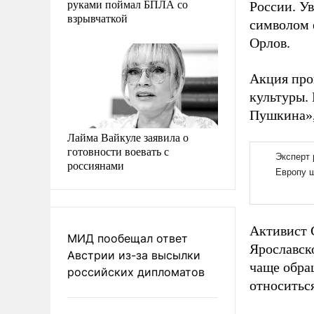
руками поймал БПЛА со
России. Ув
взрывчаткой
символом 
Орлов.
Акция про
культуры.
Пушкина»,
Лайма Вайкуле заявила о
готовности воевать с
россиянами
Активист 
МИД пообещал ответ
Ярославск
Австрии из-за высылки
чаще обра
российских дипломатов
относиться