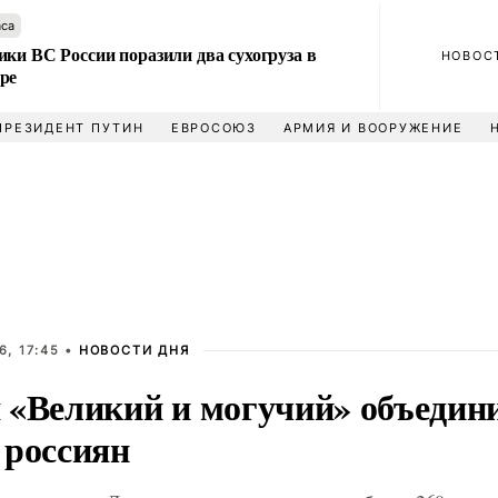
аса
ки ВС России поразили два сухогруза в
НОВОС
ре
ПРЕЗИДЕНТ ПУТИН
ЕВРОСОЮЗ
АРМИЯ И ВООРУЖЕНИЕ
, 17:45 •
НОВОСТИ ДНЯ
 «Великий и могучий» объедин
 россиян