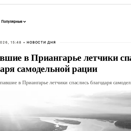
026, 15:48 •
НОВОСТИ ДНЯ
вшие в Приангарье летчики сп
даря самодельной рации
павшие в Приангарье летчики спаслись благодаря самоде