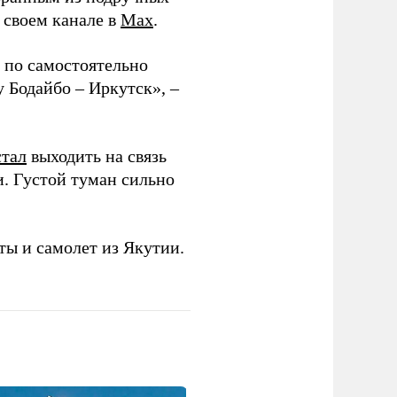
в своем канале в
Max
.
 по самостоятельно
 Бодайбо – Иркутск», –
стал
выходить на связь
и. Густой туман сильно
ы и самолет из Якутии.