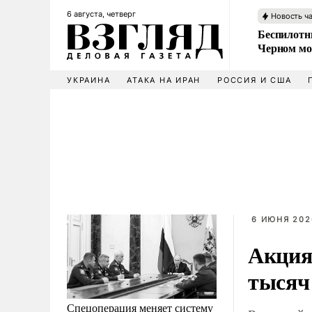
6 августа, четверг
Новость ч
Беспилотни
Черном мо
УКРАИНА
АТАКА НА ИРАН
РОССИЯ И США
6 ИЮНЯ 2026
Акция
тысяч
Спецоперация меняет систему