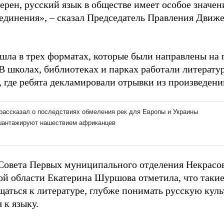
ерен, русский язык в обществе имеет особое значен
единения», – сказал Председатель Правления Движ
шла в трех форматах, которые были направлены на
 В школах, библиотеках и парках работали литерат
 где ребята декламировали отрывки из произведени
Совета Первых муниципального отделения Некрасов
ой области Екатерина Шуршова отметила, что таки
щаться к литературе, глубже понимать русскую куль
 к языку.