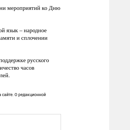
ни мероприятий ко Дню
й язык – народное
памяти и сплочении
поддержке русского
ичество часов
лей.
 сайте. О редакционной