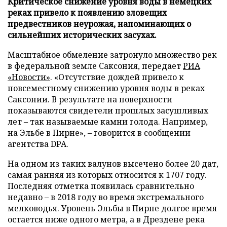
Критическое снижение уровня воды в немецких
реках привело к появлению зловещих
предвестников неурожая, напоминающих о
сильнейших исторических засухах.
Масштабное обмеление затронуло множество рек
в федеральной земле Саксония, передает
РИА
«Новости»
. «Отсутствие дождей привело к
повсеместному снижению уровня воды в реках
Саксонии. В результате на поверхности
показываются свидетели прошлых засушливых
лет – так называемые камни голода. Например,
на Эльбе в Пирне», – говорится в сообщении
агентства DPA.
На одном из таких валунов высечено более 20 дат,
самая ранняя из которых относится к 1707 году.
Последняя отметка появилась сравнительно
недавно – в 2018 году во время экстремального
мелководья. Уровень Эльбы в Пирне долгое время
остается ниже одного метра, а в Дрездене река