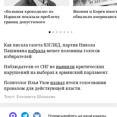
«Большая крокодила» из
Япония и Корея вмес
Израиля показала проблему
обвалили американск
границ допустимого
Как писала газета ВЗГЛЯД, партия Никола
Пашиняна
набрала
менее половины голосов
избирателей.
Наблюдатели от СНГ не
выявили
критических
нарушений на выборах в армянский парламент.
Политолог Илья Ухов
назвал
итоги голосования
провалом для действующей власти.
Текст: Елизавета Шишкова
Подписывайтесь на наши каналы