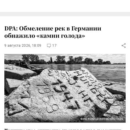
DPA: Обмеление рек в Германии
обнажило «камни голода»
9 августа 2026, 18:09
17
Фото: RONALD WITTEK/EPA/TASS