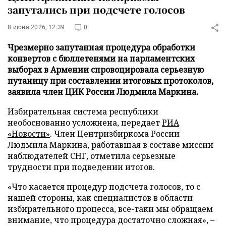
запутались при подсчете голосов
8 июня 2026, 12:39
0
Чрезмерно запутанная процедура обработки
конвертов с бюллетенями на парламентских
выборах в Армении спровоцировала серьезную
путаницу при составлении итоговых протоколов,
заявила член ЦИК России Людмила Маркина.
Избирательная система республики
необоснованно усложнена, передает
РИА
«Новости»
. Член Центризбиркома России
Людмила Маркина, работавшая в составе миссии
наблюдателей СНГ, отметила серьезные
трудности при подведении итогов.
«Что касается процедур подсчета голосов, то с
нашей стороны, как специалистов в области
избирательного процесса, все-таки мы обращаем
внимание, что процедура достаточно сложная», –