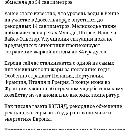
обмелела до 54 сантиметров.
Ранее стало известно, что уровень воды в Рейне
на участке в Дюссельдорфе опустился до
рекордных 14 сантиметров. Мелководье также
наблюдается на реках Мульде, Шпрее, Найсе и
Вайсе-Эльстер. Улучшения ситуации пока не
предвидится: синоптики прогнозируют
сохранение жаркой погоды до 34 градусов.
Европа сейчас сталкивается с одной из самых
интенсивных волн жары за последние годы.
Особенно страдают Испания, Португалия,
Франция, Италия и Греция. В конце июня во
Франции заявили об огромном ущербе сельскому
хозяйству из-за аномально высоких температур.
Как писала газета ВЗГЛЯД, рекордное обмеление
рек
нанесло
серьезный удар по экономике и
энергетике Европы.