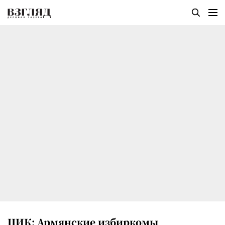
ЦИК: Армянские избиркомы