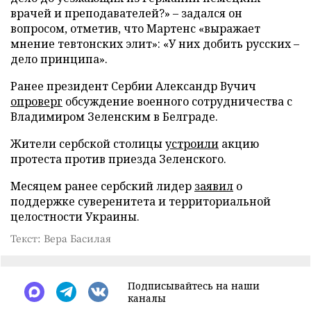
врачей и преподавателей?» – задался он
вопросом, отметив, что Мартенс «выражает
мнение тевтонских элит»: «У них добить русских –
дело принципа».
Ранее президент Сербии Александр Вучич
опроверг
обсуждение военного сотрудничества с
Владимиром Зеленским в Белграде.
Жители сербской столицы
устроили
акцию
протеста против приезда Зеленского.
Месяцем ранее сербский лидер
заявил
о
поддержке суверенитета и территориальной
целостности Украины.
Текст: Вера Басилая
Подписывайтесь на наши
каналы