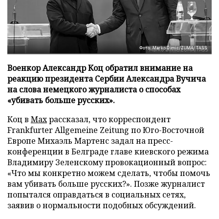
Фото: Marko Dimic/ZUMA/TASS
Военкор Александр Коц обратил внимание на
реакцию президента Сербии Александра Вучича
на слова немецкого журналиста о способах
«убивать больше русских».
Коц в
Мах
рассказал, что корреспондент
Frankfurter Allgemeine Zeitung по Юго-Восточной
Европе Михаэль Мартенс задал на пресс-
конференции в Белграде главе киевского режима
Владимиру Зеленскому провокационный вопрос:
«Что мы конкретно можем сделать, чтобы помочь
вам убивать больше русских?». Позже журналист
попытался оправдаться в социальных сетях,
заявив о нормальности подобных обсуждений.