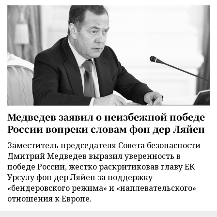
Медведев заявил о неизбежной победе
России вопреки словам фон дер Ляйен
Заместитель председателя Совета безопасности
Дмитрий Медведев выразил уверенность в
победе России, жестко раскритиковав главу ЕК
Урсулу фон дер Ляйен за поддержку
«бендеровского режима» и «наплевательского»
отношения к Европе.