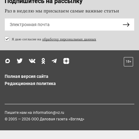
Подпишитесь на рассылку
Раз в неделю мы присылаем самые важные статьи
Я даю согласие на
обработку персональных данных
18+
Полная версия сайта
Редакционная политика
Пишите нам на
information@vz.ru
© 2005 — 2026 ООО Деловая газета «Взгляд»