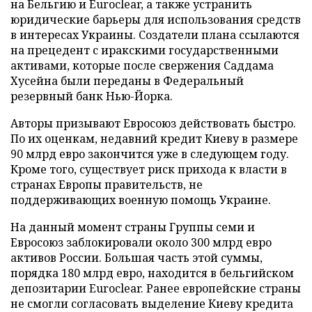
на Бельгию и Euroclear, а также устранить
юридические барьеры для использования средств
в интересах Украины. Создатели плана ссылаются
на прецедент с иракскими государственными
активами, которые после свержения Саддама
Хусейна были переданы в Федеральный
резервный банк Нью-Йорка.
Авторы призывают Евросоюз действовать быстро.
По их оценкам, недавний кредит Киеву в размере
90 млрд евро закончится уже в следующем году.
Кроме того, существует риск прихода к власти в
странах Европы правительств, не
поддерживающих военную помощь Украине.
На данный момент страны Группы семи и
Евросоюз заблокировали около 300 млрд евро
активов России. Большая часть этой суммы,
порядка 180 млрд евро, находится в бельгийском
депозитарии Euroclear. Ранее европейские страны
не смогли согласовать выделение Киеву кредита