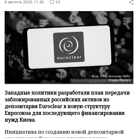
8 августа 2026, 11:36
32
Фото: Timon Schneider/SOPA
Images/Reuters
Западные политики разработали план передачи
заблокированных российских активов из
депозитария Euroclear в новую структуру
Евросоюза для последующего финансирования
нужд Киева.
Инициатива по созданию новой депозитарной