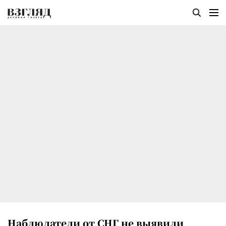
Наблюдатели от СНГ не выявили