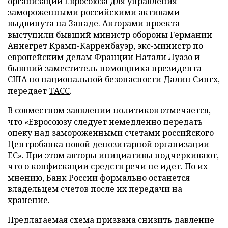
организации Евросоюза для управления
замороженными российскими активами
выдвинута на Западе. Авторами проекта
выступили бывший министр обороны Германии
Аннегрет Крамп-Карренбауэр, экс-министр по
европейским делам Франции Натали Луазо и
бывший заместитель помощника президента
США по национальной безопасности Далип Сингх,
передает
ТАСС
.
В совместном заявлении политиков отмечается,
что «Евросоюзу следует немедленно передать
опеку над замороженными счетами российского
Центробанка новой депозитарной организации
ЕС». При этом авторы инициативы подчеркивают,
что о конфискации средств речи не идет. По их
мнению, Банк России формально останется
владельцем счетов после их передачи на
хранение.
Предлагаемая схема призвана снизить давление