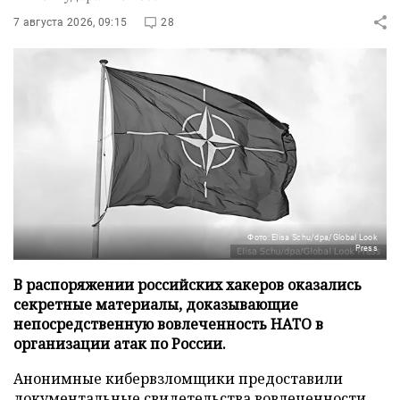
7 августа 2026, 09:15
28
Фото: Elisa Schu/dpa/Global Look
Press
В распоряжении российских хакеров оказались
секретные материалы, доказывающие
непосредственную вовлеченность НАТО в
организации атак по России.
Анонимные кибервзломщики предоставили
документальные свидетельства вовлеченности