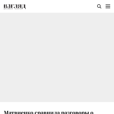
Матвиенко сравнила разговоры о