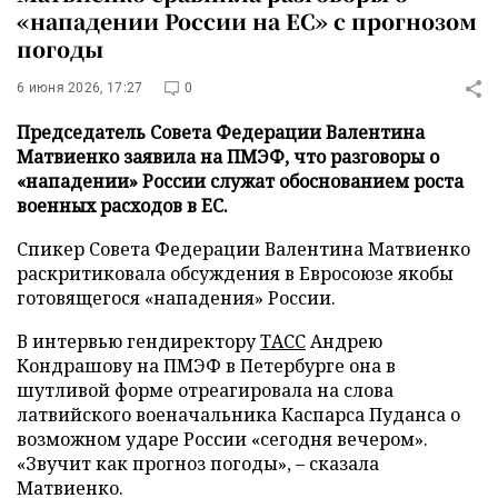
«нападении России на ЕС» с прогнозом
погоды
6 июня 2026, 17:27
0
Председатель Совета Федерации Валентина
Матвиенко заявила на ПМЭФ, что разговоры о
«нападении» России служат обоснованием роста
военных расходов в ЕС.
Спикер Совета Федерации Валентина Матвиенко
раскритиковала обсуждения в Евросоюзе якобы
готовящегося «нападения» России.
В интервью гендиректору
ТАСС
Андрею
Кондрашову на ПМЭФ в Петербурге она в
шутливой форме отреагировала на слова
латвийского военачальника Каспарса Пуданса о
возможном ударе России «сегодня вечером».
«Звучит как прогноз погоды», – сказала
Матвиенко.