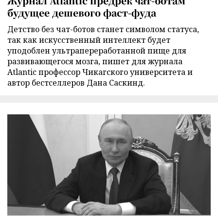
Журнал Atlantic предрек чат-ботам
будущее дешевого фаст-фуда
Детство без чат-ботов станет символом статуса,
так как искусственный интеллект будет
уподоблен ультрапереработанной пище для
развивающегося мозга, пишет для журнала
Atlantic профессор Чикагского университета и
автор бестселлеров Дана Саскинд.