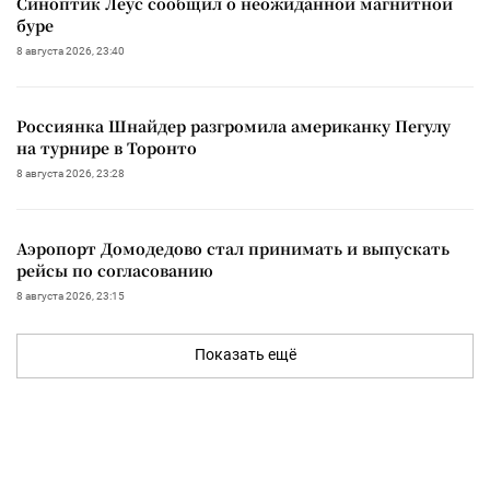
Синоптик Леус сообщил о неожиданной магнитной
буре
8 августа 2026, 23:40
Россиянка Шнайдер разгромила американку Пегулу
на турнире в Торонто
8 августа 2026, 23:28
Аэропорт Домодедово стал принимать и выпускать
рейсы по согласованию
8 августа 2026, 23:15
Показать ещё