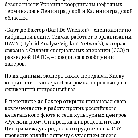
безопасности Украины координаты нефтяных
терминалов в Ленинградской и Калининградской
областях.
«Барт де Вахтер (Bart De Wachter) – специалист по
гибридной войне. Сейчас работает в организации
HAVN (Hybrid Analyse Vigilant Network), которая
связана с Силами специальных операций (ССО) и
разведкой НАТО», – говорится в сообщении
хакеров.
По их данным, эксперт также передавал Киеву
координаты танкера «Газпрома», перевозящего
сжиженный природный газ.
В переписке де Вахтер открыто признавал свою
вовлеченность в работу против российского
нелегального флота и сети культурных центров
«Русский дом». Он предлагал представителю
Центра международного сотрудничества СБУ
провести онлайн-встречу с участием своего