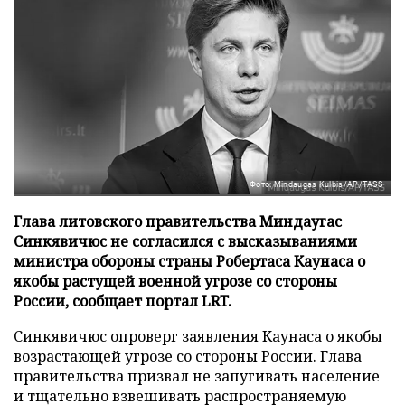
Фото: Mindaugas Kulbis/AP/TASS
Глава литовского правительства Миндаугас
Синкявичюс не согласился с высказываниями
министра обороны страны Робертаса Каунаса о
якобы растущей военной угрозе со стороны
России, сообщает портал LRT.
Синкявичюс опроверг заявления Каунаса о якобы
возрастающей угрозе со стороны России. Глава
правительства призвал не запугивать население
и тщательно взвешивать распространяемую