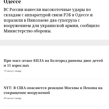
Одессе
ВС России нанесли высокоточные удары по
складам с аппаратурой связи РЭБ в Одессе и
поразили в Николаеве два сухогруза с
вооружением для украинской армии, сообщило
Министерство обороны.
При масс-атаке БПЛА на Белгород ранены двое детей
и 11 взрослых
15 минут назад
NYT: В США опасаются реакции Москвы и Пекина на
сокращение вооружений
45 минут назад