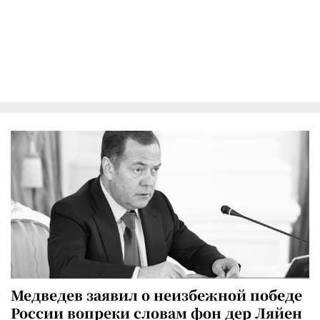
Медведев заявил о неизбежной победе
России вопреки словам фон дер Ляйен