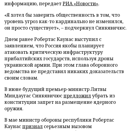
информацию, передает
РИА «Новости»
.
«Я хотел бы заверить общественность в том, что
уровень угроз как-то кардинально не изменился,
он просто существует», – подчеркнул Синкявичюс.
Днем ранее Робертас Каунас выступил с
заявлением, что Россия якобы планирует
атаковать критическую инфраструктуру
прибалтийских государств, используя дроны
украинской армии. При этом глава оборонного
ведомства не представил никаких доказательств
своим словам.
В июне будущий премьер-министр Литвы
Миндаугас Синкявичюс
предложил
убрать из
конституции запрет на размещение ядерного
оружия.
В мае министр обороны республики Робертас
Каунас
признал
серьезным вызовом