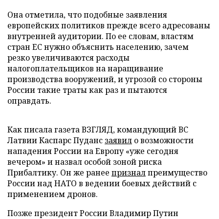
Она отметила, что подобные заявления
европейских политиков прежде всего адресованы
внутренней аудитории. По ее словам, властям
стран ЕС нужно объяснить населению, зачем
резко увеличиваются расходы
налогоплательщиков на наращивание
производства вооружений, и угрозой со стороны
России такие траты как раз и пытаются
оправдать.
Как писала газета ВЗГЛЯД, командующий ВС
Латвии Каспарс Пуданс
заявил
о возможности
нападения России на Европу «уже сегодня
вечером» и назвал особой зоной риска
Прибалтику. Он же ранее
признал
преимущество
России над НАТО в ведении боевых действий с
применением дронов.
Позже президент России Владимир Путин