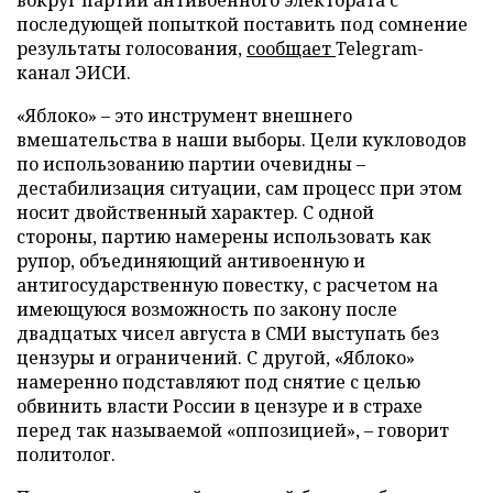
вокруг партии антивоенного электората с
последующей попыткой поставить под сомнение
результаты голосования,
сообщает
Telegram-
канал ЭИСИ.
«Яблоко» – это инструмент внешнего
вмешательства в наши выборы. Цели кукловодов
по использованию партии очевидны –
дестабилизация ситуации, сам процесс при этом
носит двойственный характер. С одной
стороны, партию намерены использовать как
рупор, объединяющий антивоенную и
антигосударственную повестку, с расчетом на
имеющуюся возможность по закону после
двадцатых чисел августа в СМИ выступать без
цензуры и ограничений. С другой, «Яблоко»
намеренно подставляют под снятие с целью
обвинить власти России в цензуре и в страхе
перед так называемой «оппозицией», – говорит
политолог.