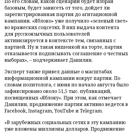
По его словам, какой сценарий будет избран
базовым, будет зависеть от того, дойдет ли
зарегистрированная партия до агитационной
кампании. «Яблоко» уже получило «зеленый свет»
во вражеских соцсетях. В них выдача контента
для русскоязычных пользователей
активизируется в контексте тем, связанных с
партией. Ну и такая вишенкой на торте, партия
отказывается подписывать соглашение о честных
выборах», – подчеркивает Данилин.
Эксперт также привел данные о масштабах
информационной кампании вокруг партии. По
словам политолога, с июня по начало августа было
зафиксировано около 51,5 тыс. публикаций,
посвященных «Яблоку». При этом, как отмечает
Данилин, продвижение партии активно ведется в
Facebook, Instagram, YouTube и Telegram.
«В зарубежных социальных сетях в эту кампанию
уже вложены миллионы долларов. Продвижение