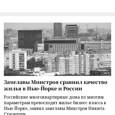
Замглавы Минстроя сравнил качество
жилья в Нью-Йорке и России
Российские многоквартирные дома по многим
параметрам превосходят жилье бизнес-класса в
Нью-Йорке, заявил замглавы Минстроя Никита
Стасишин.