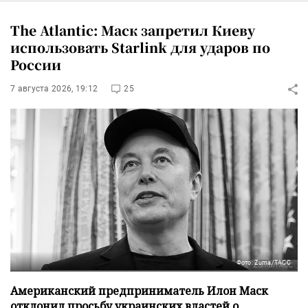
The Atlantic: Маск запретил Киеву
использовать Starlink для ударов по
России
7 августа 2026, 19:12
25
Фото: Zuma/ТАСС
Американский предприниматель Илон Маск
отклонил просьбу украинских властей о