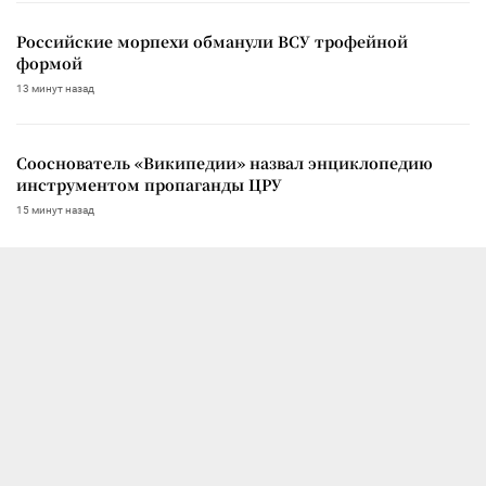
Российские морпехи обманули ВСУ трофейной
формой
13 минут назад
Сооснователь «Википедии» назвал энциклопедию
инструментом пропаганды ЦРУ
15 минут назад