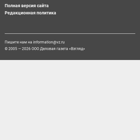
Полная версия сайта
Редакционная политика
Пишите нам на
information@vz.ru
© 2005 — 2026 ООО Деловая газета «Взгляд»