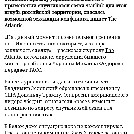
применении спутниковой связи Starlink для атак
вглубь российской территории, опасаясь
возможной эскалации конфликта, пишет The
Atlantic.
«На данный момент положительного решения
нет, Илон постоянно повторяет, что пора
заключать сделку», – рассказал журналу
The
Atlantic
источник из окружения бывшего
министра обороны Украины Михаила Федорова,
передает
ТАСС
.
Ранее журналисты издания отмечали, что
Владимир Зеленский обращался к президенту
США Дональду Трампу. Он просил американского
лидера убедить основателя SpaceX изменить
позицию по вопросу спутниковой связи для
планирования атак.
В Белом доме ситуацию пока не комментируют.
Представители компании SpaceX также оставили