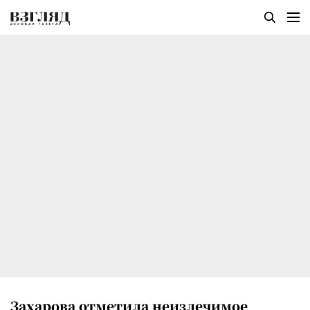
Захарова отметила неизлечимое