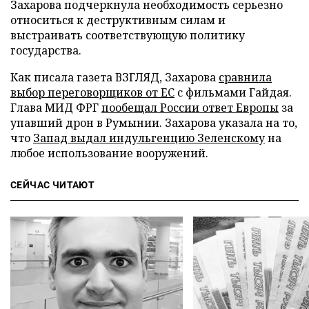
Захарова подчеркнула необходимость серьезно
относиться к деструктивным силам и
выстраивать соответствующую политику
государства.
Как писала газета ВЗГЛЯД, Захарова
сравнила
выбор переговорщиков от ЕС
с фильмами Гайдая.
Глава МИД ФРГ
пообещал России ответ Европы
за
упавший дрон в Румынии. Захарова указала на то,
что
Запад выдал индульгенцию Зеленскому
на
любое использование вооружений.
СЕЙЧАС ЧИТАЮТ