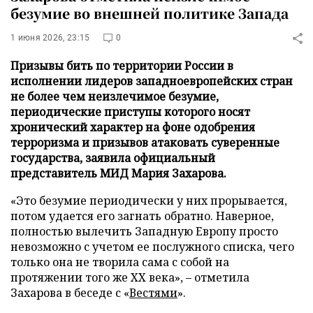
безумие во внешней политике Запада
1 июня 2026, 23:15
0
Призывы бить по территории России в
исполнении лидеров западноевропейских стран
не более чем неизлечимое безумие,
периодические приступы которого носят
хронический характер на фоне одобрения
терроризма и призывов атаковать суверенные
государства, заявила официальный
представитель МИД Мария Захарова.
«Это безумие периодически у них прорывается,
потом удается его загнать обратно. Наверное,
полностью вылечить Западную Европу просто
невозможно с учетом ее послужного списка, чего
только она не творила сама с собой на
протяжении того же XX века», – отметила
Захарова в беседе с «
Вестями
».