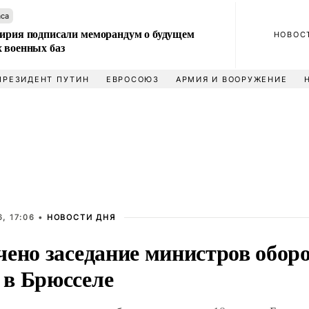
аса
Сирия подписали меморандум о будущем
НОВОС
 военных баз
ПРЕЗИДЕНТ ПУТИН
ЕВРОСОЮЗ
АРМИЯ И ВООРУЖЕНИЕ
, 17:06 •
НОВОСТИ ДНЯ
чено заседание министров обор
в Брюсселе