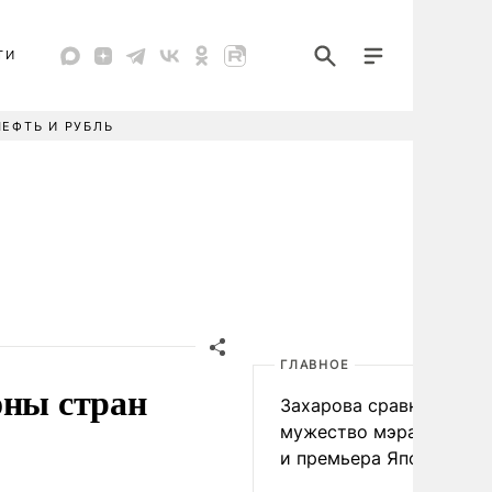
ТИ
НЕФТЬ И РУБЛЬ
ГЛАВНОЕ
оны стран
Захарова сравнила
мужество мэра Нагаса
и премьера Японии