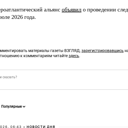
ероатлантический альянс
объявил
о проведении сле
юле 2026 года.
омментировать материалы газеты ВЗГЛЯД,
зарегистрировавшись
на
отношению к комментариям читайте
здесь
.
026, 06:43 •
НОВОСТИ ДНЯ