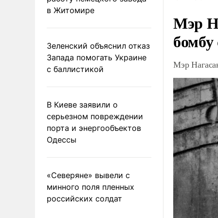
в Житомире
Мэр Н
бомбу
Зеленский объяснил отказ
Запада помогать Украине
Мэр Нагаса
с баллистикой
В Киеве заявили о
серьезном повреждении
порта и энергообъектов
Одессы
«Северяне» вывели с
минного поля пленных
российских солдат