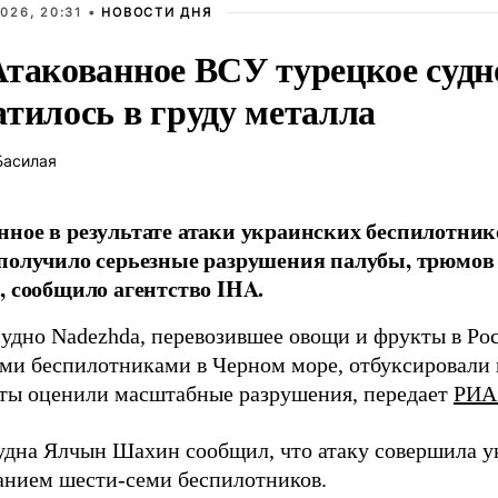
026, 20:31 •
НОВОСТИ ДНЯ
Атакованное ВСУ турецкое судн
атилось в груду металла
Басилая
ное в результате атаки украинских беспилотник
получило серьезные разрушения палубы, трюмов
, сообщило агентство IHA.
судно Nadezhda, перевозившее овощи и фрукты в Ро
ми беспилотниками в Черном море, отбуксировали в
ты оценили масштабные разрушения, передает
РИА
удна Ялчын Шахин сообщил, что атаку совершила у
анием шести-семи беспилотников.