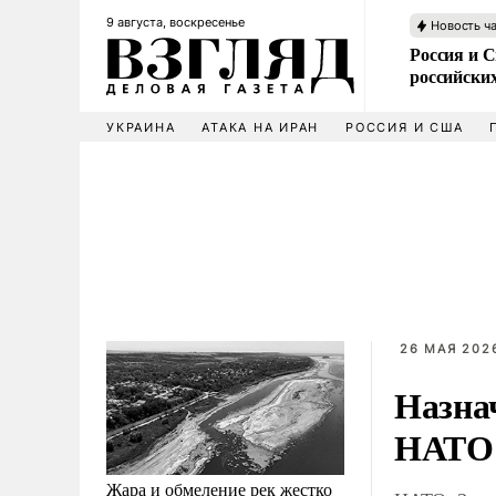
9 августа, воскресенье
Новость ч
Россия и 
российских
УКРАИНА
АТАКА НА ИРАН
РОССИЯ И США
26 МАЯ 2026
Назна
НАТО 
Жара и обмеление рек жестко