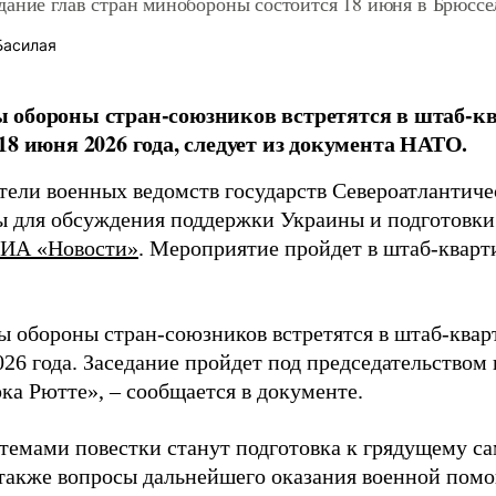
дание глав стран минобороны состоится 18 июня в Брюссе
Басилая
 обороны стран-союзников встретятся в штаб-к
18 июня 2026 года, следует из документа НАТО.
тели военных ведомств государств Североатлантиче
ы для обсуждения поддержки Украины и подготовки
ИА «Новости»
. Мероприятие пройдет в штаб-кварт
 обороны стран-союзников встретятся в штаб-ква
26 года. Заседание пройдет под председательством 
а Рютте», – сообщается в документе.
темами повестки станут подготовка к грядущему с
 также вопросы дальнейшего оказания военной пом