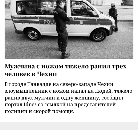
Мужчина с ножом тяжело ранил трех
человек в Чехии
В городе Танвалде на северо-западе Чехии
злоумышленник с ножом напал на людей, тяжело
ранив двух мужчин и одну женщину, сообщил
портал Idnes со ссылкой на представителей
полиции и скорой помощи.