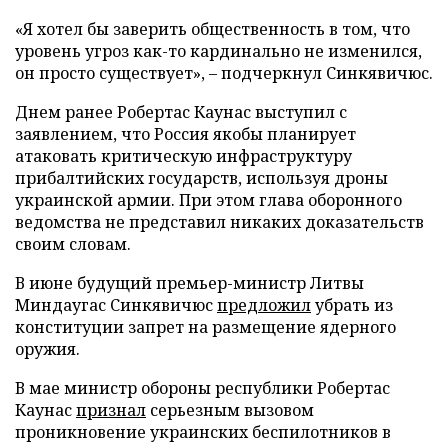
«Я хотел бы заверить общественность в том, что
уровень угроз как-то кардинально не изменился,
он просто существует», – подчеркнул Синкявичюс.
Днем ранее Робертас Каунас выступил с
заявлением, что Россия якобы планирует
атаковать критическую инфраструктуру
прибалтийских государств, используя дроны
украинской армии. При этом глава оборонного
ведомства не представил никаких доказательств
своим словам.
В июне будущий премьер-министр Литвы
Миндаугас Синкявичюс
предложил
убрать из
конституции запрет на размещение ядерного
оружия.
В мае министр обороны республики Робертас
Каунас
признал
серьезным вызовом
проникновение украинских беспилотников в