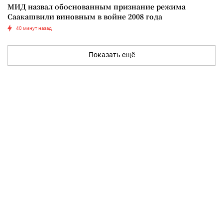
МИД назвал обоснованным признание режима
Саакашвили виновным в войне 2008 года
40 минут назад
Показать ещё