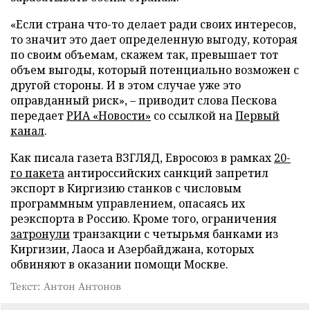
«Если страна что-то делает ради своих интересов,
то значит это дает определенную выгоду, которая
по своим объемам, скажем так, превышает тот
объем выгоды, который потенциально возможен с
другой стороны. И в этом случае уже это
оправданный риск», – приводит слова Пескова
передает
РИА «Новости»
со ссылкой на
Первый
канал
.
Как писала газета ВЗГЛЯД, Евросоюз в рамках
20-
го пакета
антироссийских санкций запретил
экспорт в Киргизию станков с числовым
программным управлением, опасаясь их
реэкспорта в Россию. Кроме того, ограничения
затронули
транзакции с четырьмя банками из
Киргизии, Лаоса и Азербайджана, которых
обвиняют в оказании помощи Москве.
Текст: Антон Антонов