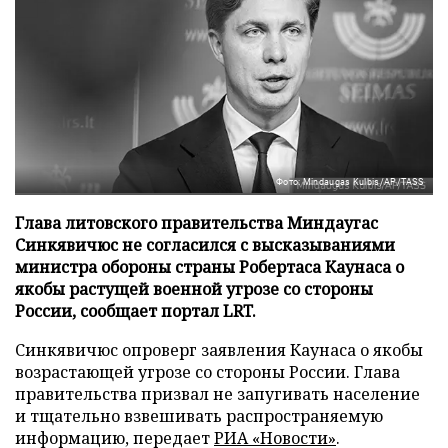
Фото: Mindaugas Kulbis/AP/TASS
Глава литовского правительства Миндаугас
Синкявичюс не согласился с высказываниями
министра обороны страны Робертаса Каунаса о
якобы растущей военной угрозе со стороны
России, сообщает портал LRT.
Синкявичюс опроверг заявления Каунаса о якобы
возрастающей угрозе со стороны России. Глава
правительства призвал не запугивать население
и тщательно взвешивать распространяемую
информацию, передает
РИА «Новости»
.