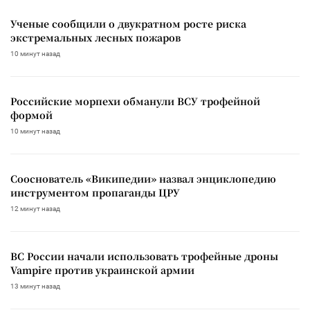
Ученые сообщили о двукратном росте риска
экстремальных лесных пожаров
10 минут назад
Российские морпехи обманули ВСУ трофейной
формой
10 минут назад
Сооснователь «Википедии» назвал энциклопедию
инструментом пропаганды ЦРУ
12 минут назад
ВС России начали использовать трофейные дроны
Vampire против украинской армии
13 минут назад