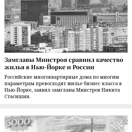
Замглавы Минстроя сравнил качество
жилья в Нью-Йорке и России
Российские многоквартирные дома по многим
параметрам превосходят жилье бизнес-класса в
Нью-Йорке, заявил замглавы Минстроя Никита
Стасишин.