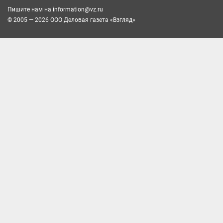
Пишите нам на
information@vz.ru
© 2005 — 2026 ООО Деловая газета «Взгляд»