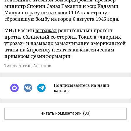
министр Японии Санаэ Такаити и мэр Кадзуми
Мацуи ни разу
не назвали
США как страну,
сбросившую бомбу на город 6 августа 1945 года.
МИД России
выражал
решительный протест
против обвинений со стороны Токио в «ядерных
угрозах» и называло замалчивание американской
атаки на Хиросиму и Нагасаки классическим
примером дезинформации.
Текст: Антон Антонов
Подписывайтесь на наши
каналы
Читать комментарии
(33)