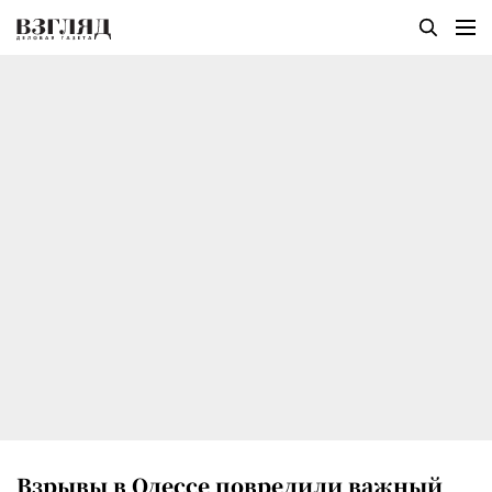
Взрывы в Одессе повредили важный