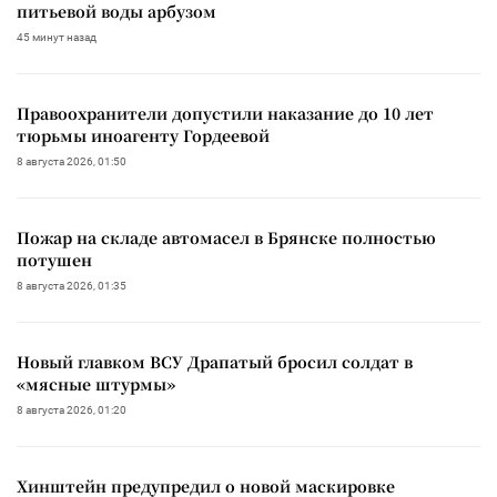
питьевой воды арбузом
45 минут назад
Правоохранители допустили наказание до 10 лет
тюрьмы иноагенту Гордеевой
8 августа 2026, 01:50
Пожар на складе автомасел в Брянске полностью
потушен
8 августа 2026, 01:35
Новый главком ВСУ Драпатый бросил солдат в
«мясные штурмы»
8 августа 2026, 01:20
Хинштейн предупредил о новой маскировке