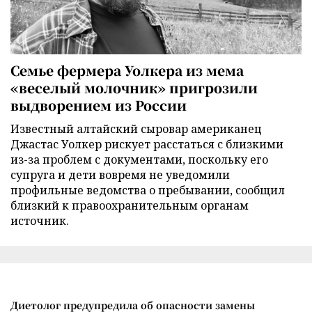
Семье фермера Уолкера из мема
«веселый молочник» пригрозили
выдворением из России
Известный алтайский сыровар американец
Джастас Уолкер рискует расстаться с близкими
из-за проблем с документами, поскольку его
супруга и дети вовремя не уведомили
профильные ведомства о пребывании, сообщил
близкий к правоохранительным органам
источник.
Диетолог предупредила об опасности замены