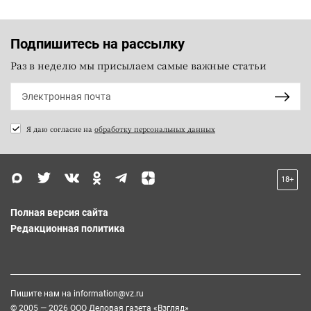
Подпишитесь на рассылку
Раз в неделю мы присылаем самые важные статьи
Я даю согласие на
обработку персональных данных
18+
Полная версия сайта
Редакционная политика
Пишите нам на
information@vz.ru
© 2005 — 2026 ООО Деловая газета «Взгляд»