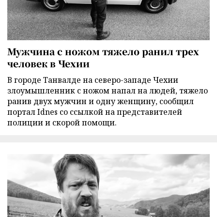
Мужчина с ножом тяжело ранил трех
человек в Чехии
В городе Танвалде на северо-западе Чехии
злоумышленник с ножом напал на людей, тяжело
ранив двух мужчин и одну женщину, сообщил
портал Idnes со ссылкой на представителей
полиции и скорой помощи.