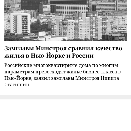
Замглавы Минстроя сравнил качество
жилья в Нью-Йорке и России
Российские многоквартирные дома по многим
параметрам превосходят жилье бизнес-класса в
Нью-Йорке, заявил замглавы Минстроя Никита
Стасишин.