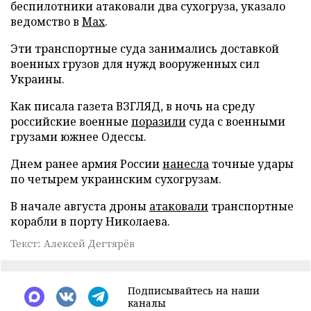
беспилотники атаковали два сухогруза, указало
ведомство в
Max
.
Эти транспортные суда занимались доставкой
военных грузов для нужд вооруженных сил
Украины.
Как писала газета ВЗГЛЯД, в ночь на среду
российские военные
поразили
суда с военными
грузами южнее Одессы.
Днем ранее армия России
нанесла
точные удары
по четырем украинским сухогрузам.
В начале августа дроны
атаковали
транспортные
корабли в порту Николаева.
Текст: Алексей Дегтярёв
Подписывайтесь на наши
каналы