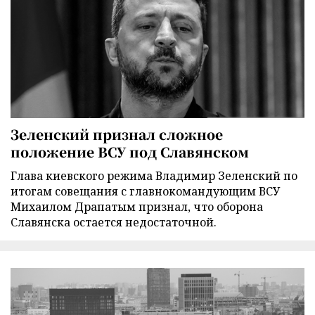
Зеленский признал сложное
положение ВСУ под Славянском
Глава киевского режима Владимир Зеленский по
итогам совещания с главнокомандующим ВСУ
Михаилом Драпатым признал, что оборона
Славянска остается недостаточной.