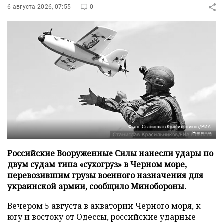
6 августа 2026, 07:55
0
Фото: Станислав Красильников/РИА
Новости
Российские Вооруженные Силы нанесли удары по
двум судам типа «сухогруз» в Черном море,
перевозившим грузы военного назначения для
украинской армии, сообщило Минобороны.
Вечером 5 августа в акватории Черного моря, к
югу и востоку от Одессы, российские ударные