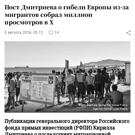
Пост Дмитриева о гибели Европы из-за
мигрантов собрал миллион
просмотров в X
5 августа 2026, 20:12
14
Фото: Gabriela Sarda/Keystone Press
Agency/Global Look Press
Публикация генерального директора Российского
фонда прямых инвестиций (РФПИ) Кирилла
Дмитриева о последствиях миграционной