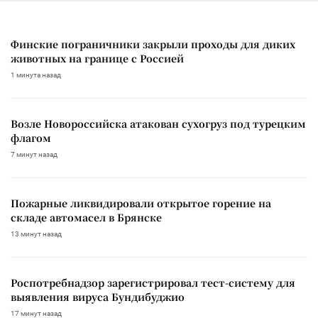
Финские пограничники закрыли проходы для диких
животных на границе с Россией
1 минута назад
Возле Новороссийска атакован сухогруз под турецким
флагом
7 минут назад
Пожарные ликвидировали открытое горение на
складе автомасел в Брянске
13 минут назад
Роспотребнадзор зарегистрировал тест-систему для
выявления вируса Бундибуджио
17 минут назад