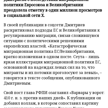
политики Евросоюза и Великобритании
преодолела отметку в один миллион просмотров
в социальной сети X.
В своей публикации в соцсети Дмитриев
раскритиковал подходы ЕС и Великобритании к
регулированию миграции, связав сложившуюся
ситуацию с политическими решениями
европейских властей. «Катастрофическая
миграционная политика ЕС/Великобритании,
кратко изложенная в одном посте. Сеута – лишь
яркая иллюстрация миграционной политики ЕС,
основанной на надеждах левых сил на то, что
мигранты и их потомки проголосуют за левых», –
говорится в тексте сообщения, опубликованного
Дмитриевым.
Свой пост глава РФПИ озаглавил «Варвары у ворот:
410 г. н. э. против наших дней». К публикации он
добавил коллаж, в котором сопоставил картину