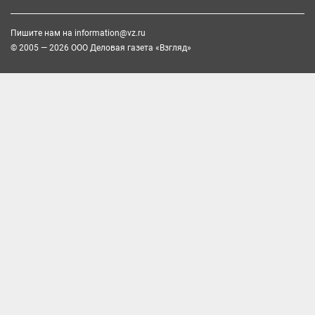
Пишите нам на
information@vz.ru
© 2005 — 2026 ООО Деловая газета «Взгляд»