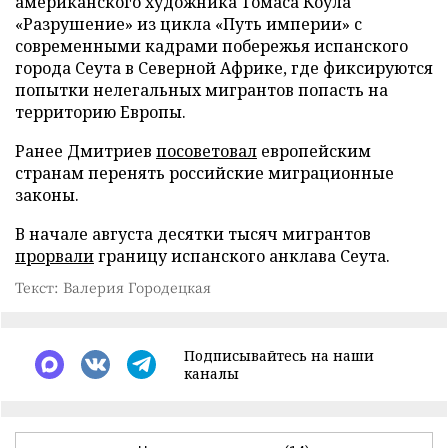
американского художника Томаса Коула
«Разрушение» из цикла «Путь империи» с
современными кадрами побережья испанского
города Сеута в Северной Африке, где фиксируются
попытки нелегальных мигрантов попасть на
территорию Европы.
Ранее Дмитриев
посоветовал
европейским
странам перенять российские миграционные
законы.
В начале августа десятки тысяч мигрантов
прорвали
границу испанского анклава Сеута.
Текст: Валерия Городецкая
Подписывайтесь на наши
каналы