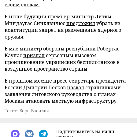
своим словам.
В июне будущий премьер-министр Литвы
Миндаугас Синкявичюс
предложил
убрать из
конституции запрет на размещение ядерного
оружия.
В мае министр обороны республики Робертас
Каунас
признал
серьезным вызовом
проникновение украинских беспилотников в
воздушное пространство страны.
В прошлом месяце пресс-секретарь президента
России Дмитрий Песков
назвал
страшилками
заявления литовского руководства о планах
Москвы атаковать местную инфраструктуру.
Текст: Вера Басилая
Подписывайтесь на наши
каналы