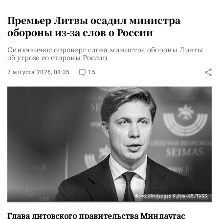
Премьер Литвы осадил министра
обороны из-за слов о России
Синкявичюс опроверг слова министра обороны Ливты
об угрозе со стороны России
7 августа 2026, 08:35
15
Фото: Mindaugas Kulbis/AP/TASS
Глава литовского правительства Миндаугас