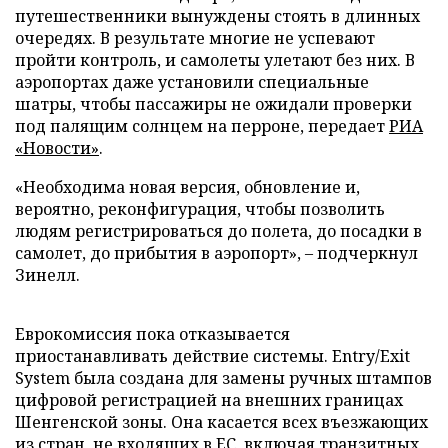
путешественники вынуждены стоять в длинных
очередях. В результате многие не успевают
пройти контроль, и самолеты улетают без них. В
аэропортах даже установили специальные
шатры, чтобы пассажиры не ожидали проверки
под палящим солнцем на перроне, передает
РИА
«Новости»
.
«Необходима новая версия, обновление и,
вероятно, реконфигурация, чтобы позволить
людям регистрироваться до полета, до посадки в
самолет, до прибытия в аэропорт», – подчеркнул
Зинелл.
Еврокомиссия пока отказывается
приостанавливать действие системы. Entry/Exit
System была создана для замены ручных штампов
цифровой регистрацией на внешних границах
Шенгенской зоны. Она касается всех въезжающих
из стран, не входящих в ЕС, включая транзитных