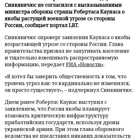
Синкявичюс не согласился с высказываниями
министра обороны страны Робертаса Каунаса о
якобы растущей военной угрозе со стороны
России, сообщает портал LRT.
Синкявичюс опроверг заявления Каунаса о якобы
возрастающей угрозе со стороны России. Глава
правительства призвал не запугивать население
и тщательно взвешивать распространяемую
информацию, передает
РИА «Новости»
.
«Я хотел бы заверить общественность в том, что
уровень угроз как-то кардинально не изменился,
он просто существует», – подчеркнул Синкявичюс.
Днем ранее Робертас Каунас выступил с
заявлением, что Россия якобы планирует
атаковать критическую инфраструктуру
прибалтийских государств, используя дроны
украинской армии. При этом глава оборонного
ведомства не представил никаких доказательств