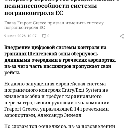
нежизнеспособности системы
погранконтроля ЕС
Глава Fraport Greece призвал изменить систему
погранконтроля ЕС
9 июля 2026, 10:07
0
Внедрение цифровой системы контроля на
границах Шенгенской зоны обернулось
длинными очередями в греческих аэропортах,
из-за чего часть пассажиров пропускает свои
рейсы.
Недавно запущенная европейская система
пограничного контроля Entry/Exit System не
жизнеспособна и требует кардинального
пересмотра, заявил руководитель компании
Fraport Greece, управляющей 14 греческими
аэропортами, Александр Зинелл.
По словам топ-менеджера, из-за нововведений