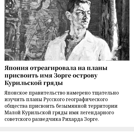
Япония отреагировала на планы
присвоить имя Зорге острову
Курильской гряды
Японское правительство намерено тщательно
изучить планы Русского географического
общества присвоить безымянной территории
Малой Курильской гряды имя легендарного
советского разведчика Рихарда Зорге.