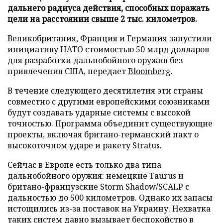
дальнего радиуса действия, способных поражать
цели на расстоянии свыше 2 тыс. километров.
Великобритания, Франция и Германия запустили
инициативу НАТО стоимостью 50 млрд долларов
для разработки дальнобойного оружия без
привлечения США, передает
Bloomberg
.
В течение следующего десятилетия эти страны
совместно с другими европейскими союзниками
будут создавать ударные системы с высокой
точностью. Программа объединит существующие
проекты, включая британо-германский пакт о
высокоточном ударе и ракету Stratus.
Сейчас в Европе есть только два типа
дальнобойного оружия: немецкие Taurus и
британо-французские Storm Shadow/SCALP с
дальностью до 500 километров. Однако их запасы
истощились из-за поставок на Украину. Нехватка
таких систем давно вызывает беспокойство в