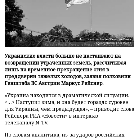
Фото: Kaniuka Ruslan/Keystone Press
Agency/Global Look Press
Украинские власти больше не настаивают на
возвращении утраченных земель, рассчитывая
лишь на временное прекращение огня в
преддверии тяжелых холодов, заявил полковник
Генштаба ВС Австрии Маркус Рейснер.
«Украина находится в драматической ситуации.
<…> Наступит зима, и она будет гораздо суровее
для Украины, чем предыдущая», – приводит слова
Рейснера
РИА «Новости»
в интервью
телеканалу
N-TV
.
По словам аналитика, из-за ударов российских