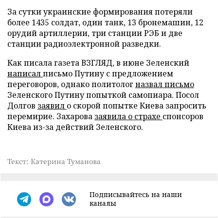
За сутки украинские формирования потеряли
более 1435 солдат, один танк, 13 бронемашин, 12
орудий артиллерии, три станции РЭБ и две
станции радиоэлектронной разведки.
Как писала газета ВЗГЛЯД, в июне Зеленский
написал
письмо Путину с предложением
переговоров, однако политолог
назвал письмо
Зеленского Путину попыткой самопиара. Посол
Долгов
заявил
о скорой попытке Киева запросить
перемирие. Захарова
заявила о страхе
спонсоров
Киева из-за действий Зеленского.
Текст: Катерина Туманова
Подписывайтесь на наши
каналы