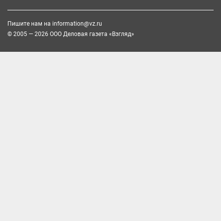
Пишите нам на
information@vz.ru
© 2005 — 2026 ООО Деловая газета «Взгляд»