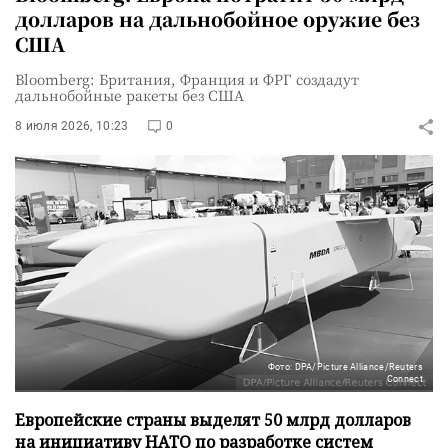
долларов на дальнобойное оружие без
США
Bloomberg: Британия, Франция и ФРГ создадут
дальнобойные ракеты без США
8 июля 2026, 10:23
0
Фото: DPA/Picture Alliance/Reuters
Connect
Европейские страны выделят 50 млрд долларов
на инициативу НАТО по разработке систем