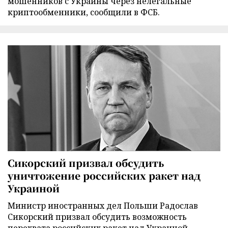
мошенников с Украины через нелегальные
криптообменники, сообщили в ФСБ.
Сикорский призвал обсудить
уничтожение российских ракет над
Украиной
Министр иностранных дел Польши Радослав
Сикорский призвал обсудить возможность
перехвата российских ракет над Украиной.