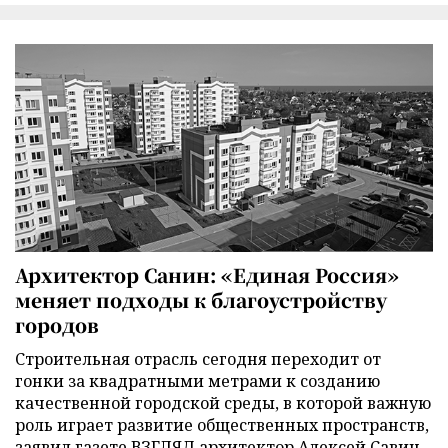
Архитектор Санин: «Единая Россия»
меняет подходы к благоустройству
городов
Строительная отрасль сегодня переходит от
гонки за квадратными метрами к созданию
качественной городской среды, в которой важную
роль играет развитие общественных пространств,
заявил газете ВЗГЛЯД архитектор Алексей Савин.