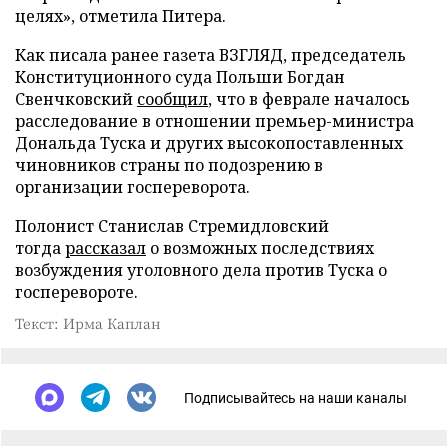
целях», отметила Питера.
Как писала ранее газета ВЗГЛЯД, председатель
Конституционного суда Польши Богдан
Свенчковский
сообщил
, что в феврале началось
расследование в отношении премьер-министра
Дональда Туска и других высокопоставленных
чиновников страны по подозрению в
организации госпереворота.
Полонист Станислав Стремидловский
тогда
рассказал
о возможных последствиях
возбуждения уголовного дела против Туска о
госперевороте.
Текст: Ирма Каплан
Подписывайтесь на наши каналы