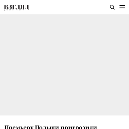
Премьеру Польши пригрозили