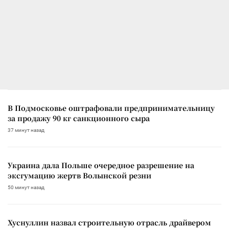
В Подмосковье оштрафовали предпринимательницу
за продажу 90 кг санкционного сыра
37 минут назад
Украина дала Польше очередное разрешение на
эксгумацию жертв Волынской резни
50 минут назад
Хуснуллин назвал строительную отрасль драйвером