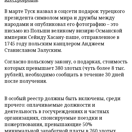
В марте Туск назвал в соцсети подарок турецкого
президента символом мира и дружбы между
народами и опубликовал его фотографию – это
письмо из Польши великому визирю Османской
империи Сейиду Хасану-паше, отправленное в
1745 году польским канцлером Анджеем
Станиславом Залуским.
Согласно польскому закону, о подарках, стоимость
которых превышает 380 злотых (чуть более 8 тыс.
рублей), необходимо сообщать в течение 30 дней
после получения.
В особый реестр должны быть включены, среди
прочего: оплачиваемые должности и
деятельность в госучреждениях и частных
организациях, спонсируемые поездки и
пожертвования, превышающие 50%
минимальной заработной платы в 760 злотых