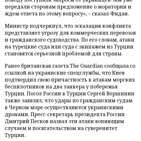
передали сторонам предложение о моратории и
ждем ответа по этому вопросу», – сказал Фидан.
Министр подчеркнул, что эскалация конфликта
представляет угрозу для коммерческих перевозок
и гражданского судоходства. По его словам, атаки
на турецкие суда или суда с экипажем из Турции
становятся серьезной проблемой для страны.
Ранее британская газета The Guardian сообщала со
ссылкой на украинские спецслужбы, что Киев
подтвердил свою причастность к атакам морских
беспилотников на два танкера у побережья
Турции. Посол России в Турции Сергей Вершинин
также заявлял, что удары по гражданским судам
в Черном море осуществляются украинскими
дронами. Пресс-секретарь президента России
Дмитрий Песков назвал эти атаки вопиющим
случаем и посягательством на суверенитет
Турции.