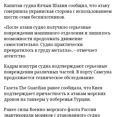
Капитан судна Ялчын Шахин сообщил, что атаку
совершила украинская сторона с использованием
шести-семи беспилотников.
«После атаки судно получило серьезные
повреждения машинного отделения и лишилось
возможности продолжать движение
самостоятельно. Судно практически
превратилось в груду металла», – отмечает
агентство.
Кадры изнутри судна подтверждают серьезные
повреждения различных частей. В порту Самсуна
продолжается техническое обследование.
Газета The Guardian ранее сообщала, что Киев
подтверждает причастность к атакам морских
дронов на танкеры у побережья Турции.
Ранее силы Военно-морского флота России
эвакуировали
моряков с атакованного судна