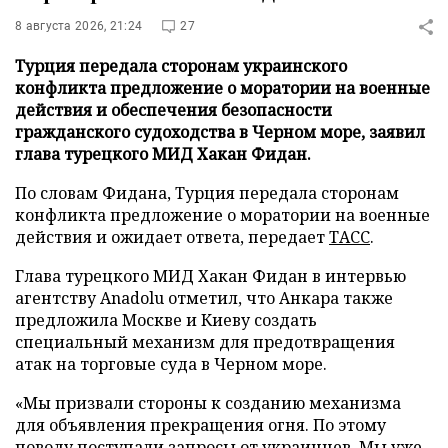
8 августа 2026, 21:24
27
Турция передала сторонам украинского
конфликта предложение о моратории на военные
действия и обеспечения безопасности
гражданского судоходства в Черном море, заявил
глава турецкого МИД Хакан Фидан.
По словам Фидана, Турция передала сторонам
конфликта предложение о моратории на военные
действия и ожидает ответа, передает
ТАСС
.
Глава турецкого МИД Хакан Фидан в интервью
агентству Anadolu отметил, что Анкара также
предложила Москве и Киеву создать
специальный механизм для предотвращения
атак на торговые суда в Черном море.
«Мы призвали стороны к созданию механизма
для объявления прекращения огня. По этому
поводу поступали запросы от украинцев. Мы уже