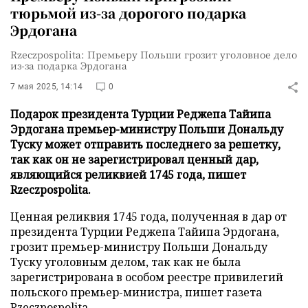
тюрьмой из-за дорогого подарка
Эрдогана
Rzeczpospolita: Премьеру Польши грозит уголовное дело
из-за подарка Эрдогана
7 мая 2025, 14:14
0
Подарок президента Турции Реджепа Тайипа
Эрдогана премьер-министру Польши Дональду
Туску может отправить последнего за решетку,
так как он не зарегистрировал ценный дар,
являющийся реликвией 1745 года, пишет
Rzeczpospolita.
Ценная реликвия 1745 года, полученная в дар от
президента Турции Реджепа Тайипа Эрдогана,
грозит премьер-министру Польши Дональду
Туску уголовным делом, так как не была
зарегистрирована в особом реестре привилегий
польского премьер-министра, пишет газета
Rzeczpospolita
.