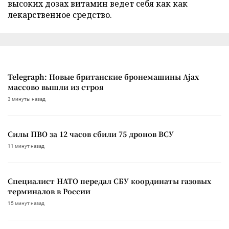
высоких дозах витамин ведет себя как как
лекарственное средство.
Telegraph: Новые британские бронемашины Ajax
массово вышли из строя
3 минуты назад
Силы ПВО за 12 часов сбили 75 дронов ВСУ
11 минут назад
Специалист НАТО передал СБУ координаты газовых
терминалов в России
15 минут назад