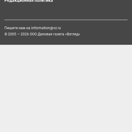
Редакционная политика
Пишите нам на
information@vz.ru
© 2005 — 2026 ООО Деловая газета «Взгляд»