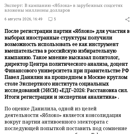
Эксперт: В кампанию «Яблока» в зарубежных соцсетях
вложены миллионы долларов
6 августа 2026, 16:49
5
После регистрации партии «Яблоко» для участия в
выборах иностранные структуры получили
возможность использовать ее как инструмент
вмешательства в российскую избирательную
кампанию. Такое мнение высказал политолог,
директор Центра политического анализа, доцент
Финансового университета при правительстве РФ
Павел Данилин на прошедшем в Москве круглом
столе Экспертного института социальных
исследований (ЭИСИ) «ЕДГ–2026: Расстановка сил.
Итоги регистрации и экспертная аналитика» .
По оценке Данилила, одной из целей
деятельности «Яблоко» является консолидация
вокруг партии антивоенного электората с
последующей попыткой поставить под сомнение