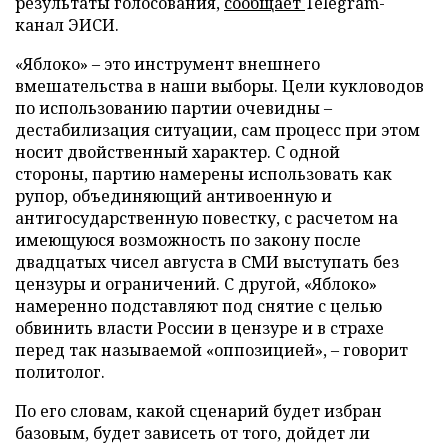
результаты голосования,
сообщает
Telegram-
канал ЭИСИ.
«Яблоко» – это инструмент внешнего
вмешательства в наши выборы. Цели кукловодов
по использованию партии очевидны –
дестабилизация ситуации, сам процесс при этом
носит двойственный характер. С одной
стороны, партию намерены использовать как
рупор, объединяющий антивоенную и
антигосударственную повестку, с расчетом на
имеющуюся возможность по закону после
двадцатых чисел августа в СМИ выступать без
цензуры и ограничений. С другой, «Яблоко»
намеренно подставляют под снятие с целью
обвинить власти России в цензуре и в страхе
перед так называемой «оппозицией», – говорит
политолог.
По его словам, какой сценарий будет избран
базовым, будет зависеть от того, дойдет ли