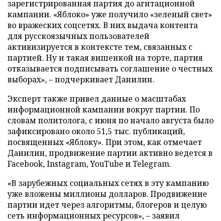
зарегистрированная партия до агитационной
кампании. «Яблоко» уже получило «зеленый свет»
во вражеских соцсетях. В них выдача контента
для русскоязычных пользователей
активизируется в контексте тем, связанных с
партией. Ну и такая вишенкой на торте, партия
отказывается подписывать соглашение о честных
выборах», – подчеркивает Данилин.
Эксперт также привел данные о масштабах
информационной кампании вокруг партии. По
словам политолога, с июня по начало августа было
зафиксировано около 51,5 тыс. публикаций,
посвященных «Яблоку». При этом, как отмечает
Данилин, продвижение партии активно ведется в
Facebook, Instagram, YouTube и Telegram.
«В зарубежных социальных сетях в эту кампанию
уже вложены миллионы долларов. Продвижение
партии идет через алгоритмы, блогеров и целую
сеть информационных ресурсов», – заявил