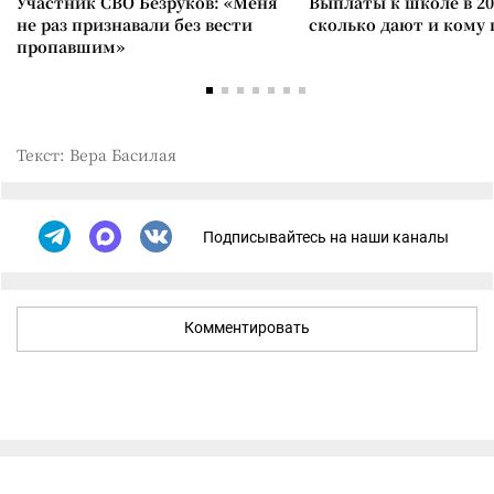
Участник СВО Безруков: «Меня
Выплаты к школе в 20
не раз признавали без вести
сколько дают и кому
пропавшим»
Текст: Вера Басилая
Подписывайтесь на наши каналы
Комментировать