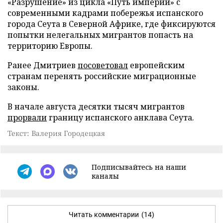
«Разрушение» из цикла «Путь империи» с
современными кадрами побережья испанского
города Сеута в Северной Африке, где фиксируются
попытки нелегальных мигрантов попасть на
территорию Европы.
Ранее Дмитриев
посоветовал
европейским
странам перенять российские миграционные
законы.
В начале августа десятки тысяч мигрантов
прорвали
границу испанского анклава Сеута.
Текст: Валерия Городецкая
Подписывайтесь на наши
каналы
Читать комментарии
(14)