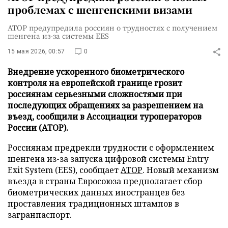
проблемах с шенгенскими визами
АТОР предупредила россиян о трудностях с получением
шенгена из-за системы EES
15 мая 2026, 00:57
0
Внедрение ускоренного биометрического
контроля на европейской границе грозит
россиянам серьезными сложностями при
последующих обращениях за разрешением на
въезд, сообщили в Ассоциации туроператоров
России (АТОР).
Россиянам предрекли трудности с оформлением
шенгена из-за запуска цифровой системы Entry
Exit System (EES), сообщает
АТОР
. Новый механизм
въезда в страны Евросоюза предполагает сбор
биометрических данных иностранцев без
проставления традиционных штампов в
загранпаспорт.