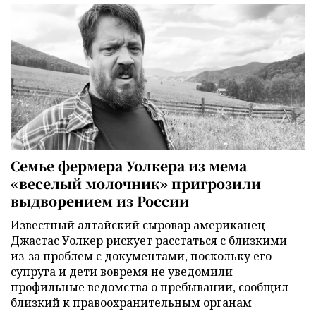
Семье фермера Уолкера из мема
«веселый молочник» пригрозили
выдворением из России
Известный алтайский сыровар американец
Джастас Уолкер рискует расстаться с близкими
из-за проблем с документами, поскольку его
супруга и дети вовремя не уведомили
профильные ведомства о пребывании, сообщил
близкий к правоохранительным органам