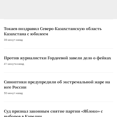
Токаев поздравил Северо-Казахстанскую область
Казахстана с юбилеем
38 минут назад
Против журналистки Гордеевой завели дело о фейках
41 минута назад
Синоптики предупредили об экстремальной жаре на
юге России
50 минут назад
Суд признал законным снятие партии «Яблоко» с
выборов в Карелии