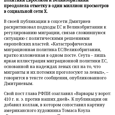
преодолела отметку в один миллион просмотров
в социальной сети X.
В своей публикации в соцсети Дмитриев
раскритиковал подходы ЕС и Великобритании к
регулированию миграции, связав сложившуюся
ситуацию с политическими решениями
европейских властей. «Катастрофическая
миграционная политика ЕС/Великобритании,
кратко изложенная в одном посте. Сеута – лишь
яркая иллюстрация миграционной политики ЕС,
основанной на надеждах левых сил на то, что
мигранты и их потомки проголосуют за левых», –
говорится в тексте сообщения, опубликованного
Дмитриевым.
Свой пост глава РФПИ озаглавил «Варвары у ворот:
410 г. н. э. против наших дней». К публикации он
добавил коллаж, в котором сопоставил картину
американского художника Томаса Коула