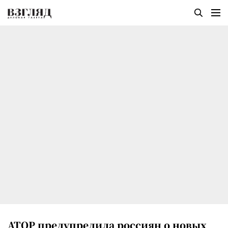
АТОР предупредила россиян о новых