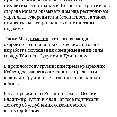
независимыми странами. После этого российская
сторона начала оказывать помощь республикам
укреплять суверенитет и безопасность, а также
помогать им в социально-экономическом
подъеме.
Также МИД
отметил
, что Россия ожидает
скорейшего начала практических шагов по
выработке соглашения о неприменении силы
между Тбилиси, Сухумом и Цхинвалом.
В прошлом году грузинский премьер Ираклий
Кобахидзе
заявлял
о признании прежними
властями Грузии ответственности за начало
войны.
В мае президенты России и Южной Осетии
Владимир Путин и Алан Гаглоев
подписали
договор об углублении союзнического
взаимодействия.