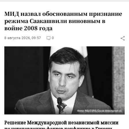
МИД назвал обоснованным признание
режима Саакашвили виновным в
войне 2008 года
8 августа 2026, 09:57
0
Фото: REUTERS/David Mdzinarishvili
Решение Международной независимой миссии
по установлению фактов конфликта в Грузии,