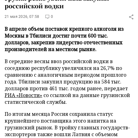
российской водки
21 мая 2026, 07:58
0
В апреле объем поставок крепкого алкоголя из
Москвы в Тбилиси достиг почти 600 тыс.
долларов, закрепив лидерство отечественных
производителей на местном рынке.
В середине весны ввоз российской водки в
соседнюю республику увеличился на 26,7% по
сравнению с аналогичным периодом прошлого
года. Тбилиси закупил продукцию на 584 тыс.
долларов против 461 тыс. годом ранее, передает
РИА «Новости»
со ссылкой на данные грузинской
статистической службы.
По итогам месяца Россия сохранила статус
крупнейшего поставщика этого напитка на
грузинский рынок. В тройку главных государств-
экспортеров также вошли Латвия с объемом