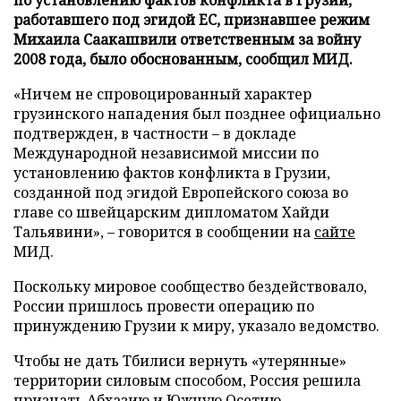
работавшего под эгидой ЕС, признавшее режим
Михаила Саакашвили ответственным за войну
2008 года, было обоснованным, сообщил МИД.
«Ничем не спровоцированный характер
грузинского нападения был позднее официально
подтвержден, в частности – в докладе
Международной независимой миссии по
установлению фактов конфликта в Грузии,
созданной под эгидой Европейского союза во
главе со швейцарским дипломатом Хайди
Тальявини», – говорится в сообщении на
сайте
МИД.
Поскольку мировое сообщество бездействовало,
России пришлось провести операцию по
принуждению Грузии к миру, указало ведомство.
Чтобы не дать Тбилиси вернуть «утерянные»
территории силовым способом, Россия решила
признать Абхазию и Южную Осетию