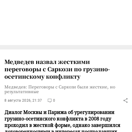
Медведев назвал жесткими
переговоры с Саркози по грузино-
осетинскому конфликту
Медведев: Переговоры с Саркози были жесткие, но
результативные
8 августа 2026, 21:37
0
Диалог Москвы и Парижа об урегулировании
грузино-осетинского конфликта в 2008 году
проходил в жесткой форме, однако завершился
договоренностями в интересах пострадавших