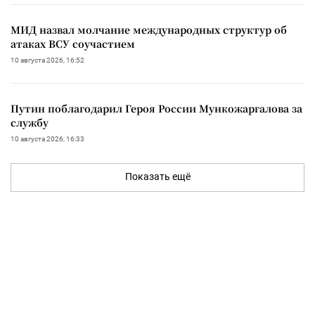
МИД назвал молчание международных структур об
атаках ВСУ соучастием
10 августа 2026, 16:52
Путин поблагодарил Героя России Мункожаргалова за
службу
10 августа 2026, 16:33
Показать ещё