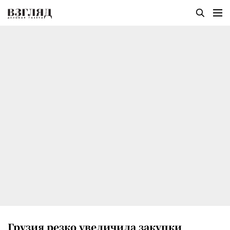
Грузия резко увеличила закупки