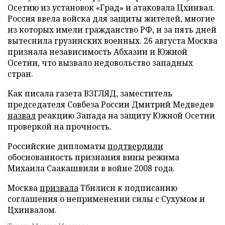
Осетию из установок «Град» и атаковала Цхинвал.
Россия ввела войска для защиты жителей, многие
из которых имели гражданство РФ, и за пять дней
вытеснила грузинских военных. 26 августа Москва
признала независимость Абхазии и Южной
Осетии, что вызвало недовольство западных
стран.
Как писала газета ВЗГЛЯД, заместитель
председателя Совбеза России Дмитрий Медведев
назвал
реакцию Запада на защиту Южной Осетии
проверкой на прочность.
Российские дипломаты
подтвердили
обоснованность признания вины режима
Михаила Саакашвили в войне 2008 года.
Москва
призвала
Тбилиси к подписанию
соглашения о неприменении силы с Сухумом и
Цхинвалом.