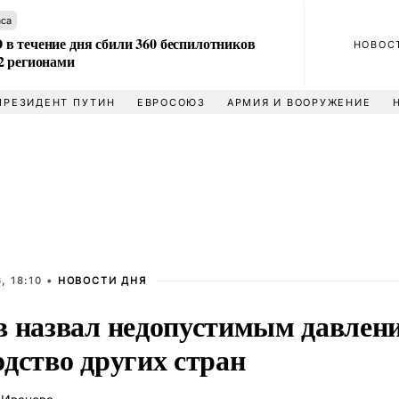
аса
в течение дня сбили 360 беспилотников
НОВОС
2 регионами
ПРЕЗИДЕНТ ПУТИН
ЕВРОСОЮЗ
АРМИЯ И ВООРУЖЕНИЕ
, 18:10 •
НОВОСТИ ДНЯ
в назвал недопустимым давле
дство других стран