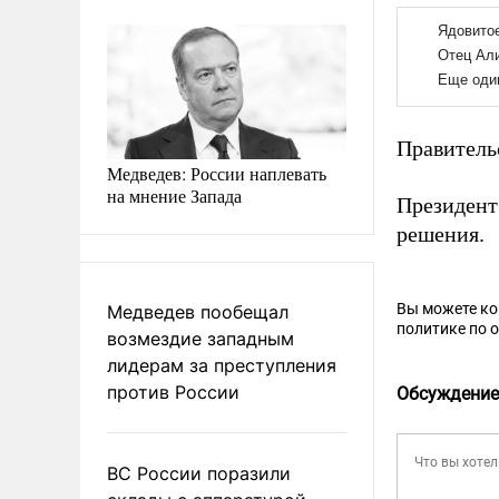
Правитель
Медведев: России наплевать
на мнение Запада
Президен
решения.
Вы можете к
Медведев пообещал
политике по 
возмездие западным
лидерам за преступления
против России
Обсуждение
ВС России поразили