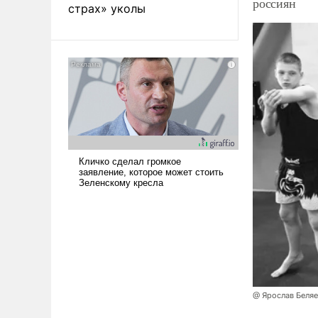
россиян
страх» уколы
@ Ярослав Беля