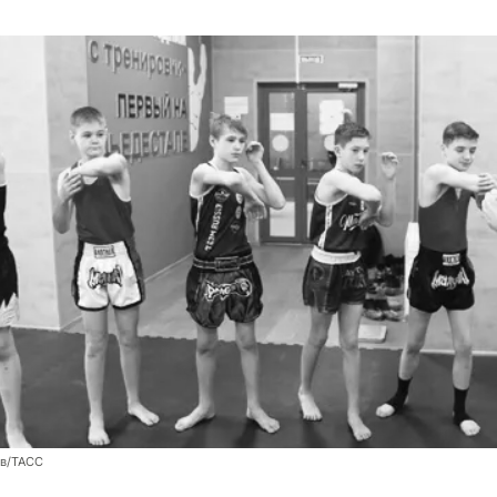
ев/ТАСС