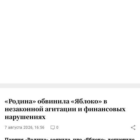
«Родина» обвинила «Яблоко» в
незаконной агитации и финансовых
нарушениях
7 августа 2026, 16:56
0
Партия «Родина» заявила, что «Яблоко» допустило