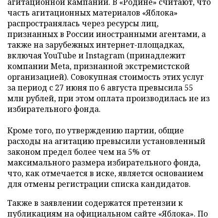
агитационной кампании. В «Родине» считают, что
часть агитационных материалов «Яблока»
распространялась через ресурсы лиц,
признанных в России иностранными агентами, а
также на зарубежных интернет-площадках,
включая YouTube и Instagram (принадлежит
компании Meta, признанной экстремистской
организацией). Совокупная стоимость этих услуг
за период с 27 июня по 6 августа превысила 55
млн рублей, при этом оплата производилась не из
избирательного фонда.
Кроме того, по утверждению партии, общие
расходы на агитацию превысили установленный
законом предел более чем на 5% от
максимального размера избирательного фонда,
что, как отмечается в иске, является основанием
для отмены регистрации списка кандидатов.
Также в заявлении содержатся претензии к
публикациям на официальном сайте «Яблока». По