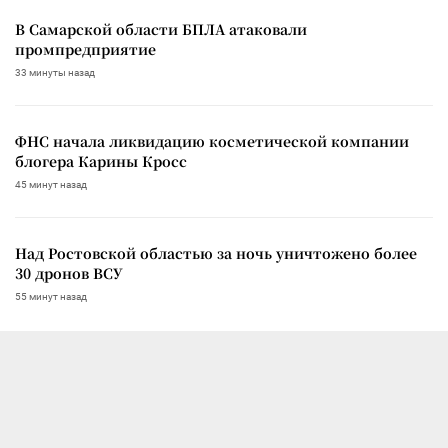
В Самарской области БПЛА атаковали
промпредприятие
33 минуты назад
ФНС начала ликвидацию косметической компании
блогера Карины Кросс
45 минут назад
Над Ростовской областью за ночь уничтожено более
30 дронов ВСУ
55 минут назад