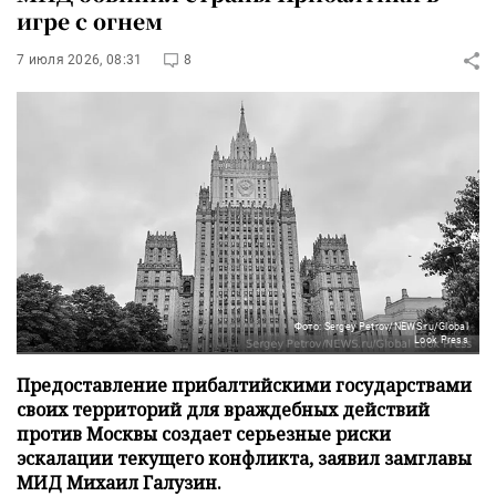
игре с огнем
7 июля 2026, 08:31
8
Фото: Sergey Petrov/NEWS.ru/Global
Look Press
Предоставление прибалтийскими государствами
своих территорий для враждебных действий
против Москвы создает серьезные риски
эскалации текущего конфликта, заявил замглавы
МИД Михаил Галузин.