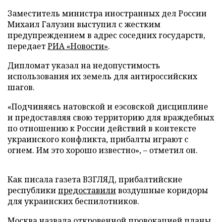
Заместитель министра иностранных дел России
Михаил Галузин выступил с жестким
предупреждением в адрес соседних государств,
передает
РИА «Новости»
.
Дипломат указал на недопустимость
использования их земель для антироссийских
шагов.
«Подчиняясь натовской и еэсовской дисциплине
и предоставляя свою территорию для враждебных
по отношению к России действий в контексте
украинского конфликта, прибалты играют с
огнем. Им это хорошо известно», – отметил он.
Как писала газета ВЗГЛЯД, прибалтийские
республики
предоставили
воздушные коридоры
для украинских беспилотников.
Москва
назвала
откровенной провокацией планы