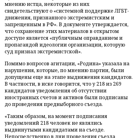
мнению истца, некоторые из них
свидетельствуют о «системной поддержке ЛГБТ-
движения, признанного экстремистским и
запрещенным в РФ». В документе утверждается,
что сохранение этих материалов в открытом
доступе является «публичным оправданием и
пропагандой идеологии организации, которую
суд признал экстремистской».
Помимо вопросов агитации, «Родина» указала на
нарушения, которые, по мнению партии, были
допущены еще на этапе выдвижения кандидатов.
В частности, в иске говорится, что у 218 из 269
кандидатов уведомления об отсутствии
иностранных счетов и активов были подписаны
до проведения предвыборного съезда.
«Таким образом, на момент подписания
уведомлений 218 человек не являлись
выдвинутыми кандидатами на съезде.
Непосредственно в дни проведения съезда