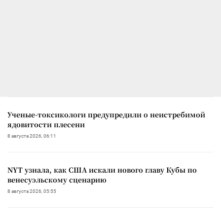
Ученые-токсикологи предупредили о неистребимой
ядовитости плесени
8 августа 2026, 06:11
NYT узнала, как США искали нового главу Кубы по
венесуэльскому сценарию
8 августа 2026, 05:55