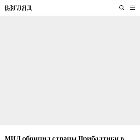
МИД обвинил страны Прибалтики в