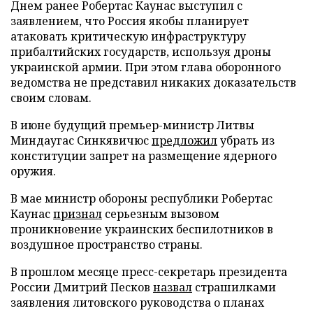
Днем ранее Робертас Каунас выступил с
заявлением, что Россия якобы планирует
атаковать критическую инфраструктуру
прибалтийских государств, используя дроны
украинской армии. При этом глава оборонного
ведомства не представил никаких доказательств
своим словам.
В июне будущий премьер-министр Литвы
Миндаугас Синкявичюс
предложил
убрать из
конституции запрет на размещение ядерного
оружия.
В мае министр обороны республики Робертас
Каунас
признал
серьезным вызовом
проникновение украинских беспилотников в
воздушное пространство страны.
В прошлом месяце пресс-секретарь президента
России Дмитрий Песков
назвал
страшилками
заявления литовского руководства о планах