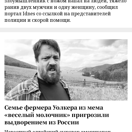
злоумышленник с ножом напал на людей, тяжело
ранив двух мужчин и одну женщину, сообщил
портал Idnes со ссылкой на представителей
полиции и скорой помощи.
Семье фермера Уолкера из мема
«веселый молочник» пригрозили
выдворением из России
Известный алтайский сыровар американец