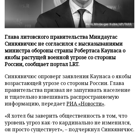
Фото: Mindaugas Kulbis/AP/TASS
Глава литовского правительства Миндаугас
Синкявичюс не согласился с высказываниями
министра обороны страны Робертаса Каунаса о
якобы растущей военной угрозе со стороны
России, сообщает портал LRT.
Синкявичюс опроверг заявления Каунаса о якобы
возрастающей угрозе со стороны России. Глава
правительства призвал не запугивать население
и тщательно взвешивать распространяемую
информацию, передает
РИА «Новости»
.
«Я хотел бы заверить общественность в том, что
уровень угроз как-то кардинально не изменился,
он просто существует», – подчеркнул Синкявичюс.