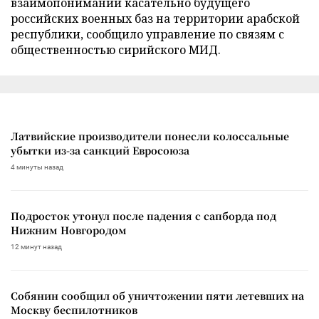
взаимопонимании касательно будущего
российских военных баз на территории арабской
республики, сообщило управление по связям с
общественностью сирийского МИД.
Латвийские производители понесли колоссальные
убытки из-за санкций Евросоюза
4 минуты назад
Подросток утонул после падения с сапборда под
Нижним Новгородом
12 минут назад
Собянин сообщил об уничтожении пяти летевших на
Москву беспилотников