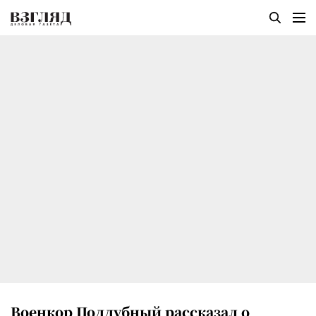
Военкор Поддубный рассказал о