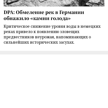
DPA: Обмеление рек в Германии
обнажило «камни голода»
Критическое снижение уровня воды в немецких
реках привело к появлению зловещих
предвестников неурожая, напоминающих о
сильнейших исторических засухах.