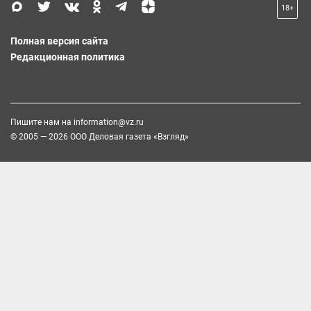
18+
Полная версия сайта
Редакционная политика
Пишите нам на
information@vz.ru
© 2005 — 2026 ООО Деловая газета «Взгляд»