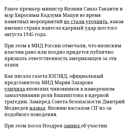
Ранее премьер-министр Японии Санаэ Такаити и
мэр Хиросимы Кадзуми Мацуи во время
памятных мероприятий
не стали уточнять
, какая
именно страна нанесла ядерный удар шестого
августа 1945 года.
При этом в МИД России отмечали, что японским
властям рано или поздно придется публично
признать ответственность американцев за эти
атаки.
Как писала газета ВЗГЛЯД, официальный
представитель МИД Мария Захарова
уличила
японских чиновников в намеренном
замалчивании роли Вашингтона в ядерной
трагедии. Зампред Совета безопасности Дмитрий
Медведев
назвал
Японию вассалом CIF из-за
подобного поведения.
При этом посол Ноздрев
заявил
об участии