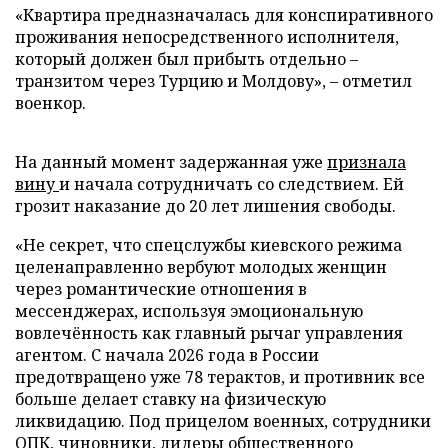
«Квартира предназначалась для конспиративного
проживания непосредственного исполнителя,
который должен был прибыть отдельно –
транзитом через Турцию и Молдову», – отметил
военкор.
На данный момент задержанная уже
признала
вину
и начала сотрудничать со следствием. Ей
грозит наказание до 20 лет лишения свободы.
«Не секрет, что спецслужбы киевского режима
целенаправленно вербуют молодых женщин
через романтические отношения в
мессенджерах, используя эмоциональную
вовлечённость как главный рычаг управления
агентом. С начала 2026 года в России
предотвращено уже 78 терактов, и противник все
больше делает ставку на физическую
ликвидацию. Под прицелом военных, сотрудники
ОПК, чиновники, лидеры общественного