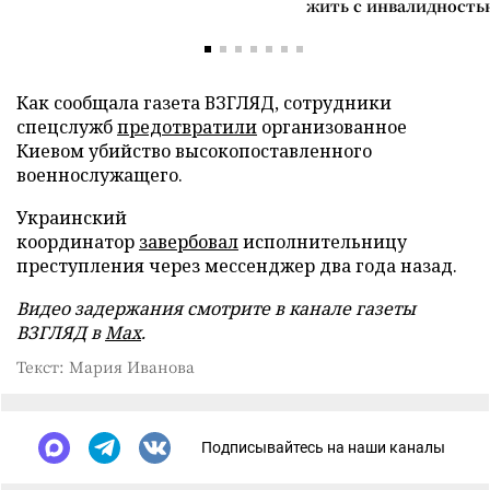
жить с инвалидность
Как сообщала газета ВЗГЛЯД, сотрудники
спецслужб
предотвратили
организованное
Киевом убийство высокопоставленного
военнослужащего.
Украинский
координатор
завербовал
исполнительницу
преступления через мессенджер два года назад.
Видео задержания смотрите в канале газеты
ВЗГЛЯД в
Max
.
Текст: Мария Иванова
Подписывайтесь на наши каналы