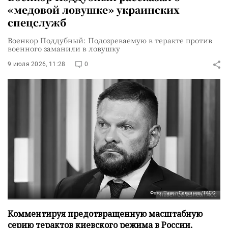
«медовой ловушке» украинских
спецслужб
Военкор Поддубный: Подозреваемую в теракте против
военного заманили в ловушку
9 июля 2026, 11:28
0
Фото: Павел Селезнев/ТАСС
Комментируя предотвращенную масштабную
серию терактов киевского режима в России,