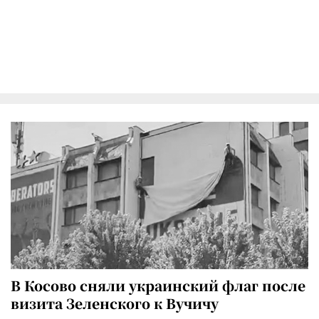
В Косово сняли украинский флаг после
визита Зеленского к Вучичу