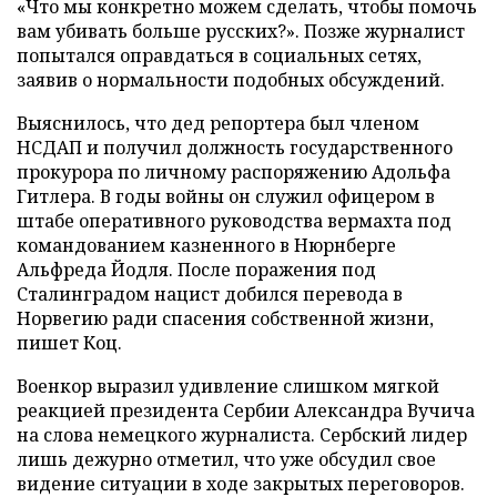
«Что мы конкретно можем сделать, чтобы помочь
вам убивать больше русских?». Позже журналист
попытался оправдаться в социальных сетях,
заявив о нормальности подобных обсуждений.
Выяснилось, что дед репортера был членом
НСДАП и получил должность государственного
прокурора по личному распоряжению Адольфа
Гитлера. В годы войны он служил офицером в
штабе оперативного руководства вермахта под
командованием казненного в Нюрнберге
Альфреда Йодля. После поражения под
Сталинградом нацист добился перевода в
Норвегию ради спасения собственной жизни,
пишет Коц.
Военкор выразил удивление слишком мягкой
реакцией президента Сербии Александра Вучича
на слова немецкого журналиста. Сербский лидер
лишь дежурно отметил, что уже обсудил свое
видение ситуации в ходе закрытых переговоров.