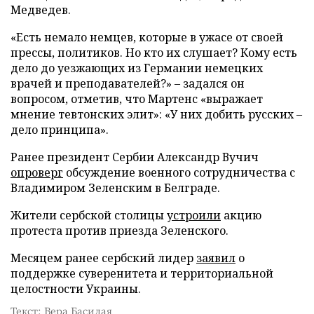
Медведев.
«Есть немало немцев, которые в ужасе от своей
прессы, политиков. Но кто их слушает? Кому есть
дело до уезжающих из Германии немецких
врачей и преподавателей?» – задался он
вопросом, отметив, что Мартенс «выражает
мнение тевтонских элит»: «У них добить русских –
дело принципа».
Ранее президент Сербии Александр Вучич
опроверг
обсуждение военного сотрудничества с
Владимиром Зеленским в Белграде.
Жители сербской столицы
устроили
акцию
протеста против приезда Зеленского.
Месяцем ранее сербский лидер
заявил
о
поддержке суверенитета и территориальной
целостности Украины.
Текст: Вера Басилая