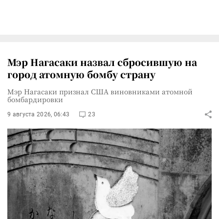
Мэр Нагасаки назвал сбросившую на
город атомную бомбу страну
Мэр Нагасаки признал США виновниками атомной
бомбардировки
9 августа 2026, 06:43
23