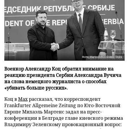
Фото: Marko Dimic/ZUMA/TASS
Военкор Александр Коц обратил внимание на
реакцию президента Сербии Александра Вучича
на слова немецкого журналиста о способах
«убивать больше русских».
Коц в
Мах
рассказал, что корреспондент
Frankfurter Allgemeine Zeitung по Юго-Восточной
Европе Михаэль Мартенс задал на пресс-
конференции в Белграде главе киевского режима
Владимиру Зеленскому провокационный вопрос: