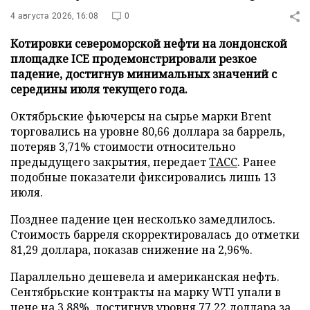
4 августа 2026, 16:08
0
Котировки североморской нефти на лондонской
площадке ICE продемонстрировали резкое
падение, достигнув минимальных значений с
середины июля текущего года.
Октябрьские фьючерсы на сырье марки Brent
торговались на уровне 80,66 доллара за баррель,
потеряв 3,71% стоимости относительно
предыдущего закрытия, передает
ТАСС
. Ранее
подобные показатели фиксировались лишь 13
июля.
Позднее падение цен несколько замедлилось.
Стоимость барреля скорректировалась до отметки
81,29 доллара, показав снижение на 2,96%.
Параллельно дешевела и американская нефть.
Сентябрьские контракты на марку WTI упали в
цене на 3,88%, достигнув уровня 77,22 доллара за