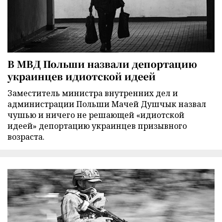
В МВД Польши назвали депортацию
украинцев идиотской идеей
Заместитель министра внутренних дел и
администрации Польши Мачей Душчык назвал
чушью и ничего не решающей «идиотской
идеей» депортацию украинцев призывного
возраста.