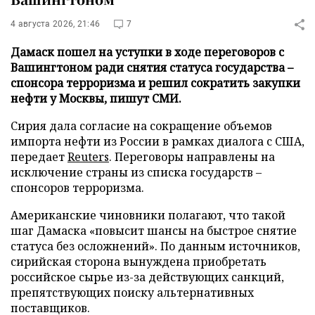
4 августа 2026, 21:46
7
Дамаск пошел на уступки в ходе переговоров с
Вашингтоном ради снятия статуса государства –
спонсора терроризма и решил сократить закупки
нефти у Москвы, пишут СМИ.
Сирия дала согласие на сокращение объемов
импорта нефти из России в рамках диалога с США,
передает
Reuters
. Переговоры направлены на
исключение страны из списка государств –
спонсоров терроризма.
Американские чиновники полагают, что такой
шаг Дамаска «повысит шансы на быстрое снятие
статуса без осложнений». По данным источников,
сирийская сторона вынуждена приобретать
российское сырье из-за действующих санкций,
препятствующих поиску альтернативных
поставщиков.