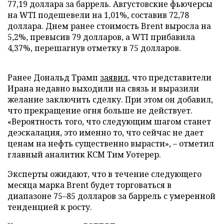
77,19 доллара за баррель. Августовские фьючерсы
на WTI подешевели на 1,01%, составив 72,78
доллара. Днем ранее стоимость Brent выросла на
5,2%, превысив 79 долларов, а WTI прибавила
4,37%, перешагнув отметку в 75 долларов.
Ранее Дональд Трамп
заявил
, что представители
Ирана недавно выходили на связь и выразили
желание заключить сделку. При этом он добавил,
что прекращение огня больше не действует.
«Вероятность того, что следующим шагом станет
деэскалация, это именно то, что сейчас не дает
ценам на нефть существенно вырасти», – отметил
главный аналитик KCM Тим Уотерер.
Эксперты ожидают, что в течение следующего
месяца марка Brent будет торговаться в
диапазоне 75–85 долларов за баррель с умеренной
тенденцией к росту.