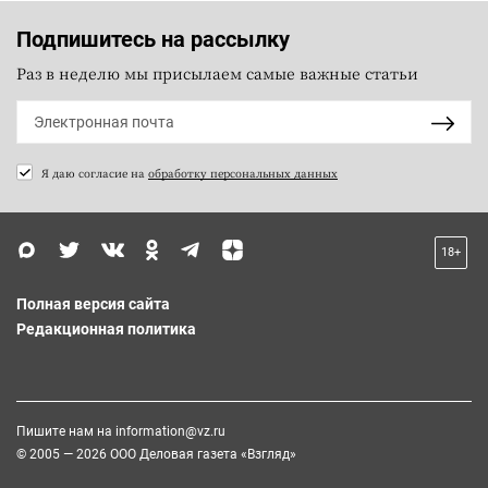
Подпишитесь на рассылку
Раз в неделю мы присылаем самые важные статьи
Я даю согласие на
обработку персональных данных
18+
Полная версия сайта
Редакционная политика
Пишите нам на
information@vz.ru
© 2005 — 2026 ООО Деловая газета «Взгляд»