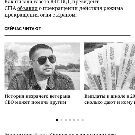
Как писала газета ВЗГЛЯД, президент
США
объявил
о прекращении действия режима
прекращения огня с Ираном.
СЕЙЧАС ЧИТАЮТ
История незрячего ветерана
Выплаты к школе в 20
СВО может помочь другим
сколько дают и кому
Экономист Игорь Юшков
назвал
нынешнюю