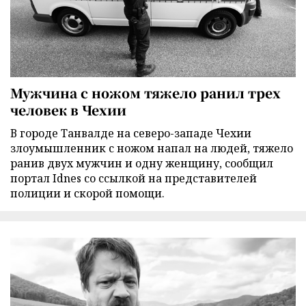
Мужчина с ножом тяжело ранил трех
человек в Чехии
В городе Танвалде на северо-западе Чехии
злоумышленник с ножом напал на людей, тяжело
ранив двух мужчин и одну женщину, сообщил
портал Idnes со ссылкой на представителей
полиции и скорой помощи.