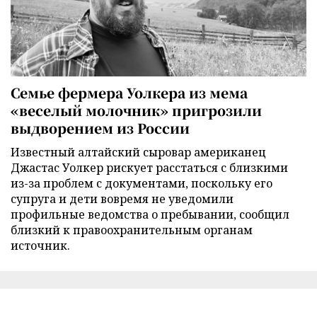
Семье фермера Уолкера из мема
«веселый молочник» пригрозили
выдворением из России
Известный алтайский сыровар американец
Джастас Уолкер рискует расстаться с близкими
из-за проблем с документами, поскольку его
супруга и дети вовремя не уведомили
профильные ведомства о пребывании, сообщил
близкий к правоохранительным органам
источник.