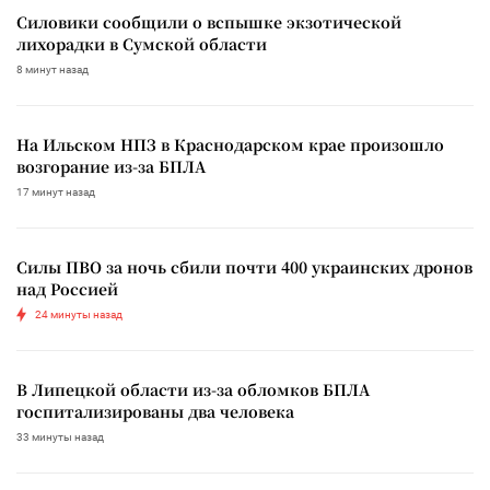
Силовики сообщили о вспышке экзотической
лихорадки в Сумской области
8 минут назад
На Ильском НПЗ в Краснодарском крае произошло
возгорание из-за БПЛА
17 минут назад
Силы ПВО за ночь сбили почти 400 украинских дронов
над Россией
24 минуты назад
В Липецкой области из-за обломков БПЛА
госпитализированы два человека
33 минуты назад