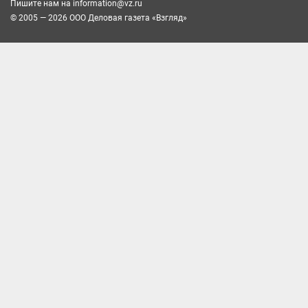
Пишите нам на
information@vz.ru
© 2005 — 2026 ООО Деловая газета «Взгляд»