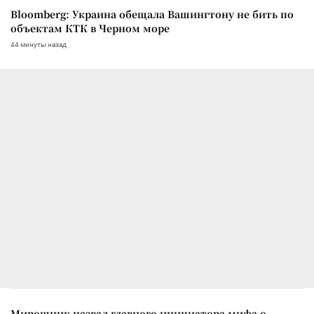
Bloomberg: Украина обещала Вашингтону не бить по
объектам КТК в Черном море
44 минуты назад
Мирошник назвал главного инициатора мифа о