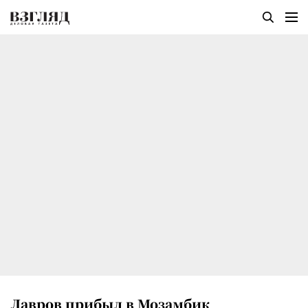
Лавров прибыл в Мозамбик