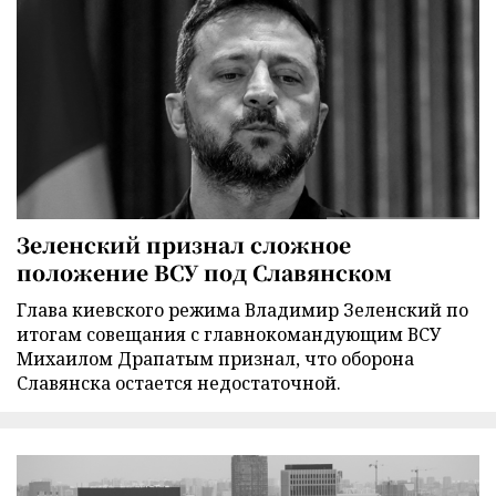
Зеленский признал сложное
положение ВСУ под Славянском
Глава киевского режима Владимир Зеленский по
итогам совещания с главнокомандующим ВСУ
Михаилом Драпатым признал, что оборона
Славянска остается недостаточной.