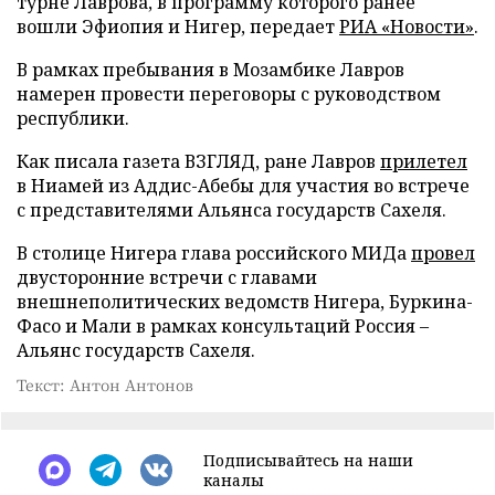
турне Лаврова, в программу которого ранее
вошли Эфиопия и Нигер, передает
РИА «Новости»
.
В рамках пребывания в Мозамбике Лавров
намерен провести переговоры с руководством
республики.
Как писала газета ВЗГЛЯД, ране Лавров
прилетел
в Ниамей из Аддис-Абебы для участия во встрече
с представителями Альянса государств Сахеля.
В столице Нигера глава российского МИДа
провел
двусторонние встречи с главами
внешнеполитических ведомств Нигера, Буркина-
Фасо и Мали в рамках консультаций Россия –
Альянс государств Сахеля.
Текст: Антон Антонов
Подписывайтесь на наши
каналы