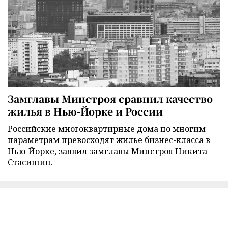
Замглавы Минстроя сравнил качество
жилья в Нью-Йорке и России
Российские многоквартирные дома по многим
параметрам превосходят жилье бизнес-класса в
Нью-Йорке, заявил замглавы Минстроя Никита
Стасишин.