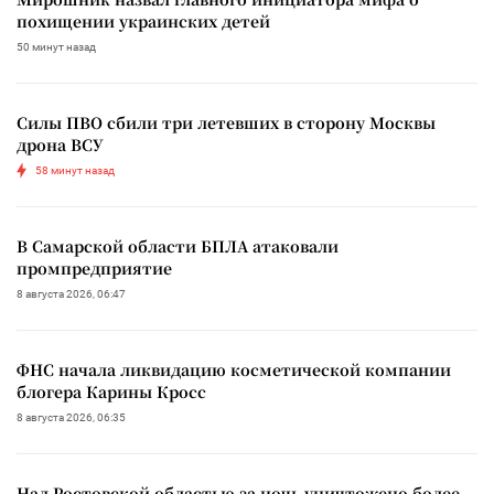
похищении украинских детей
50 минут назад
Силы ПВО сбили три летевших в сторону Москвы
дрона ВСУ
58 минут назад
В Самарской области БПЛА атаковали
промпредприятие
8 августа 2026, 06:47
ФНС начала ликвидацию косметической компании
блогера Карины Кросс
8 августа 2026, 06:35
Над Ростовской областью за ночь уничтожено более