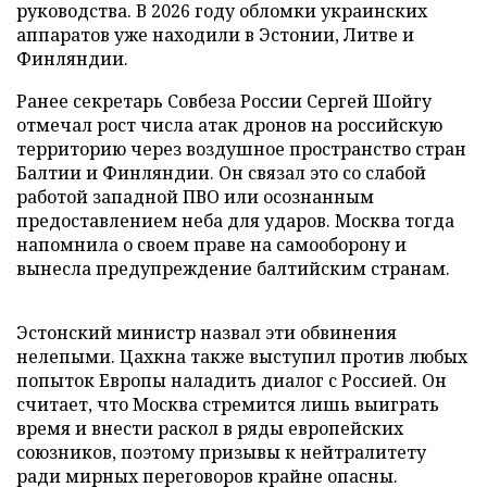
руководства. В 2026 году обломки украинских
аппаратов уже находили в Эстонии, Литве и
Финляндии.
Ранее секретарь Совбеза России Сергей Шойгу
отмечал рост числа атак дронов на российскую
территорию через воздушное пространство стран
Балтии и Финляндии. Он связал это со слабой
работой западной ПВО или осознанным
предоставлением неба для ударов. Москва тогда
напомнила о своем праве на самооборону и
вынесла предупреждение балтийским странам.
Эстонский министр назвал эти обвинения
нелепыми. Цахкна также выступил против любых
попыток Европы наладить диалог с Россией. Он
считает, что Москва стремится лишь выиграть
время и внести раскол в ряды европейских
союзников, поэтому призывы к нейтралитету
ради мирных переговоров крайне опасны.