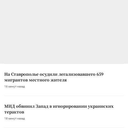
На Ставрополье осудили легализовавшего 659
мигрантов местного жителя
16 минут назад
МИД обвинил Запад в игнорировании украинских
терактов
18 минут назад