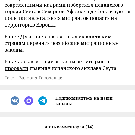
современными кадрами побережья испанского
города Сеута в Северной Африке, где фиксируются
попытки нелегальных мигрантов попасть на
территорию Европы.
Ранее Дмитриев
посоветовал
европейским
странам перенять российские миграционные
законы.
В начале августа десятки тысяч мигрантов
прорвали
границу испанского анклава Сеута.
Текст: Валерия Городецкая
Подписывайтесь на наши
каналы
Читать комментарии
(14)