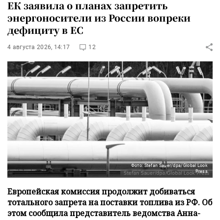
ЕК заявила о планах запретить
энергоносители из России вопреки
дефициту в ЕС
4 августа 2026, 14:17
12
Фото: Stefan Sauer/dpa/Global Look
Press
Европейская комиссия продолжит добиваться
тотального запрета на поставки топлива из РФ. Об
этом сообщила представитель ведомства Анна-