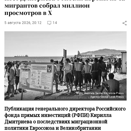
мигрантов собрал миллион
просмотров в X
5 августа 2026, 20:12
14
Фото: Gabriela Sarda/Keystone Press
Agency/Global Look Press
Публикация генерального директора Российского
фонда прямых инвестиций (РФПИ) Кирилла
Дмитриева о последствиях миграционной
политики Евросоюза и Великобритании