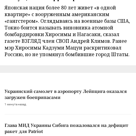
Японская нация более 80 лет живет «в одной
квартире» с вооруженным американским
«гангстером». Оглядываясь на военные базы США,
Токио боится называть виновника атомной
бомбардировки Хиросимы и Нагасаки, сказал
газете ВЗГЛЯД член СВОП Андрей Климов. Ранее
мэр Хиросимы Кадзуми Мацуи раскритиковал
Россию, но не упомянул бомбившие город Штаты.
Украинский самолет в аэропорту Лейпцига оказался
загружен боеприпасами
1 минута назад
Глава МИД Украины Сибига пожаловался на дефицит
ракет для Patriot