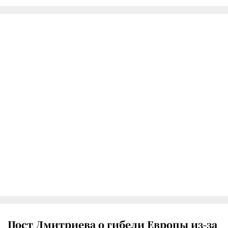
Пост Дмитриева о гибели Европы из-за