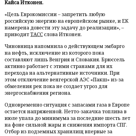
Кайса Итконен.
«Цель Еврокомиссии – запретить любую
российскую энергию на европейском рынке, и ЕК
намерена довести эту задачу до реализации», –
приводит
ТАСС
слова Итконен.
Чиновница напомнила о действующем эмбарго
на нефть, исключение из которого пока
составляют лишь Венгрия и Словакия. Брюссель
активно работает с этими странами для их
перехода на альтернативные источники. При
этом отключение венгерской АЭС «Пакш» из-за
обмеления рек пока не создает угроз для
энергоснабжения региона.
Одновременно ситуация с запасами газа в Европе
остается напряженной. Нетто-закачка топлива в
июле упала до минимума за последние шесть лет
на фоне сильной жары и снижения импорта СПГ.
Отбор из подземных хранилищ впервые за