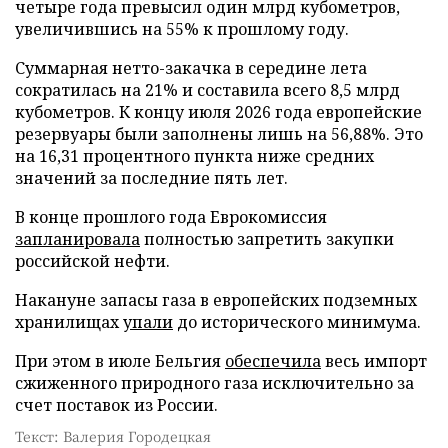
четыре года превысил один млрд кубометров,
увеличившись на 55% к прошлому году.
Суммарная нетто-закачка в середине лета
сократилась на 21% и составила всего 8,5 млрд
кубометров. К концу июля 2026 года европейские
резервуары были заполнены лишь на 56,88%. Это
на 16,31 процентного пункта ниже средних
значений за последние пять лет.
В конце прошлого года Еврокомиссия
запланировала
полностью запретить закупки
российской нефти.
Накануне запасы газа в европейских подземных
хранилищах
упали
до исторического минимума.
При этом в июле Бельгия
обеспечила
весь импорт
сжиженного природного газа исключительно за
счет поставок из России.
Текст: Валерия Городецкая