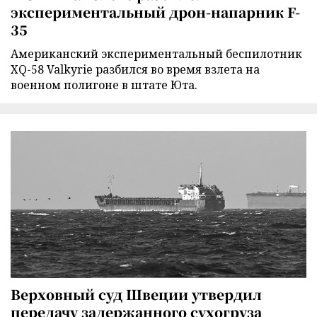
экспериментальный дрон-напарник F-
35
Американский экспериментальный беспилотник
XQ-58 Valkyrie разбился во время взлета на
военном полигоне в штате Юта.
Верховный суд Швеции утвердил
передачу задержанного сухогруза