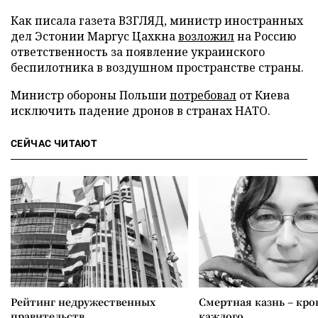
Как писала газета ВЗГЛЯД, министр иностранных
дел Эстонии Маргус Цахкна
возложил
на Россию
ответственность за появление украинского
беспилотника в воздушном пространстве страны.
Министр обороны Польши
потребовал
от Киева
исключить падение дронов в странах НАТО.
СЕЙЧАС ЧИТАЮТ
Рейтинг недружественных
Смертная казнь – кров
правительств
каждого