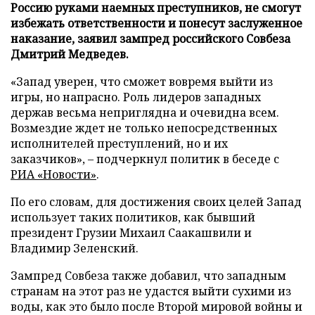
Россию руками наемных преступников, не смогут
избежать ответственности и понесут заслуженное
наказание, заявил зампред российского Совбеза
Дмитрий Медведев.
«Запад уверен, что сможет вовремя выйти из
игры, но напрасно. Роль лидеров западных
держав весьма неприглядна и очевидна всем.
Возмездие ждет не только непосредственных
исполнителей преступлений, но и их
заказчиков», – подчеркнул политик в беседе с
РИА «Новости»
.
По его словам, для достижения своих целей Запад
использует таких политиков, как бывший
президент Грузии Михаил Саакашвили и
Владимир Зеленский.
Зампред Совбеза также добавил, что западным
странам на этот раз не удастся выйти сухими из
воды, как это было после Второй мировой войны и