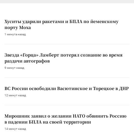
Хуситы ударили ракетами и БПЛА по йеменскому
порту Моха
1 минута назад
Звезда «Горца» Ламберт потерял сознание во время
раздачи автографов
9 минут назад
ВС России освободили Васютинское и Торецкое в ДНР
12 минут назад
Мирошник заявил о желании НАТО обвинить Россию
в падении БПЛА на своей территории
14 минут назад