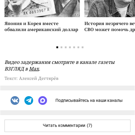
Япония и Корея вместе
История незрячего ве
обвалили американский доллар
СВО может помочь д
Видео задержания смотрите в канале газеты
ВЗГЛЯД в
Max
.
Текст: Алексей Дегтярёв
Подписывайтесь на наши каналы
Читать комментарии
(7)