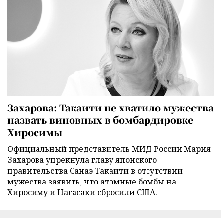
Захарова: Такаити не хватило мужества
назвать виновных в бомбардировке
Хиросимы
Официальный представитель МИД России Мария
Захарова упрекнула главу японского
правительства Санаэ Такаити в отсутствии
мужества заявить, что атомные бомбы на
Хиросиму и Нагасаки сбросили США.