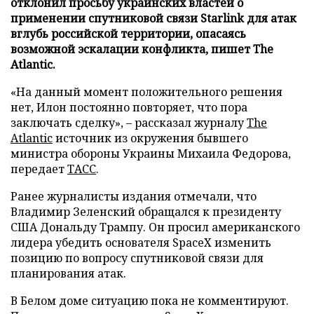
отклонил просьбу украинских властей о
применении спутниковой связи Starlink для атак
вглубь российской территории, опасаясь
возможной эскалации конфликта, пишет The
Atlantic.
«На данный момент положительного решения
нет, Илон постоянно повторяет, что пора
заключать сделку», – рассказал журналу
The
Atlantic
источник из окружения бывшего
министра обороны Украины Михаила Федорова,
передает
ТАСС
.
Ранее журналисты издания отмечали, что
Владимир Зеленский обращался к президенту
США Дональду Трампу. Он просил американского
лидера убедить основателя SpaceX изменить
позицию по вопросу спутниковой связи для
планирования атак.
В Белом доме ситуацию пока не комментируют.