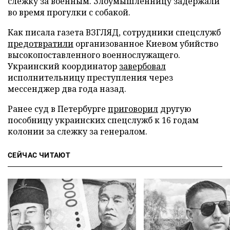
слежку за военным. Злоумышленницу задержали
во время прогулки с собакой.
Как писала газета ВЗГЛЯД, сотрудники спецслужб
предотвратили
организованное Киевом убийство
высокопоставленного военнослужащего.
Украинский координатор
завербовал
исполнительницу преступления через
мессенджер два года назад.
Ранее суд в Петербурге
приговорил
другую
пособницу украинских спецслужб к 16 годам
колонии за слежку за генералом.
СЕЙЧАС ЧИТАЮТ