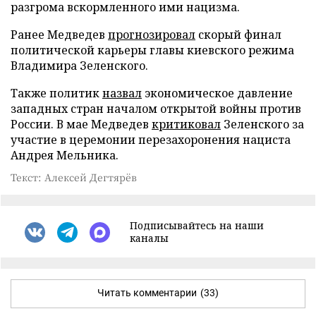
разгрома вскормленного ими нацизма.
Ранее Медведев
прогнозировал
скорый финал
политической карьеры главы киевского режима
Владимира Зеленского.
Также политик
назвал
экономическое давление
западных стран началом открытой войны против
России. В мае Медведев
критиковал
Зеленского за
участие в церемонии перезахоронения нациста
Андрея Мельника.
Текст: Алексей Дегтярёв
Подписывайтесь на наши
каналы
Читать комментарии
(33)