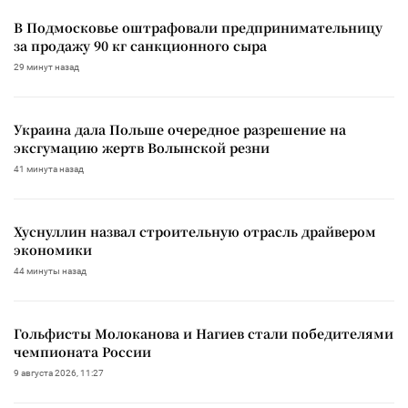
В Подмосковье оштрафовали предпринимательницу
за продажу 90 кг санкционного сыра
29 минут назад
Украина дала Польше очередное разрешение на
эксгумацию жертв Волынской резни
41 минута назад
Хуснуллин назвал строительную отрасль драйвером
экономики
44 минуты назад
Гольфисты Молоканова и Нагиев стали победителями
чемпионата России
9 августа 2026, 11:27