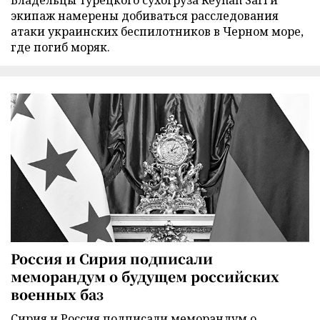
Владельцы турецкого сухогруза Reyhan Sari и
экипаж намерены добиваться расследования
атаки украинских беспилотников в Черном море,
где погиб моряк.
Россия и Сирия подписали
меморандум о будущем российских
военных баз
Сирия и Россия подписали меморандум о