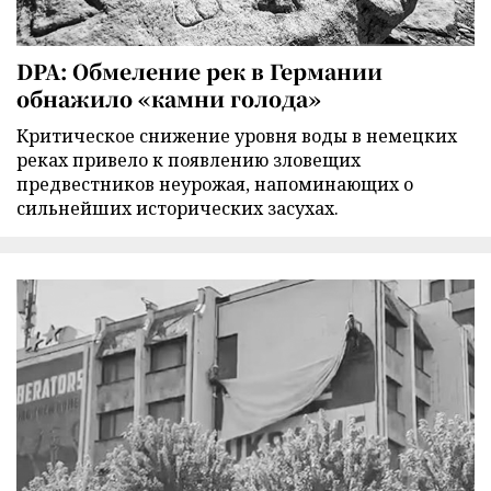
DPA: Обмеление рек в Германии
обнажило «камни голода»
Критическое снижение уровня воды в немецких
реках привело к появлению зловещих
предвестников неурожая, напоминающих о
сильнейших исторических засухах.