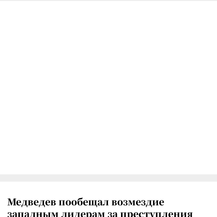
Медведев пообещал возмездие
западным лидерам за преступления