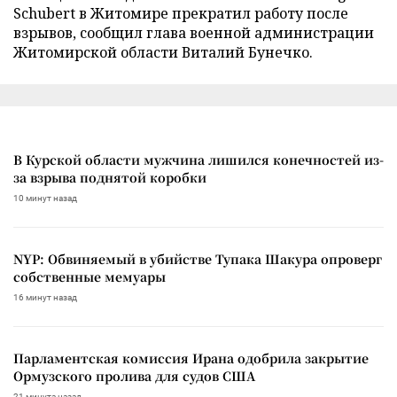
Schubert в Житомире прекратил работу после
взрывов, сообщил глава военной администрации
Житомирской области Виталий Бунечко.
В Курской области мужчина лишился конечностей из-
за взрыва поднятой коробки
10 минут назад
NYP: Обвиняемый в убийстве Тупака Шакура опроверг
собственные мемуары
16 минут назад
Парламентская комиссия Ирана одобрила закрытие
Ормузского пролива для судов США
21 минута назад