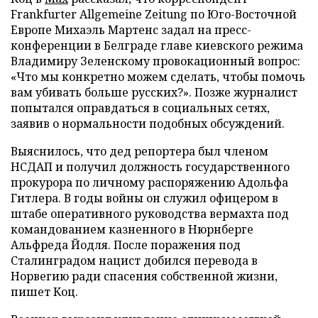
Frankfurter Allgemeine Zeitung по Юго-Восточной
Европе Михаэль Мартенс задал на пресс-
конференции в Белграде главе киевского режима
Владимиру Зеленскому провокационный вопрос:
«Что мы конкретно можем сделать, чтобы помочь
вам убивать больше русских?». Позже журналист
попытался оправдаться в социальных сетях,
заявив о нормальности подобных обсуждений.
Выяснилось, что дед репортера был членом
НСДАП и получил должность государственного
прокурора по личному распоряжению Адольфа
Гитлера. В годы войны он служил офицером в
штабе оперативного руководства вермахта под
командованием казненного в Нюрнберге
Альфреда Йодля. После поражения под
Сталинградом нацист добился перевода в
Норвегию ради спасения собственной жизни,
пишет Коц.