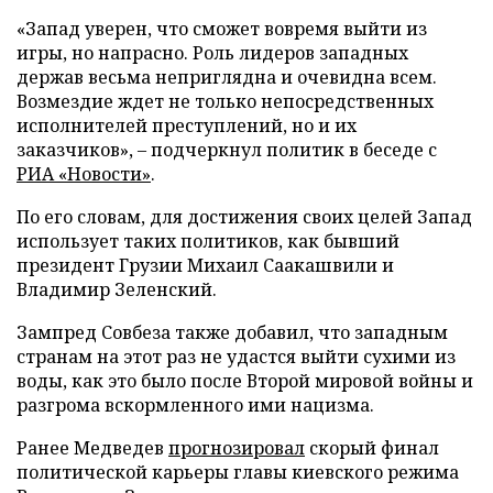
«Запад уверен, что сможет вовремя выйти из
игры, но напрасно. Роль лидеров западных
держав весьма неприглядна и очевидна всем.
Возмездие ждет не только непосредственных
исполнителей преступлений, но и их
заказчиков», – подчеркнул политик в беседе с
РИА «Новости»
.
По его словам, для достижения своих целей Запад
использует таких политиков, как бывший
президент Грузии Михаил Саакашвили и
Владимир Зеленский.
Зампред Совбеза также добавил, что западным
странам на этот раз не удастся выйти сухими из
воды, как это было после Второй мировой войны и
разгрома вскормленного ими нацизма.
Ранее Медведев
прогнозировал
скорый финал
политической карьеры главы киевского режима