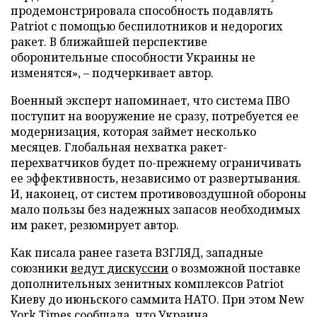
продемонстрировала способность подавлять
Patriot с помощью беспилотников и недорогих
ракет. В ближайшей перспективе
оборонительные способности Украины не
изменятся», – подчеркивает автор.
Военный эксперт напоминает, что система ПВО
поступит на вооружение не сразу, потребуется ее
модернизация, которая займет несколько
месяцев. Глобальная нехватка ракет-
перехватчиков будет по-прежнему ограничивать
ее эффективность, независимо от развертывания.
И, наконец, от систем противовоздушной обороны
мало пользы без надежных запасов необходимых
им ракет, резюмирует автор.
Как писала ранее газета ВЗГЛЯД, западные
союзники
ведут дискуссии
о возможной поставке
дополнительных зенитных комплексов Patriot
Киеву до июньского саммита НАТО. При этом New
York Times сообщала, что
Украина