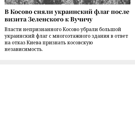
В Косово сняли украинский флаг после
визита Зеленского к Вучичу
Власти непризнанного Косово убрали большой
украинский флаг с многоэтажного здания в ответ
на отказ Киева признать косовскую
независимость.