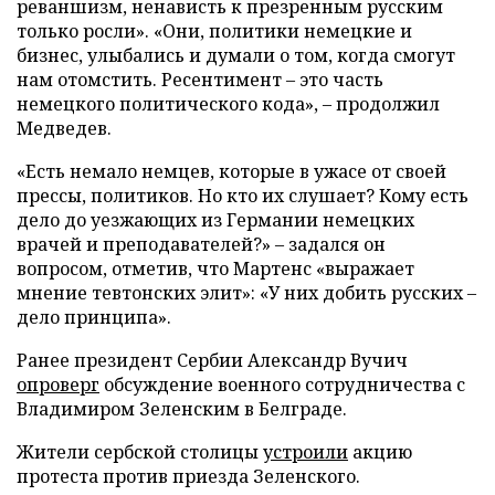
реваншизм, ненависть к презренным русским
только росли». «Они, политики немецкие и
бизнес, улыбались и думали о том, когда смогут
нам отомстить. Ресентимент – это часть
немецкого политического кода», – продолжил
Медведев.
«Есть немало немцев, которые в ужасе от своей
прессы, политиков. Но кто их слушает? Кому есть
дело до уезжающих из Германии немецких
врачей и преподавателей?» – задался он
вопросом, отметив, что Мартенс «выражает
мнение тевтонских элит»: «У них добить русских –
дело принципа».
Ранее президент Сербии Александр Вучич
опроверг
обсуждение военного сотрудничества с
Владимиром Зеленским в Белграде.
Жители сербской столицы
устроили
акцию
протеста против приезда Зеленского.