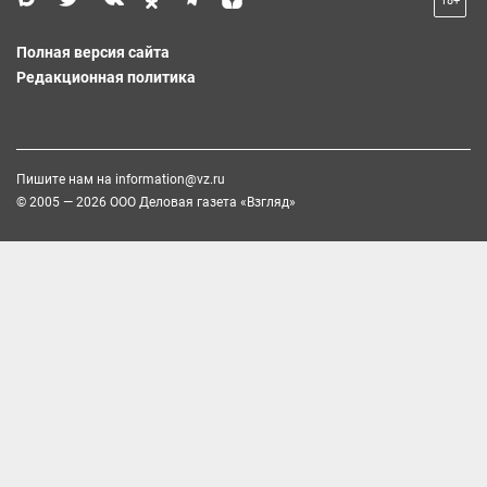
18+
Полная версия сайта
Редакционная политика
Пишите нам на
information@vz.ru
© 2005 — 2026 ООО Деловая газета «Взгляд»