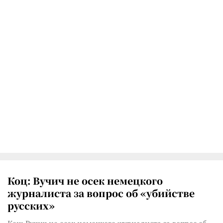
Коц: Вучич не осек немецкого
журналиста за вопрос об «убийстве
русских»
Коц: Вучич не осек немецкого журналиста за вопрос об