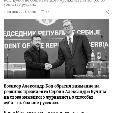
убийстве русских
9 августа 2026, 12:56
12
Фото: Marko Dimic/ZUMA/TASS
Военкор Александр Коц обратил внимание на
реакцию президента Сербии Александра Вучича
на слова немецкого журналиста о способах
«убивать больше русских».
Коц в
Мах
рассказал, что корреспондент