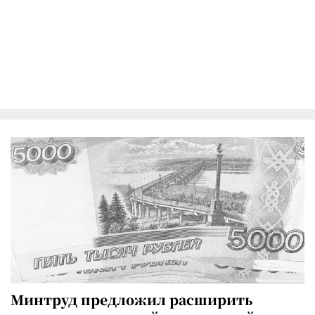
Минтруд предложил расширить