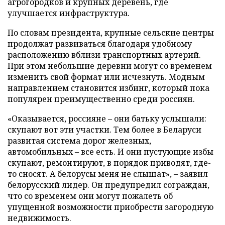
агрогородков и крупных деревень, где
улучшается инфраструктура.
По словам президента, крупные сельские центры
продолжат развиваться благодаря удобному
расположению вблизи транспортных артерий.
При этом небольшие деревни могут со временем
изменить свой формат или исчезнуть. Модным
направлением становится избинг, который пока
популярен преимущественно среди россиян.
«Оказывается, россияне – они батьку услышали:
скупают вот эти участки. Тем более в Беларуси
развитая система дорог железных,
автомобильных – все есть. И они пустующие избы
скупают, ремонтируют, в порядок приводят, где-
то сносят. А белорусы меня не слышат», – заявил
белорусский лидер. Он предупредил сограждан,
что со временем они могут пожалеть об
упущенной возможности приобрести загородную
недвижимость.