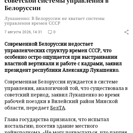
советской системы управления в
Белоруссии
Лукашенко: В Белоруссии не хватает системы
управления времен СССР
7 августа 2026, 14:31
0
Современной Белоруссии недостает
управленческих структур времен СССР, что
особенно остро ощущается при выстраивании
властной вертикали и работе с кадрами, заявил
президент республики Александр Лукашенко.
Современная Белоруссия нуждается в системе
управления, аналогичной той, что существовала в
советский период, заявил Лукашенко во время
рабочей поездки в Вилейский район Минской
области, передает
БелТА
.
Глава государства признался, что испытал
ностальгию, посетив здание местного
райисполкома. «Не могу похвастаться, что партия