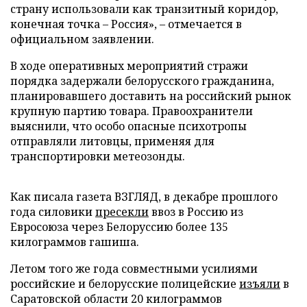
страну использовали как транзитный коридор,
конечная точка – Россия», – отмечается в
официальном заявлении.
В ходе оперативных мероприятий стражи
порядка задержали белорусского гражданина,
планировавшего доставить на российский рынок
крупную партию товара. Правоохранители
выяснили, что особо опасные психотропы
отправляли литовцы, применяя для
транспортировки метеозонды.
Как писала газета ВЗГЛЯД, в декабре прошлого
года силовики
пресекли
ввоз в Россию из
Евросоюза через Белоруссию более 135
килограммов гашиша.
Летом того же года совместными усилиями
российские и белорусские полицейские
изъяли
в
Саратовской области 20 килограммов