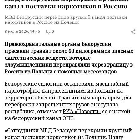
канал поставки наркотиков в Россию
МВД Белоруссии перекрыло крупный канал поставки
наркотиков в Россию из Польши
8 июля 2026, 14:45
0
Правоохранительные органы Белоруссии
пресекли транзит около 60 килограммов опасных
синтетических веществ, которые
злоумышленники переправляли через границу в
Россию из Польши с помощью метеозондов.
Белорусские силовики остановили масштабный
наркотрафик, направлявшийся из Польши на
территорию России. Транзитным коридором для
переброски запрещенных грузов выступала
республика, отмечает
РИА «Новости»
со ссылкой
на белорусский канал ОНТ.
«Сотрудники МВД Беларуси перекрыли крупный
канал поставки наркотиков из Польши. Нашу