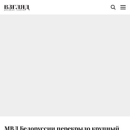
МВД Белоруссии перекрыло крупный