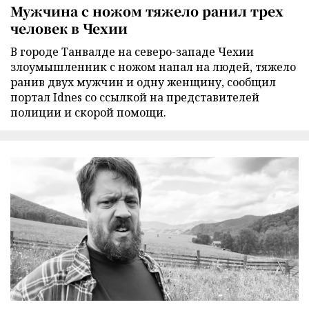
Мужчина с ножом тяжело ранил трех
человек в Чехии
В городе Танвалде на северо-западе Чехии
злоумышленник с ножом напал на людей, тяжело
ранив двух мужчин и одну женщину, сообщил
портал Idnes со ссылкой на представителей
полиции и скорой помощи.