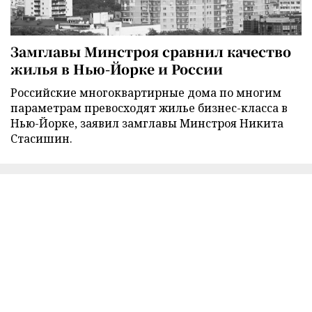
Замглавы Минстроя сравнил качество
жилья в Нью-Йорке и России
Российские многоквартирные дома по многим
параметрам превосходят жилье бизнес-класса в
Нью-Йорке, заявил замглавы Минстроя Никита
Стасишин.