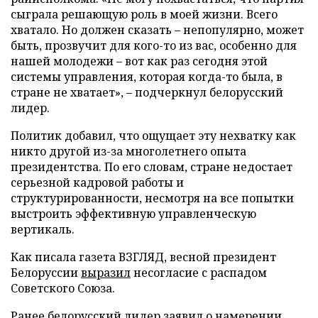
сыграла решающую роль в моей жизни. Всего
хватало. Но должен сказать – непопулярно, может
быть, прозвучит для кого-то из вас, особенно для
нашей молодежи – вот как раз сегодня этой
системы управления, которая когда-то была, в
стране не хватает», – подчеркнул белорусский
лидер.
Политик добавил, что ощущает эту нехватку как
никто другой из-за многолетнего опыта
президентства. По его словам, стране недостает
серьезной кадровой работы и
структурированности, несмотря на все попытки
выстроить эффективную управленческую
вертикаль.
Как писала газета ВЗГЛЯД, весной президент
Белоруссии
выразил
несогласие с распадом
Советского Союза.
Ранее белорусский лидер
заявил
о намерении