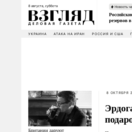
8 августа, суббота
Новость ч
Российские
резервов в
УКРАИНА
АТАКА НА ИРАН
РОССИЯ И США
8 ОКТЯБРЯ 2
Эрдог
подар
Британии даруют