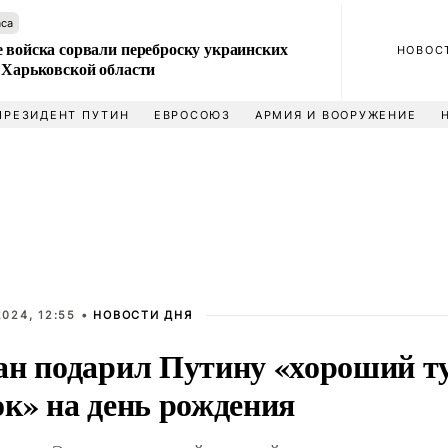
аса
 войска сорвали переброску украинских
НОВОС
 Харьковской области
ПРЕЗИДЕНТ ПУТИН
ЕВРОСОЮЗ
АРМИЯ И ВООРУЖЕНИЕ
024, 12:55 •
НОВОСТИ ДНЯ
ан подарил Путину «хороший т
ок» на день рождения