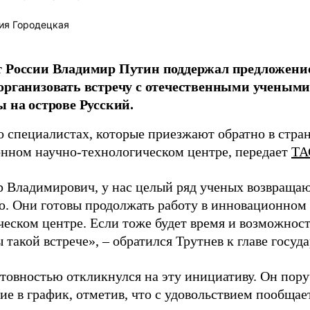
ия Городецкая
т России Владимир Путин поддержал предложени
организовать встречу с отечественными учены
ы на острове Русский.
о специалистах, которые приезжают обратно в стран
нном научно-технологическом центре, передает
ТА
 Владимирович, у нас целый ряд ученых возвращаю
. Они готовы продолжать работу в инновационном 
ческом центре. Если тоже будет время и возможност
 такой встрече», – обратился Трутнев к главе госуда
отовностью откликнулся на эту инициативу. Он пор
ие в график, отметив, что с удовольствием пообщае