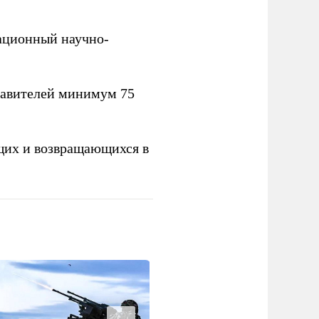
вационный научно-
тавителей минимум 75
щих и возвращающихся в