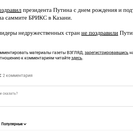
оздравил
президента Путина с днем рождения и под
 на саммите БРИКС в Казани.
лидеры недружественных стран
не поздравили
Путин
омментировать материалы газеты ВЗГЛЯД,
зарегистрировавшись
на
отношению к комментариям читайте
здесь
.
:
2
комментария