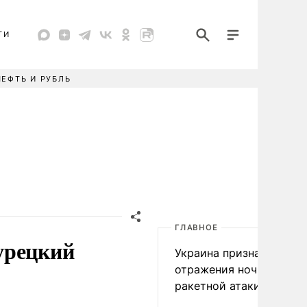
ТИ
НЕФТЬ И РУБЛЬ
ГЛАВНОЕ
урецкий
Украина признала пров
отражения ночной
ракетной атаки