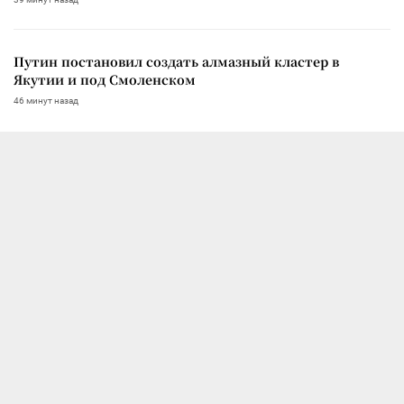
Путин постановил создать алмазный кластер в
Якутии и под Смоленском
46 минут назад