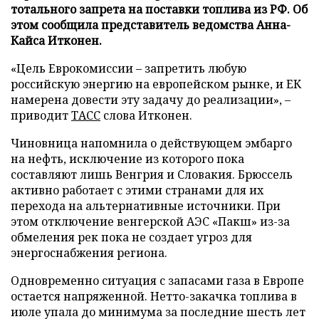
тотального запрета на поставки топлива из РФ. Об
этом сообщила представитель ведомства Анна-
Кайса Итконен.
«Цель Еврокомиссии – запретить любую
российскую энергию на европейском рынке, и ЕК
намерена довести эту задачу до реализации», –
приводит
ТАСС
слова Итконен.
Чиновница напомнила о действующем эмбарго
на нефть, исключение из которого пока
составляют лишь Венгрия и Словакия. Брюссель
активно работает с этими странами для их
перехода на альтернативные источники. При
этом отключение венгерской АЭС «Пакш» из-за
обмеления рек пока не создает угроз для
энергоснабжения региона.
Одновременно ситуация с запасами газа в Европе
остается напряженной. Нетто-закачка топлива в
июле упала до минимума за последние шесть лет