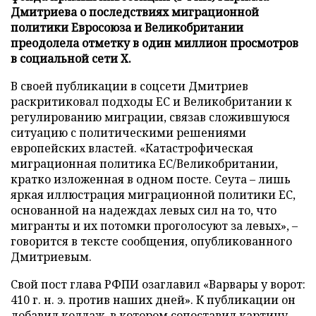
Дмитриева о последствиях миграционной
политики Евросоюза и Великобритании
преодолела отметку в один миллион просмотров
в социальной сети X.
В своей публикации в соцсети Дмитриев
раскритиковал подходы ЕС и Великобритании к
регулированию миграции, связав сложившуюся
ситуацию с политическими решениями
европейских властей. «Катастрофическая
миграционная политика ЕС/Великобритании,
кратко изложенная в одном посте. Сеута – лишь
яркая иллюстрация миграционной политики ЕС,
основанной на надеждах левых сил на то, что
мигранты и их потомки проголосуют за левых», –
говорится в тексте сообщения, опубликованного
Дмитриевым.
Свой пост глава РФПИ озаглавил «Варвары у ворот:
410 г. н. э. против наших дней». К публикации он
добавил коллаж, в котором сопоставил картину