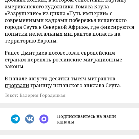
американского художника Томаса Коула
«Разрушение» из цикла «Путь империи» с
современными кадрами побережья испанского
города Сеута в Северной Африке, где фиксируются
попытки нелегальных мигрантов попасть на
территорию Европы.
Ранее Дмитриев
посоветовал
европейским
странам перенять российские миграционные
законы.
В начале августа десятки тысяч мигрантов
прорвали
границу испанского анклава Сеута.
Текст: Валерия Городецкая
Подписывайтесь на наши
каналы