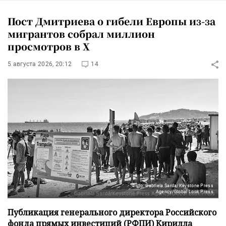
Пост Дмитриева о гибели Европы из-за
мигрантов собрал миллион
просмотров в X
5 августа 2026, 20:12
14
Фото: Gabriela Sarda/Keystone Press
Agency/Global Look Press
Публикация генерального директора Российского
фонда прямых инвестиций (РФПИ) Кирилла