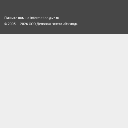
Пишите нам на
information@vz.ru
© 2005 — 2026 ООО Деловая газета «Взгляд»