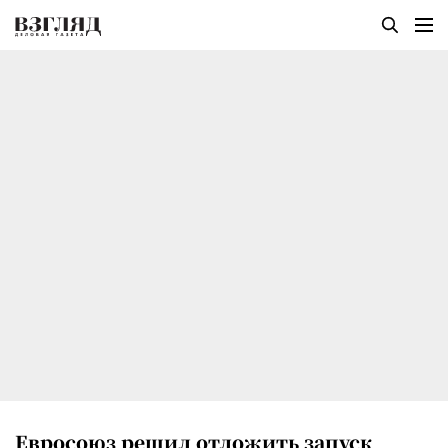
Евросоюз решил отложить запуск