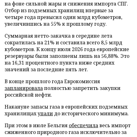
на фоне сильной жары и снижения импорта СПГ.
Отбор из подземных хранилищ впервые за
четыре года превысил один млрд кубометров,
увеличившись на 55% к прошлому году.
Суммарная нетто-закачка в середине лета
сократилась на 21% и составила всего 8,5 млрд
кубометров. К концу июля 2026 года европейские
резервуары были заполнены лишь на 56,88%. Это
на 16,31 процентного пункта ниже средних
значений за последние пять лет.
В конце прошлого года Еврокомиссия
запланировала
полностью запретить закупки
российской нефти.
Накануне запасы газа в европейских подземных
хранилищах
упали
до исторического минимума.
При этом в июле Бельгия
обеспечила
весь импорт
сжиженного природного газа исключительно за