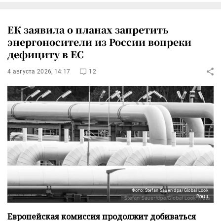
ЕК заявила о планах запретить
энергоносители из России вопреки
дефициту в ЕС
4 августа 2026, 14:17
12
Фото: Stefan Sauer/dpa/Global Look
Press
Европейская комиссия продолжит добиваться