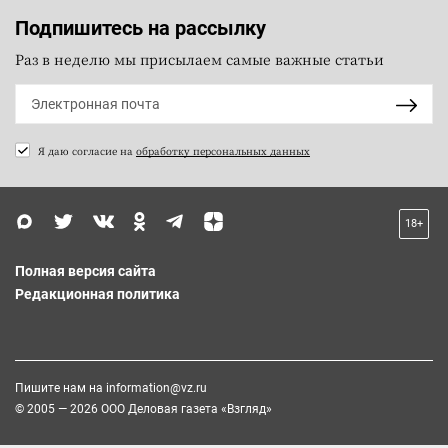
Подпишитесь на рассылку
Раз в неделю мы присылаем самые важные статьи
Я даю согласие на
обработку персональных данных
18+
Полная версия сайта
Редакционная политика
Пишите нам на
information@vz.ru
© 2005 — 2026 ООО Деловая газета «Взгляд»