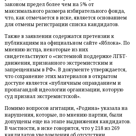
законом предел более чем на 5% от
максимального размера избирательного фонда,
что, как отмечается в иске, является основанием
для отмены регистрации списка кандидатов.
Также в заявлении содержатся претензии к
публикациям на официальном сайте «Яблока». По
мнению истца, некоторые из них
свидетельствуют о «системной поддержке ЛГБТ-
движения, признанного экстремистским и
запрещенным в РФ». В документе утверждается,
что сохранение этих материалов в открытом
доступе является «публичным оправданием и
пропагандой идеологии организации, которую
суд признал экстремистской».
Помимо вопросов агитации, «Родина» указала на
нарушения, которые, по мнению партии, были
допущены еще на этапе выдвижения кандидатов.
В частности, в иске говорится, что у 218 из 269
кандидатов уведомления об отсутствии