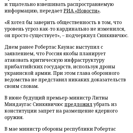
и тщательно взвешивать распространяемую
информацию, передает
РИА «Новости»
.
«Я хотел бы заверить общественность в том, что
уровень угроз как-то кардинально не изменился,
он просто существует», – подчеркнул Синкявичюс.
Днем ранее Робертас Каунас выступил с
заявлением, что Россия якобы планирует
атаковать критическую инфраструктуру
прибалтийских государств, используя дроны
украинской армии. При этом глава оборонного
ведомства не представил никаких доказательств
своим словам.
В июне будущий премьер-министр Литвы
Миндаугас Синкявичюс
предложил
убрать из
конституции запрет на размещение ядерного
оружия.
В мае министр обороны республики Робертас