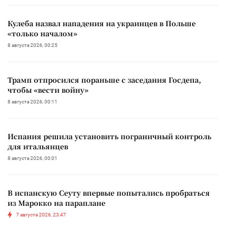
Кулеба назвал нападения на украинцев в Польше
«только началом»
8 августа 2026, 00:25
Трамп отпросился пораньше с заседания Госдепа,
чтобы «вести войну»
8 августа 2026, 00:11
Испания решила установить пограничный контроль
для итальянцев
8 августа 2026, 00:01
В испанскую Сеуту впервые попытались пробраться
из Марокко на параплане
7 августа 2026, 23:47