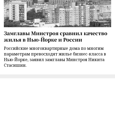
Замглавы Минстроя сравнил качество
жилья в Нью-Йорке и России
Российские многоквартирные дома по многим
параметрам превосходят жилье бизнес-класса в
Нью-Йорке, заявил замглавы Минстроя Никита
Стасишин.