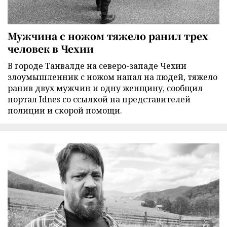
Мужчина с ножом тяжело ранил трех
человек в Чехии
В городе Танвалде на северо-западе Чехии
злоумышленник с ножом напал на людей, тяжело
ранив двух мужчин и одну женщину, сообщил
портал Idnes со ссылкой на представителей
полиции и скорой помощи.