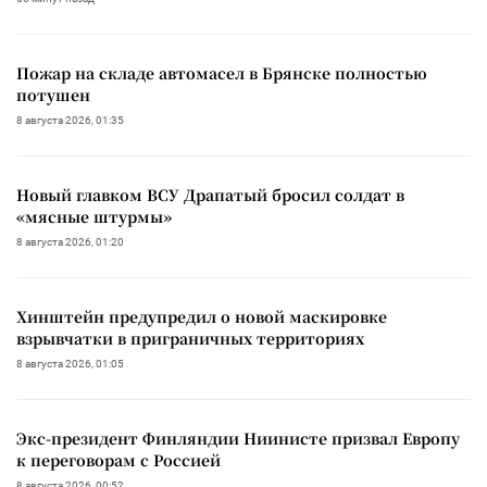
Пожар на складе автомасел в Брянске полностью
потушен
8 августа 2026, 01:35
Новый главком ВСУ Драпатый бросил солдат в
«мясные штурмы»
8 августа 2026, 01:20
Хинштейн предупредил о новой маскировке
взрывчатки в приграничных территориях
8 августа 2026, 01:05
Экс-президент Финляндии Ниинисте призвал Европу
к переговорам с Россией
8 августа 2026, 00:52