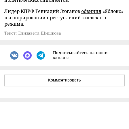
политических оппонентов.
Лидер КПРФ Геннадий Зюганов
обвинил
«Яблоко»
в игнорировании преступлений киевского
режима.
Текст: Елизавета Шишкова
Подписывайтесь на наши
каналы
Комментировать