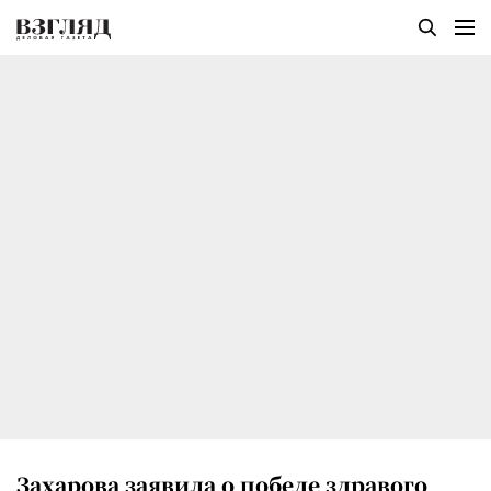
Захарова заявила о победе здравого