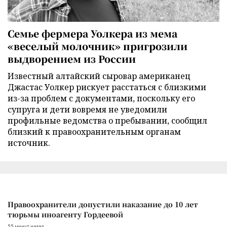
Семье фермера Уолкера из мема
«веселый молочник» пригрозили
выдворением из России
Известный алтайский сыровар американец
Джастас Уолкер рискует расстаться с близкими
из-за проблем с документами, поскольку его
супруга и дети вовремя не уведомили
профильные ведомства о пребывании, сообщил
близкий к правоохранительным органам
источник.
Правоохранители допустили наказание до 10 лет
тюрьмы иноагенту Гордеевой
55 минут назад