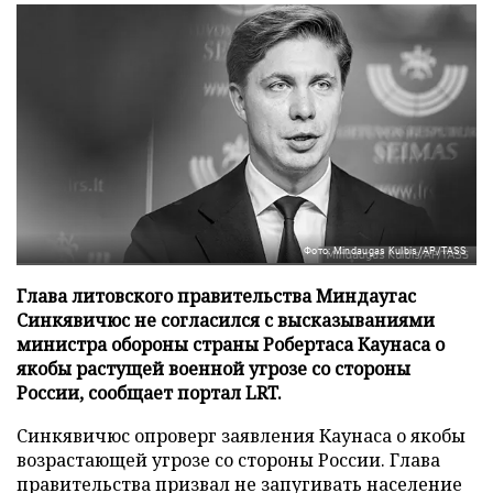
Фото: Mindaugas Kulbis/AP/TASS
Глава литовского правительства Миндаугас
Синкявичюс не согласился с высказываниями
министра обороны страны Робертаса Каунаса о
якобы растущей военной угрозе со стороны
России, сообщает портал LRT.
Синкявичюс опроверг заявления Каунаса о якобы
возрастающей угрозе со стороны России. Глава
правительства призвал не запугивать население