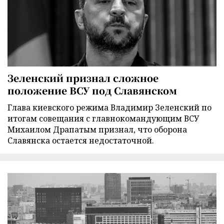
Зеленский признал сложное
положение ВСУ под Славянском
Глава киевского режима Владимир Зеленский по
итогам совещания с главнокомандующим ВСУ
Михаилом Драпатым признал, что оборона
Славянска остается недостаточной.