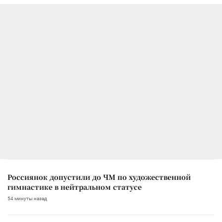
Россиянок допустили до ЧМ по художественной
гимнастике в нейтральном статусе
54 минуты назад