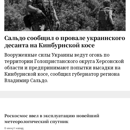
Сальдо сообщил о провале украинского
десанта на Кинбурнской косе
Вооруженные силы Украины ведут огонь по
территории Голопристанского округа Херсонской
области и предпринимают попытки высадки на
Кинбурнской косе, сообщил губернатор региона
Владимир Сальдо.
Роскосмос ввел в эксплуатацию новейший
метеорологический спутник
6 минут назад