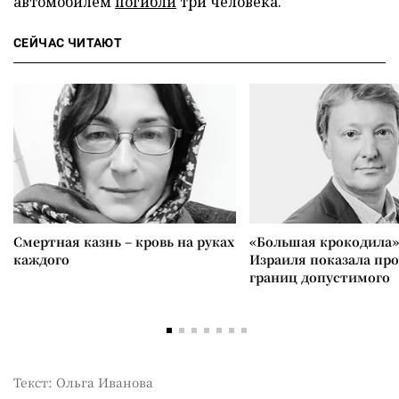
автомобилем
погибли
три человека.
СЕЙЧАС ЧИТАЮТ
Смертная казнь – кровь на руках
«Большая крокодила»
каждого
Израиля показала пр
границ допустимого
Текст: Ольга Иванова