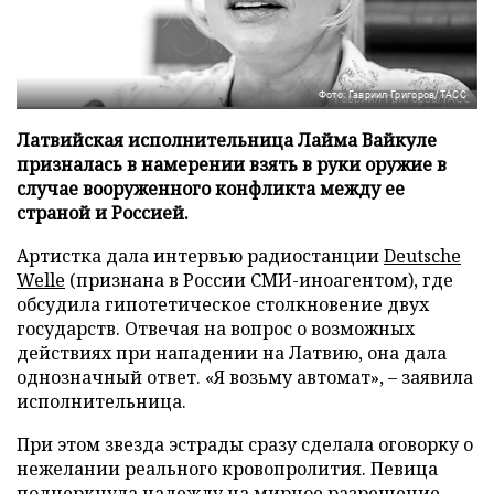
Фото: Гавриил Григоров/ТАСС
Латвийская исполнительница Лайма Вайкуле
призналась в намерении взять в руки оружие в
случае вооруженного конфликта между ее
страной и Россией.
Артистка дала интервью радиостанции
Deutsche
Welle
(признана в России СМИ-иноагентом), где
обсудила гипотетическое столкновение двух
государств. Отвечая на вопрос о возможных
действиях при нападении на Латвию, она дала
однозначный ответ. «Я возьму автомат», – заявила
исполнительница.
При этом звезда эстрады сразу сделала оговорку о
нежелании реального кровопролития. Певица
подчеркнула надежду на мирное разрешение