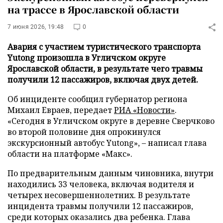
на трассе в Ярославской области
7 июня 2026, 19:48
0
Авария с участием туристического транспорта
Yutong произошла в Угличском округе
Ярославской области, в результате чего травмы
получили 12 пассажиров, включая двух детей.
Об инциденте сообщил губернатор региона
Михаил Евраев, передает
РИА «Новости»
.
«Сегодня в Угличском округе в деревне Сверчково
во второй половине дня опрокинулся
экскурсионный автобус Yutong», – написал глава
области на платформе «Макс».
По предварительным данным чиновника, внутри
находились 33 человека, включая водителя и
четырех несовершеннолетних. В результате
инцидента травмы получили 12 пассажиров,
среди которых оказались два ребенка. Глава