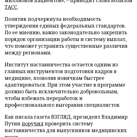
миллионов пациентов», – приводит слова Болилой
ТАСС
.
Политик подчеркнула необходимость
утверждения единых федеральных стандартов.
По ее мнению, важно законодательно закрепить
порядок организации работы и систему выплат,
что поможет устранить существенные различия
между регионами.
Институт наставничества остается одним из
главных инструментов подготовки кадров в
медицине, позволяя новичкам быстрее
адаптироваться. При этом участие в программе
должно быть исключительно добровольным,
чтобы избежать переработок и
профессионального выгорания специалистов.
Как писала газета ВЗГЛЯД, президент Владимир
Путин
поручил
проверить систему
наставничества для выпускников медицинских
вузов.