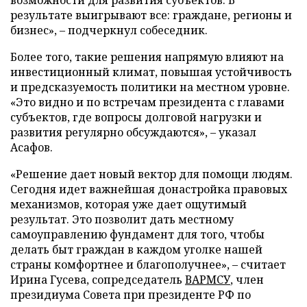
результате выигрывают все: граждане, регионы и
бизнес», – подчеркнул собеседник.
Более того, такие решения напрямую влияют на
инвестиционный климат, повышая устойчивость
и предсказуемость политики на местном уровне.
«Это видно и по встречам президента с главами
субъектов, где вопросы долговой нагрузки и
развития регулярно обсуждаются», – указал
Асафов.
«Решение дает новый вектор для помощи людям.
Сегодня идет важнейшая донастройка правовых
механизмов, которая уже дает ощутимый
результат. Это позволит дать местному
самоуправлению фундамент для того, чтобы
делать быт граждан в каждом уголке нашей
страны комфортнее и благополучнее», – считает
Ирина Гусева, сопредседатель
ВАРМСУ
, член
президиума Совета при президенте РФ по