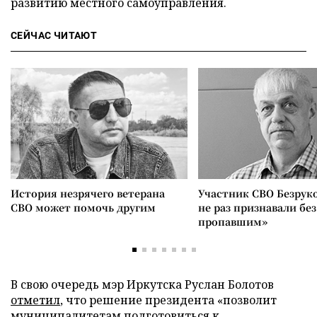
развитию местного самоуправления.
СЕЙЧАС ЧИТАЮТ
История незрячего ветерана
Участник СВО Безрук
СВО может помочь другим
не раз признавали без
пропавшим»
В свою очередь мэр Иркутска Руслан Болотов
отметил
, что решение президента «позволит
муниципалитетам подготовиться к