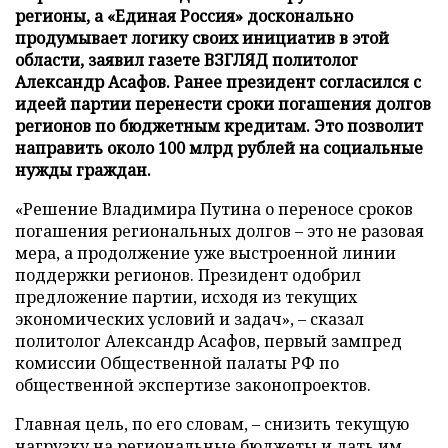
регионы, а «Единая Россия» досконально
продумывает логику своих инициатив в этой
области, заявил газете ВЗГЛЯД политолог
Александр Асафов. Ранее президент согласился с
идеей партии перенести сроки погашения долгов
регионов по бюджетным кредитам. Это позволит
направить около 100 млрд рублей на социальные
нужды граждан.
«Решение Владимира Путина о переносе сроков
погашения региональных долгов – это не разовая
мера, а продолжение уже выстроенной линии
поддержки регионов. Президент одобрил
предложение партии, исходя из текущих
экономических условий и задач», – сказал
политолог Александр Асафов, первый зампред
комиссии Общественной палаты РФ по
общественной экспертизе законопроектов.
Главная цель, по его словам, – снизить текущую
нагрузку на региональные бюджеты и дать им