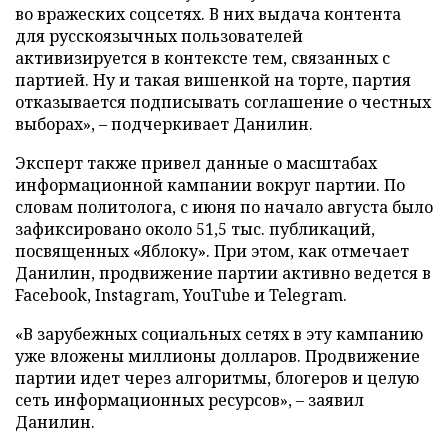
во вражеских соцсетях. В них выдача контента
для русскоязычных пользователей
активизируется в контексте тем, связанных с
партией. Ну и такая вишенкой на торте, партия
отказывается подписывать соглашение о честных
выборах», – подчеркивает Данилин.
Эксперт также привел данные о масштабах
информационной кампании вокруг партии. По
словам политолога, с июня по начало августа было
зафиксировано около 51,5 тыс. публикаций,
посвященных «Яблоку». При этом, как отмечает
Данилин, продвижение партии активно ведется в
Facebook, Instagram, YouTube и Telegram.
«В зарубежных социальных сетях в эту кампанию
уже вложены миллионы долларов. Продвижение
партии идет через алгоритмы, блогеров и целую
сеть информационных ресурсов», – заявил
Данилин.