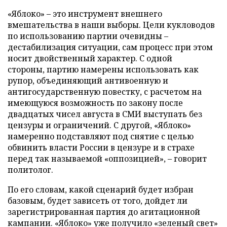
«Яблоко» – это инструмент внешнего
вмешательства в наши выборы. Цели кукловодов
по использованию партии очевидны –
дестабилизация ситуации, сам процесс при этом
носит двойственный характер. С одной
стороны, партию намерены использовать как
рупор, объединяющий антивоенную и
антигосударственную повестку, с расчетом на
имеющуюся возможность по закону после
двадцатых чисел августа в СМИ выступать без
цензуры и ограничений. С другой, «Яблоко»
намеренно подставляют под снятие с целью
обвинить власти России в цензуре и в страхе
перед так называемой «оппозицией», – говорит
политолог.
По его словам, какой сценарий будет избран
базовым, будет зависеть от того, дойдет ли
зарегистрированная партия до агитационной
кампании. «Яблоко» уже получило «зеленый свет»