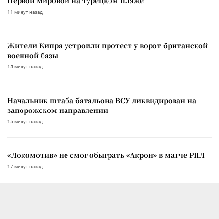
Первой мировой на турецком пляже
11 минут назад
Жители Кипра устроили протест у ворот британской
военной базы
15 минут назад
Начальник штаба батальона ВСУ ликвидирован на
запорожском направлении
15 минут назад
«Локомотив» не смог обыграть «Акрон» в матче РПЛ
17 минут назад