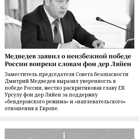
Медведев заявил о неизбежной победе
России вопреки словам фон дер Ляйен
Заместитель председателя Совета безопасности
Дмитрий Медведев выразил уверенность в
победе России, жестко раскритиковав главу ЕК
Урсулу фон дер Ляйен за поддержку
«бендеровского режима» и «наплевательского»
отношения к Европе.