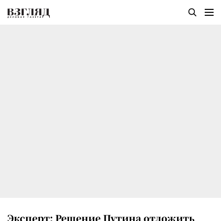
Эксперт: Решение Путина отложить