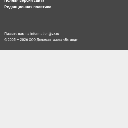
Полная версия сайта
Редакционная политика
Пишите нам на
information@vz.ru
© 2005 — 2026 ООО Деловая газета «Взгляд»