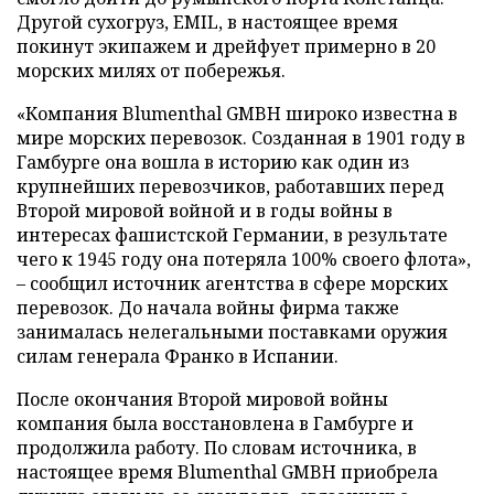
Другой сухогруз, EMIL, в настоящее время
покинут экипажем и дрейфует примерно в 20
морских милях от побережья.
«Компания Blumenthal GMBH широко известна в
мире морских перевозок. Созданная в 1901 году в
Гамбурге она вошла в историю как один из
крупнейших перевозчиков, работавших перед
Второй мировой войной и в годы войны в
интересах фашистской Германии, в результате
чего к 1945 году она потеряла 100% своего флота»,
– сообщил источник агентства в сфере морских
перевозок. До начала войны фирма также
занималась нелегальными поставками оружия
силам генерала Франко в Испании.
После окончания Второй мировой войны
компания была восстановлена в Гамбурге и
продолжила работу. По словам источника, в
настоящее время Blumenthal GMBH приобрела