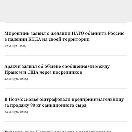
Мирошник заявил о желании НАТО обвинить Россию
в падении БПЛА на своей территории
39 минут назад
Аракчи заявил об обмене сообщениями между
Ираном и США через посредников
42 минуты назад
В Подмосковье оштрафовали предпринимательницу
за продажу 90 кг санкционного сыра
54 минуты назад
Украина дала Польше очередное разрешение на