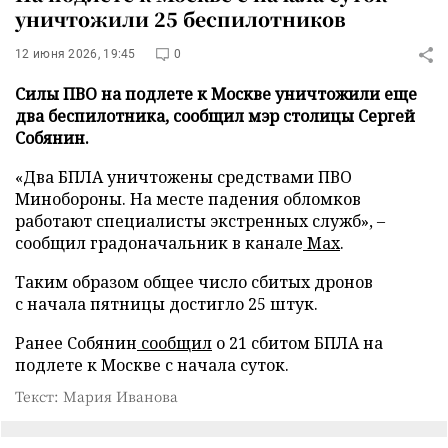
уничтожили 25 беспилотников
12 июня 2026, 19:45
0
Силы ПВО на подлете к Москве уничтожили еще
два беспилотника, сообщил мэр столицы Сергей
Собянин.
«Два БПЛА уничтожены средствами ПВО
Минобороны. На месте падения обломков
работают специалисты экстренных служб», –
сообщил градоначальник в канале
Max
.
Таким образом общее число сбитых дронов
с начала пятницы достигло 25 штук.
Ранее Собянин
сообщил
о 21 сбитом БПЛА на
подлете к Москве с начала суток.
Текст: Мария Иванова