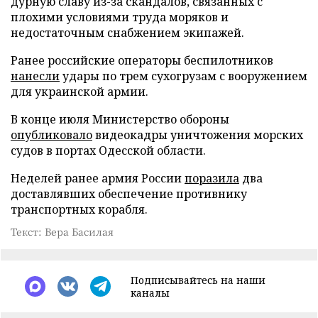
дурную славу из-за скандалов, связанных с
плохими условиями труда моряков и
недостаточным снабжением экипажей.
Ранее российские операторы беспилотников
нанесли
удары по трем сухогрузам с вооружением
для украинской армии.
В конце июля Министерство обороны
опубликовало
видеокадры уничтожения морских
судов в портах Одесской области.
Неделей ранее армия России
поразила
два
доставлявших обеспечение противнику
транспортных корабля.
Текст: Вера Басилая
Подписывайтесь на наши
каналы