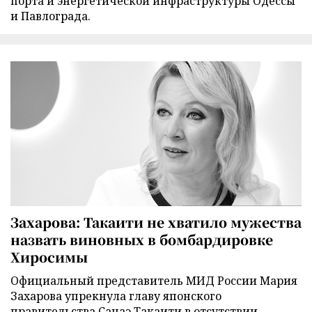
порта и энергетической инфраструктуры Одессы
и Павлограда.
Захарова: Такаити не хватило мужества
назвать виновных в бомбардировке
Хиросимы
Официальный представитель МИД России Мария
Захарова упрекнула главу японского
правительства Санаэ Такаити в отсутствии