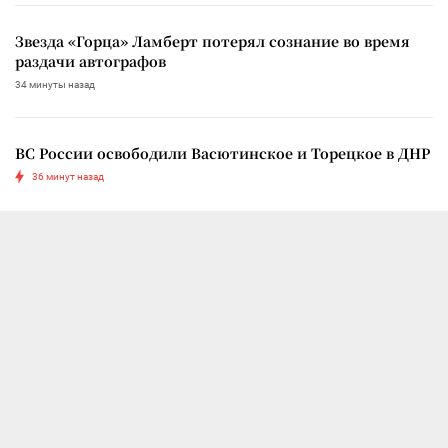
Звезда «Горца» Ламберт потерял сознание во время
раздачи автографов
34 минуты назад
ВС России освободили Васютинское и Торецкое в ДНР
36 минут назад