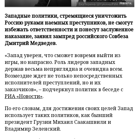
Новости
Западные политики, стремящиеся уничтожить
Россию руками наемных преступников, не смогут
избежать ответственности и понесут заслуженное
наказание, заявил зампред российского Совбеза
Дмитрий Медведев.
«Запад уверен, что сможет вовремя выйти из
игры, но напрасно. Роль лидеров западных
держав весьма неприглядна и очевидна всем.
Возмездие ждет не только непосредственных
исполнителей преступлений, но и их
заказчиков», – подчеркнул политик в беседе с
РИА «Новости»
.
По его словам, для достижения своих целей Запад
использует таких политиков, как бывший
президент Грузии Михаил Саакашвили и
Владимир Зеленский.