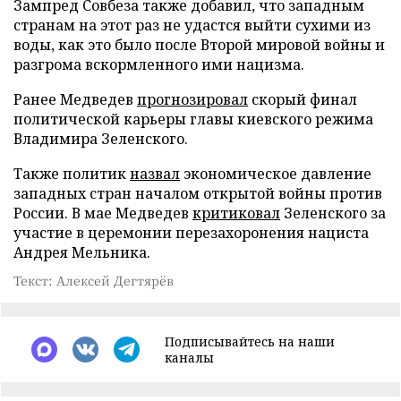
Зампред Совбеза также добавил, что западным
странам на этот раз не удастся выйти сухими из
воды, как это было после Второй мировой войны и
разгрома вскормленного ими нацизма.
Ранее Медведев
прогнозировал
скорый финал
политической карьеры главы киевского режима
Владимира Зеленского.
Также политик
назвал
экономическое давление
западных стран началом открытой войны против
России. В мае Медведев
критиковал
Зеленского за
участие в церемонии перезахоронения нациста
Андрея Мельника.
Текст: Алексей Дегтярёв
Подписывайтесь на наши
каналы