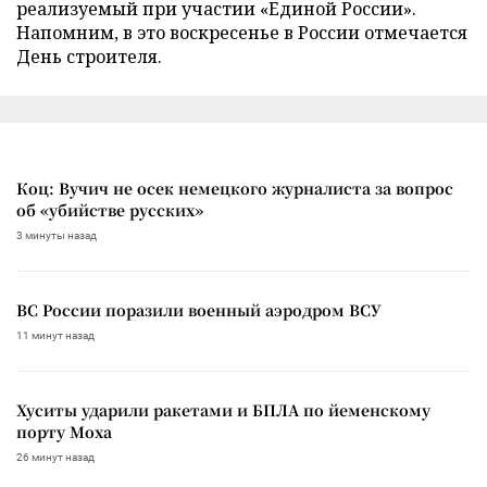
реализуемый при участии «Единой России».
Напомним, в это воскресенье в России отмечается
День строителя.
Коц: Вучич не осек немецкого журналиста за вопрос
об «убийстве русских»
3 минуты назад
ВС России поразили военный аэродром ВСУ
11 минут назад
Хуситы ударили ракетами и БПЛА по йеменскому
порту Моха
26 минут назад