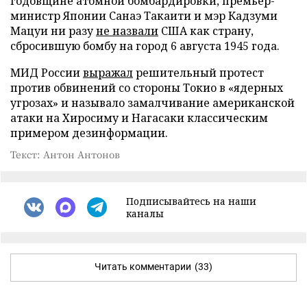
годовщине атомной бомбардировки, премьер-
министр Японии Санаэ Такаити и мэр Кадзуми
Мацуи ни разу
не назвали
США как страну,
сбросившую бомбу на город 6 августа 1945 года.
МИД России
выражал
решительный протест
против обвинений со стороны Токио в «ядерных
угрозах» и называло замалчивание американской
атаки на Хиросиму и Нагасаки классическим
примером дезинформации.
Текст: Антон Антонов
Подписывайтесь на наши
каналы
Читать комментарии
(33)