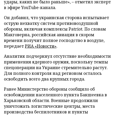
удары, каких не было раньше», – отметил эксперт
в эфире YouTube-канала.
Он добавил, что украинская сторона испытывает
острую нехватку систем противовоздушной
обороны, включая комплексы Patriot. По словам
Макговерна, российская авиация в скором
времени получит полное господство в воздухе,
передает
РИА «Новости»
.
Аналитик подчеркнул отсутствие необходимости
применения ядерного оружия, поскольку темпы
спецоперации на Украине стремительно растут.
Для полного контроля над регионом осталось
освободить всего два крупных города.
Ранее Министерство обороны сообщило об
освобождении населенного пункта Бакшеевка в
Харьковской области. Военные продолжили
уничтожать логистические центры, места
производства беспилотников и пункты