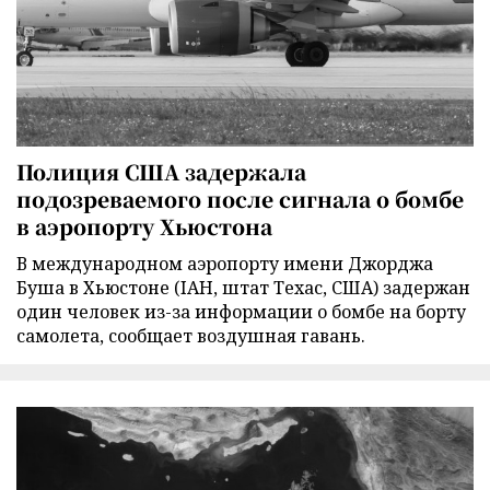
Полиция США задержала
подозреваемого после сигнала о бомбе
в аэропорту Хьюстона
В международном аэропорту имени Джорджа
Буша в Хьюстоне (IAH, штат Техас, США) задержан
один человек из-за информации о бомбе на борту
самолета, сообщает воздушная гавань.