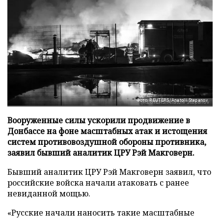
Фото: REUTERS/Anatolii Stepanov
Вооруженные силы ускорили продвижение в
Донбассе на фоне масштабных атак и истощения
систем противовоздушной обороны противника,
заявил бывший аналитик ЦРУ Рэй Макговерн.
Бывший аналитик ЦРУ Рэй Макговерн заявил, что
российские войска начали атаковать с ранее
невиданной мощью.
«Русские начали наносить такие масштабные