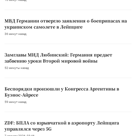
МВД Германии отвергло заявления о боеприпасах на
украинском самолете в Лейпциге
36 минут назад
Замглавы МИД Любинский: Германия предает
забвению уроки Второй мировой войны
52 минуты назад
Беспорядки произошли у Конгресса Аргентины в
Буэнос-Айресе
59 минут назад
ZDF: БПЛА со взрывчаткой в аэропорту Лейпцига
управлялся через 5G
7 августа 2026, 03:46