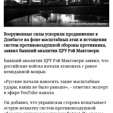
Фото: REUTERS/Anatolii Stepanov
Вооруженные силы ускорили продвижение в
Донбассе на фоне масштабных атак и истощения
систем противовоздушной обороны противника,
заявил бывший аналитик ЦРУ Рэй Макговерн.
Бывший аналитик ЦРУ Рэй Макговерн заявил, что
российские войска начали атаковать с ранее
невиданной мощью.
«Русские начали наносить такие масштабные
удары, каких не было раньше», – отметил эксперт
в эфире YouTube-канала.
Он добавил, что украинская сторона испытывает
острую нехватку систем противовоздушной