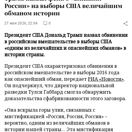
России» на выборы США величайшим
обманом истории
27 мая 2026, 22:04
0
Президент США Дональд Трамп назвал обвинения
в российском вмешательстве в выборы США
«одним из величайших и опаснейших обманов» в
истории страны.
Президент США охарактеризовал обвинения в
российском вмешательстве в выборы 2016 года
как опаснейший обман, передает
РИА «Новости»
.
Он подчеркнул, что директор национальной
разведки Тулси Габбард смогла обнаружить
доказательства сфабрикованности этого заговора.
«Она вскрыла горы улик, связанных с
мистификацией «Россия, Россия, Россия» –
вероятно, одним из величайших обманов в
истории нашей страны… Эта мистификация