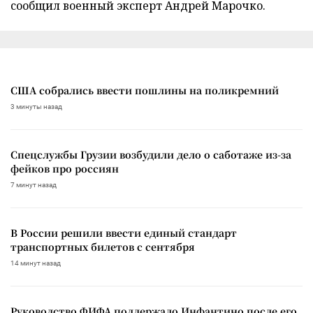
сообщил военный эксперт Андрей Марочко.
США собрались ввести пошлины на поликремний
3 минуты назад
Спецслужбы Грузии возбудили дело о саботаже из-за
фейков про россиян
7 минут назад
В России решили ввести единый стандарт
транспортных билетов с сентября
14 минут назад
Руководство ФИФА поддержало Инфантино после его