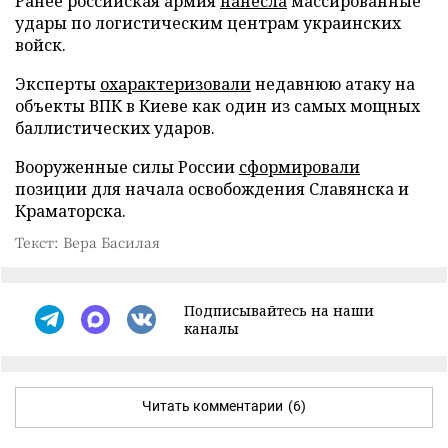
Ранее российская армия
нанесла
массированные
удары по логистическим центрам украинских
войск.
Эксперты
охарактеризовали
недавнюю атаку на
объекты ВПК в Киеве как один из самых мощных
баллистических ударов.
Вооруженные силы России
сформировали
позиции для начала освобождения Славянска и
Краматорска.
Текст: Вера Басилая
Подписывайтесь на наши
каналы
Читать комментарии
(6)