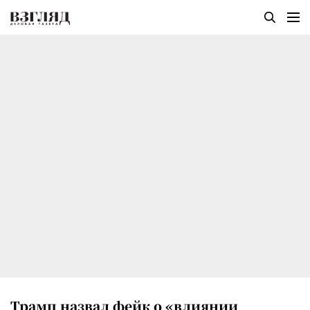
Трамп назвал фейк о «влиянии