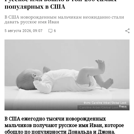
популярных в США
В США новорожденным мальчикам неожиданно стали
давать русское имя Иван
5 августа 2026, 09:07
6
Фото: Caroline Arber/Global Look
Press
В США ежегодно тысячи новорожденных
мальчиков получают русское имя Иван, которое
обошло по популярности Дональда и Джона.