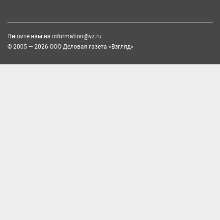
Пишите нам на
information@vz.ru
© 2005 — 2026 ООО Деловая газета «Взгляд»