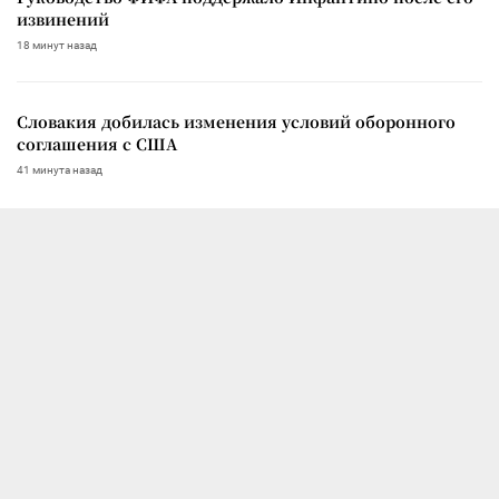
извинений
18 минут назад
Словакия добилась изменения условий оборонного
соглашения с США
41 минута назад