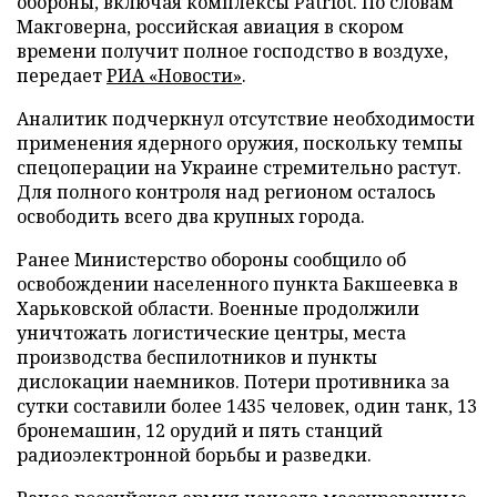
обороны, включая комплексы Patriot. По словам
Макговерна, российская авиация в скором
времени получит полное господство в воздухе,
передает
РИА «Новости»
.
Аналитик подчеркнул отсутствие необходимости
применения ядерного оружия, поскольку темпы
спецоперации на Украине стремительно растут.
Для полного контроля над регионом осталось
освободить всего два крупных города.
Ранее Министерство обороны сообщило об
освобождении населенного пункта Бакшеевка в
Харьковской области. Военные продолжили
уничтожать логистические центры, места
производства беспилотников и пункты
дислокации наемников. Потери противника за
сутки составили более 1435 человек, один танк, 13
бронемашин, 12 орудий и пять станций
радиоэлектронной борьбы и разведки.