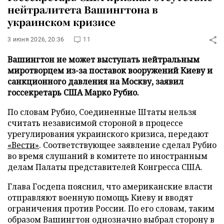
нейтралитета Вашингтона в
украинском кризисе
3 июня 2026, 20:36
11
Вашингтон не может выступать нейтральным
миротворцем из-за поставок вооружений Киеву и
санкционного давления на Москву, заявил
госсекретарь США Марко Рубио.
По словам Рубио, Соединенные Штаты нельзя
считать независимой стороной в процессе
урегулирования украинского кризиса, передают
«Вести»
. Соответствующее заявление сделал Рубио
во время слушаний в комитете по иностранным
делам Палаты представителей Конгресса США.
Глава Госдепа пояснил, что американские власти
отправляют военную помощь Киеву и вводят
ограничения против России. По его словам, таким
образом Вашингтон однозначно выбрал сторону в