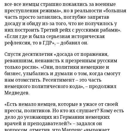
все-все немцы страшно покаялись за военные
преступления режима», но в реальности «большая
часть просто затаились, поглубже запрятав
досаду и обиду из-за того, что не получилось у
них построить Третий рейх с русскими рабами».
«Если где и была серьезная историческая
рефлексия, то в ГДР», – добавил он.
Спустя десятилетия «досада от поражения,
реваншизм, ненависть к презренным русским
только росли». «Они, политики немецкие и
бизнес, улыбались и думали о том, когда смогут
нам отомстить. Ресентимент – это часть
немецкого политического кода», – продолжил
Медведев.
«Есть немало немцев, которые в ужасе от своей
прессы, политиков. Но кто их слушает? Кому есть
дело до уезжающих из Германии немецких
врачей и преподавателей?» – задался он
вопросом, отметив, что Мартенс «выражает