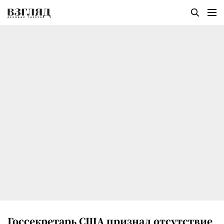
Госсекретарь США признал отсутствие