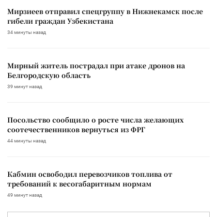
Мирзиеев отправил спецгруппу в Нижнекамск после
гибели граждан Узбекистана
34 минуты назад
Мирный житель пострадал при атаке дронов на
Белгородскую область
39 минут назад
Посольство сообщило о росте числа желающих
соотечественников вернуться из ФРГ
44 минуты назад
Кабмин освободил перевозчиков топлива от
требований к весогабаритным нормам
49 минут назад