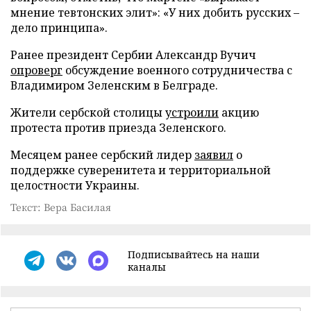
мнение тевтонских элит»: «У них добить русских –
дело принципа».
Ранее президент Сербии Александр Вучич
опроверг
обсуждение военного сотрудничества с
Владимиром Зеленским в Белграде.
Жители сербской столицы
устроили
акцию
протеста против приезда Зеленского.
Месяцем ранее сербский лидер
заявил
о
поддержке суверенитета и территориальной
целостности Украины.
Текст: Вера Басилая
Подписывайтесь на наши
каналы