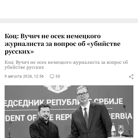
Коц: Вучич не осек немецкого
журналиста за вопрос об «убийстве
русских»
Коц: Вучич не осек немецкого журналиста за вопрос об
убийстве русских
9 августа 2026, 12:56
50