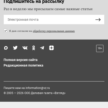
Подпишитесь на рассылку
Раз в неделю мы присылаем самые важные статьи
Я даю согласие на
обработку персональных данных
18+
Полная версия сайта
Редакционная политика
Пишите нам на
information@vz.ru
© 2005 — 2026 ООО Деловая газета «Взгляд»