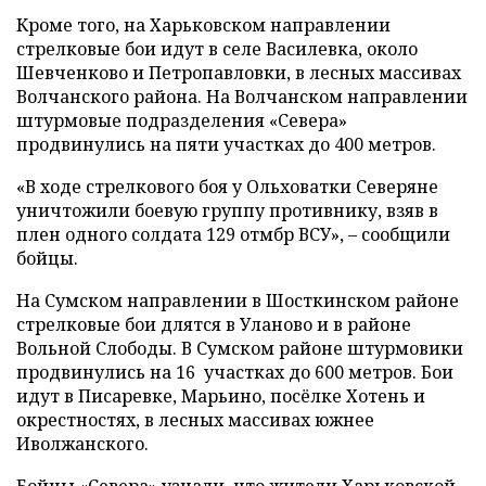
Кроме того, на Харьковском направлении
стрелковые бои идут в селе Василевка, около
Шевченково и Петропавловки, в лесных массивах
Волчанского района. На Волчанском направлении
штурмовые подразделения «Севера»
продвинулись на пяти участках до 400 метров.
«В ходе стрелкового боя у Ольховатки Северяне
уничтожили боевую группу противнику, взяв в
плен одного солдата 129 отмбр ВСУ», – сообщили
бойцы.
На Сумском направлении в Шосткинском районе
стрелковые бои длятся в Уланово и в районе
Вольной Слободы. В Сумском районе штурмовики
продвинулись на 16 участках до 600 метров. Бои
идут в Писаревке, Марьино, посёлке Хотень и
окрестностях, в лесных массивах южнее
Иволжанского.
Бойцы «Севера» узнали, что жители Харьковской