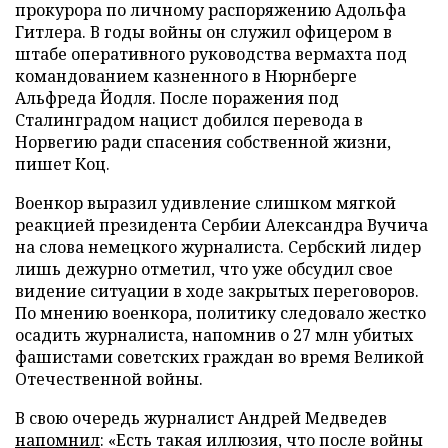
прокурора по личному распоряжению Адольфа
Гитлера. В годы войны он служил офицером в
штабе оперативного руководства вермахта под
командованием казненного в Нюрнберге
Альфреда Йодля. После поражения под
Сталинградом нацист добился перевода в
Норвегию ради спасения собственной жизни,
пишет Коц.
Военкор выразил удивление слишком мягкой
реакцией президента Сербии Александра Вучича
на слова немецкого журналиста. Сербский лидер
лишь дежурно отметил, что уже обсудил свое
видение ситуации в ходе закрытых переговоров.
По мнению военкора, политику следовало жестко
осадить журналиста, напомнив о 27 млн убитых
фашистами советских граждан во время Великой
Отечественной войны.
В свою очередь журналист Андрей Медведев
напомнил
: «Есть такая иллюзия, что после войны