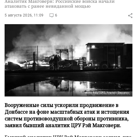
Аналитик Макговерн: Российские войска начали
атаковать с ранее невиданной мощью
5 августа 2026, 11:09
6
Фото: REUTERS/Anatolii Stepanov
Вооруженные силы ускорили продвижение в
Донбассе на фоне масштабных атак и истощения
систем противовоздушной обороны противника,
заявил бывший аналитик ЦРУ Рэй Макговерн.