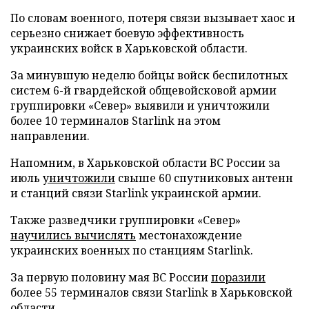
По словам военного, потеря связи вызывает хаос и
серьезно снижает боевую эффективность
украинских войск в Харьковской области.
За минувшую неделю бойцы войск беспилотных
систем 6-й гвардейской общевойсковой армии
группировки «Север» выявили и уничтожили
более 10 терминалов Starlink на этом
направлении.
Напомним, в Харьковской области ВС России за
июль
уничтожили
свыше 60 спутниковых антенн
и станций связи Starlink украинской армии.
Также разведчики группировки «Север»
научились вычислять
местонахождение
украинских военных по станциям Starlink.
За первую половину мая ВС России
поразили
более 55 терминалов связи Starlink в Харьковской
области.