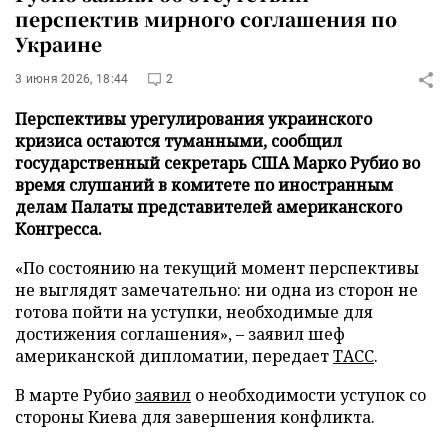
перспектив мирного соглашения по
Украине
3 июня 2026, 18:44
2
Перспективы урегулирования украинского
кризиса остаются туманными, сообщил
государственный секретарь США Марко Рубио во
время слушаний в комитете по иностранным
делам Палаты представителей американского
Конгресса.
«По состоянию на текущий момент перспективы
не выглядят замечательно: ни одна из сторон не
готова пойти на уступки, необходимые для
достижения соглашения», – заявил шеф
американской дипломатии, передает
ТАСС
.
В марте Рубио
заявил
о необходимости уступок со
стороны Киева для завершения конфликта.