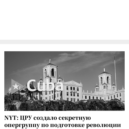
NYT: ЦРУ создало секретную
опергруппу по подготовке революции