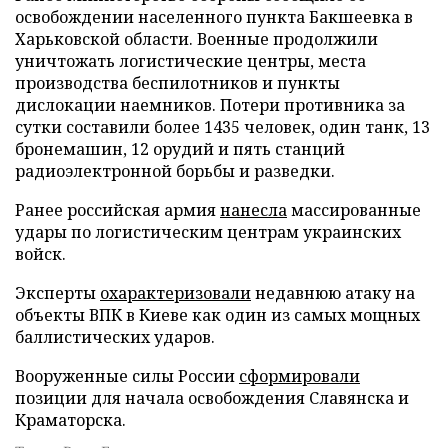
освобождении населенного пункта Бакшеевка в
Харьковской области. Военные продолжили
уничтожать логистические центры, места
производства беспилотников и пункты
дислокации наемников. Потери противника за
сутки составили более 1435 человек, один танк, 13
бронемашин, 12 орудий и пять станций
радиоэлектронной борьбы и разведки.
Ранее российская армия
нанесла
массированные
удары по логистическим центрам украинских
войск.
Эксперты
охарактеризовали
недавнюю атаку на
объекты ВПК в Киеве как один из самых мощных
баллистических ударов.
Вооруженные силы России
сформировали
позиции для начала освобождения Славянска и
Краматорска.