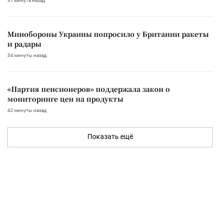
31 минута назад
Минобороны Украины попросило у Британии ракеты
и радары
34 минуты назад
«Партия пенсионеров» поддержала закон о
мониторинге цен на продукты
42 минуты назад
Показать ещё