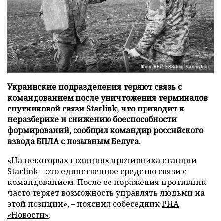
Фото: REUTERS/Inna Varenytsia
Украинские подразделения теряют связь с
командованием после уничтожения терминалов
спутниковой связи Starlink, что приводит к
неразберихе и снижению боеспособности
формирований, сообщил командир российского
взвода БПЛА с позывным Белуга.
«На некоторых позициях противника станции
Starlink – это единственное средство связи с
командованием. После ее поражения противник
часто теряет возможность управлять людьми на
этой позиции», – пояснил собеседник
РИА
«Новости»
.