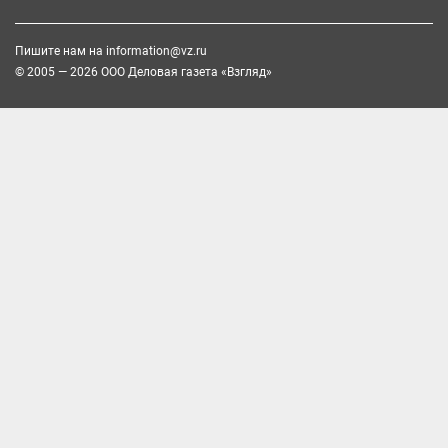
Пишите нам на
information@vz.ru
© 2005 — 2026 ООО Деловая газета «Взгляд»