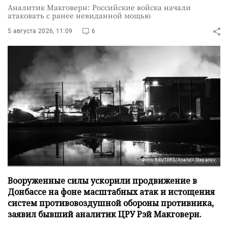
Аналитик Макговерн: Российские войска начали
атаковать с ранее невиданной мощью
5 августа 2026, 11:09
6
Фото: REUTERS/Anatolii Stepanov
Вооруженные силы ускорили продвижение в
Донбассе на фоне масштабных атак и истощения
систем противовоздушной обороны противника,
заявил бывший аналитик ЦРУ Рэй Макговерн.