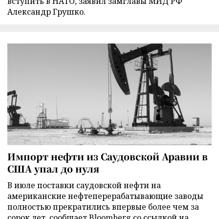
вступить в НАТО, заявил замглавы МИД РФ
Александр Грушко.
Импорт нефти из Саудовской Аравии в
США упал до нуля
В июле поставки саудовской нефти на
американские нефтеперерабатывающие заводы
полностью прекратились впервые более чем за
сорок лет, сообщает Bloomberg со ссылкой на