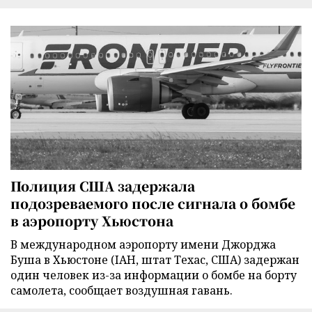
Полиция США задержала
подозреваемого после сигнала о бомбе
в аэропорту Хьюстона
В международном аэропорту имени Джорджа
Буша в Хьюстоне (IAH, штат Техас, США) задержан
один человек из-за информации о бомбе на борту
самолета, сообщает воздушная гавань.