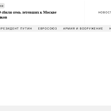
аса
сбили семь летевших к Москве
НОВОС
иков
ПРЕЗИДЕНТ ПУТИН
ЕВРОСОЮЗ
АРМИЯ И ВООРУЖЕНИЕ