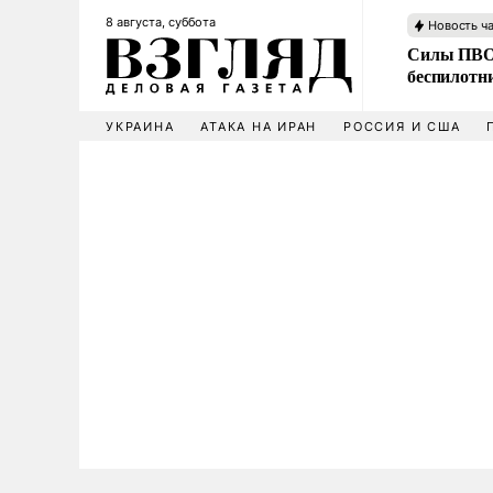
8 августа, суббота
Новость ч
Силы ПВО 
беспилотн
УКРАИНА
АТАКА НА ИРАН
РОССИЯ И США