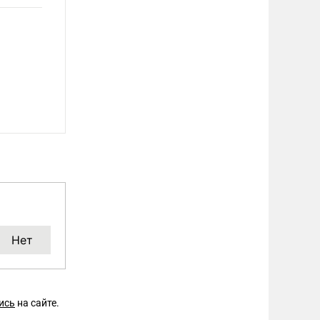
ись
на сайте.