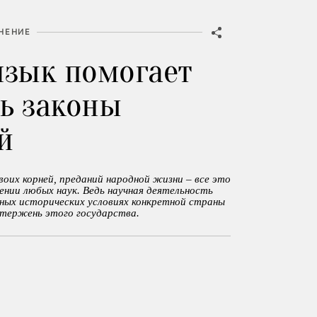
НЕНИЕ
язык помогает
ь законы
й
своих корней, преданий народной жизни – все это
ении любых наук. Ведь научная деятельность
нных исторических условиях конкретной страны
стержень этого государства.