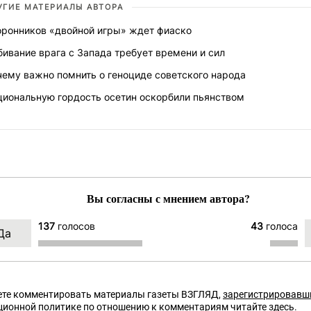
УГИЕ МАТЕРИАЛЫ АВТОРА
оронников «двойной игры» ждет фиаско
ивание врага с Запада требует времени и сил
чему важно помнить о геноциде советского народа
циональную гордость осетин оскорбили пьянством
Вы согласны с мнением автора?
137
голосов
43
голоса
те комментировать материалы газеты ВЗГЛЯД,
зарегистрировавш
ционной политике по отношению к комментариям читайте
здесь
.