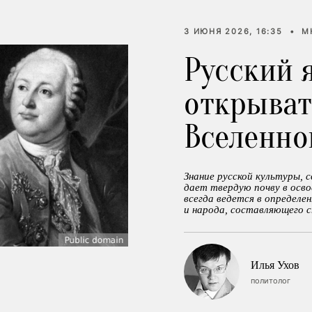
3 ИЮНЯ 2026, 16:35
•
М
Русский 
открыват
Вселенно
Знание русской культуры, 
дает твердую почву в осво
всегда ведется в определе
и народа, составляющего 
Илья Ухов
политолог