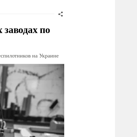
заводах по
еспилотников на Украине