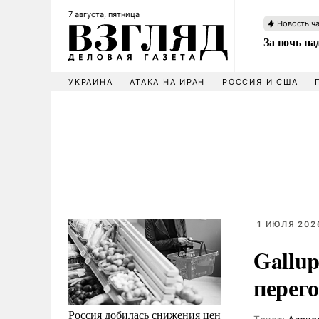
7 августа, пятница
Новость ч
За ночь н
УКРАИНА
АТАКА НА ИРАН
РОССИЯ И США
1 ИЮЛЯ 2026
Gallu
перего
Россия добилась снижения цен