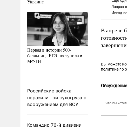
Украине
В апреле 
готовност
завершени
Первая в истории 500-
балльница ЕГЭ поступила в
МФТИ
Вы можете к
политике по 
Обсуждение
Российские войска
поразили три сухогруза с
вооружением для ВСУ
Командир 76-й дивизии