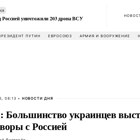
аса
НОВОС
ад Россией уничтожили 203 дрона ВСУ
ПРЕЗИДЕНТ ПУТИН
ЕВРОСОЮЗ
АРМИЯ И ВООРУЖЕНИЕ
, 08:13 •
НОВОСТИ ДНЯ
p: Большинство украинцев выст
воры с Россией