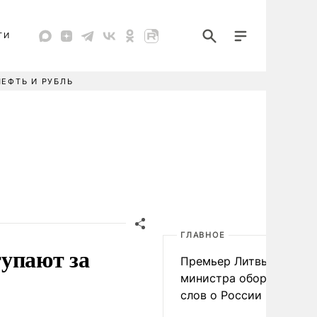
ТИ
НЕФТЬ И РУБЛЬ
ГЛАВНОЕ
упают за
Премьер Литвы осадил
министра обороны из-з
слов о России