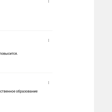
 повысится.
сственное образование