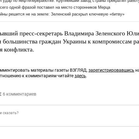
бывший пресс-секретарь Владимира Зеленского Юл
и большинства граждан Украины к компромиссам р
я конфликта.
омментировать материалы газеты ВЗГЛЯД,
зарегистрировавшись
на
отношению к комментариям читайте
здесь
.
:
6
комментариев