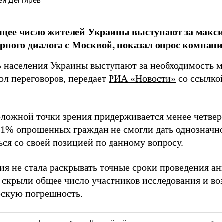
ей Дегтярёв
щее число жителей Украины выступают за макс
рного диалога с Москвой, показал опрос компани
 населения Украины выступают за необходимость 
тол переговоров, передает
РИА «Новости»
со ссылко
ложной точки зрения придерживается менее четвер
11% опрошенных граждан не смогли дать однозначно
ься со своей позицией по данному вопросу.
ия не стала раскрывать точные сроки проведения а
 скрыли общее число участников исследования и в
ескую погрешность.