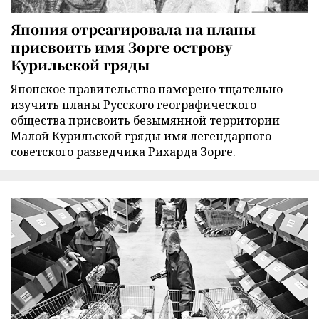
Япония отреагировала на планы
присвоить имя Зорге острову
Курильской гряды
Японское правительство намерено тщательно
изучить планы Русского географического
общества присвоить безымянной территории
Малой Курильской гряды имя легендарного
советского разведчика Рихарда Зорге.