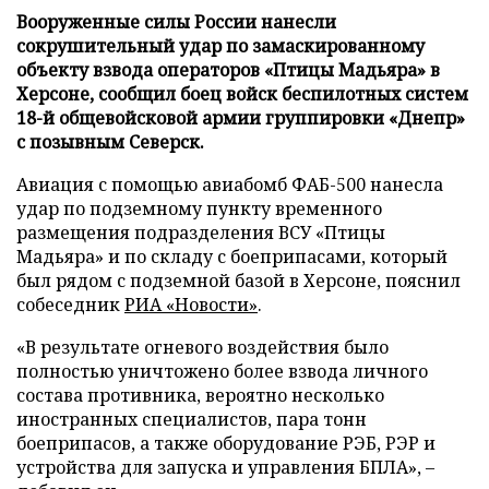
Вооруженные силы России нанесли
сокрушительный удар по замаскированному
объекту взвода операторов «Птицы Мадьяра» в
Херсоне, сообщил боец войск беспилотных систем
18-й общевойсковой армии группировки «Днепр»
с позывным Северск.
Авиация с помощью авиабомб ФАБ-500 нанесла
удар по подземному пункту временного
размещения подразделения ВСУ «Птицы
Мадьяра» и по складу с боеприпасами, который
был рядом с подземной базой в Херсоне, пояснил
собеседник
РИА «Новости»
.
«В результате огневого воздействия было
полностью уничтожено более взвода личного
состава противника, вероятно несколько
иностранных специалистов, пара тонн
боеприпасов, а также оборудование РЭБ, РЭР и
устройства для запуска и управления БПЛА», –