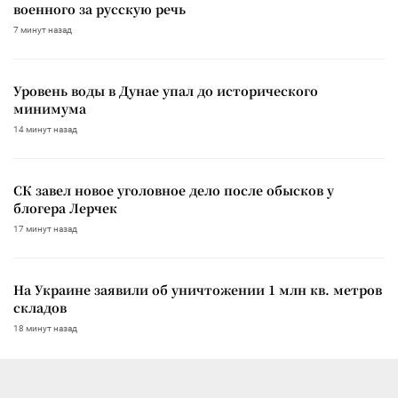
военного за русскую речь
7 минут назад
Уровень воды в Дунае упал до исторического
минимума
14 минут назад
СК завел новое уголовное дело после обысков у
блогера Лерчек
17 минут назад
На Украине заявили об уничтожении 1 млн кв. метров
складов
18 минут назад