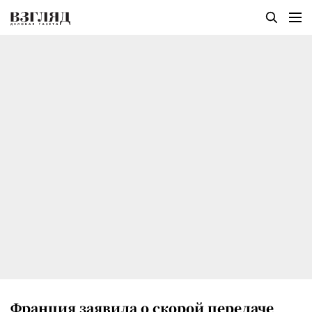
Франция заявила о скорой передаче