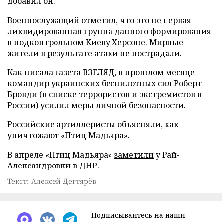
добавил он.
Военнослужащий отметил, что это не первая
ликвидированная группа данного формирования
в подконтрольном Киеву Херсоне. Мирные
жители в результате атаки не пострадали.
Как писала газета ВЗГЛЯД, в прошлом месяце
командир украинских беспилотных сил Роберт
Бровди (в списке террористов и экстремистов в
России)
усилил
меры личной безопасности.
Российские артиллеристы
объясняли
, как
уничтожают «Птиц Мадьяра».
В апреле «Птиц Мадьяра»
заметили
у Рай-
Александровки в ДНР.
Текст: Алексей Дегтярёв
Подписывайтесь на наши