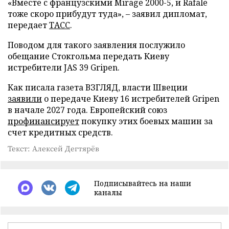
«Вместе с французскими Mirage 2000-5, и Rafale
тоже скоро прибудут туда», – заявил дипломат,
передает
ТАСС
.
Поводом для такого заявления послужило
обещание Стокгольма передать Киеву
истребители JAS 39 Gripen.
Как писала газета ВЗГЛЯД, власти Швеции
заявили
о передаче Киеву 16 истребителей Gripen
в начале 2027 года. Европейский союз
профинансирует
покупку этих боевых машин за
счет кредитных средств.
Текст: Алексей Дегтярёв
Подписывайтесь на наши
каналы