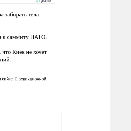
а забирать тела
и к саммиту НАТО.
, что Киев не хочет
ний.
 сайте. О редакционной