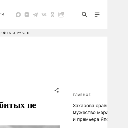
ТИ
НЕФТЬ И РУБЛЬ
ГЛАВНОЕ
убитых не
Захарова сравнила
мужество мэра Нагаса
и премьера Японии