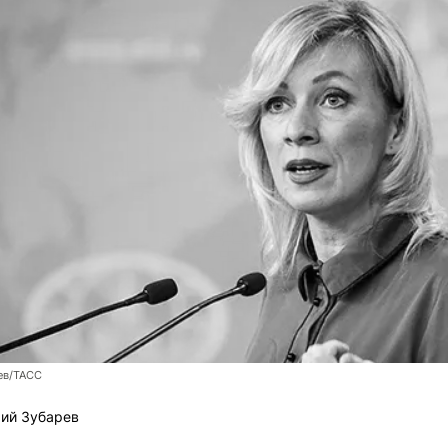
ев/ТАСС
ий Зубарев