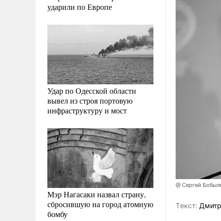
ударили по Европе
Удар по Одесской области
вывел из строя портовую
инфраструктуру и мост
@ Сергей Бобыл
Мэр Нагасаки назвал страну,
сбросившую на город атомную
Tекст:
Дмитр
бомбу