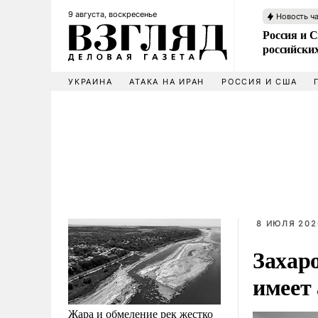
9 августа, воскресенье
Новость ч
Россия и 
российских
УКРАИНА
АТАКА НА ИРАН
РОССИЯ И США
8 ИЮЛЯ 202
Захаро
имеет 
Жара и обмеление рек жестко