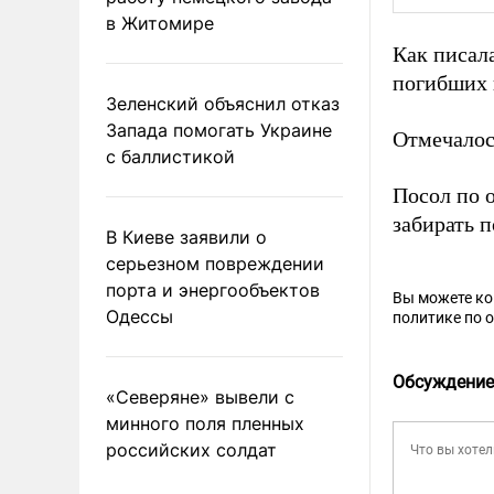
в Житомире
Как писал
погибших 
Зеленский объяснил отказ
Запада помогать Украине
Отмечалос
с баллистикой
Посол по
забирать 
В Киеве заявили о
серьезном повреждении
порта и энергообъектов
Вы можете к
Одессы
политике по 
Обсуждение
«Северяне» вывели с
минного поля пленных
российских солдат