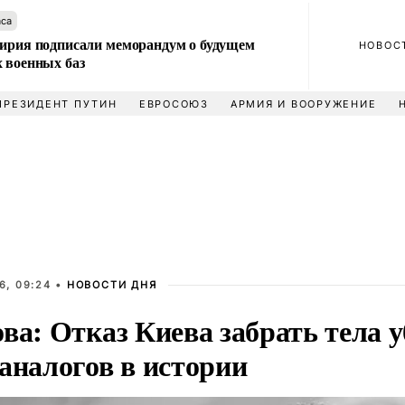
аса
Сирия подписали меморандум о будущем
НОВОС
 военных баз
ПРЕЗИДЕНТ ПУТИН
ЕВРОСОЮЗ
АРМИЯ И ВООРУЖЕНИЕ
6, 09:24 •
НОВОСТИ ДНЯ
ва: Отказ Киева забрать тела 
аналогов в истории