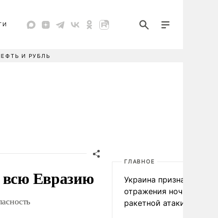
ТИ
НЕФТЬ И РУБЛЬ
ГЛАВНОЕ
а всю Евразию
Украина признала пров
отражения ночной
пасность
ракетной атаки