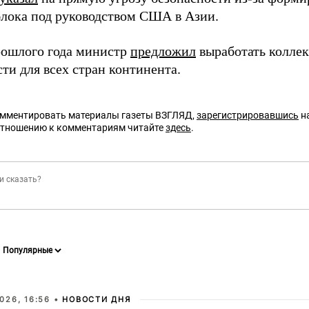
блока под руководством США в Азии.
ошлого года министр
предложил
выработать колле
ти для всех стран континента.
омментировать материалы газеты ВЗГЛЯД,
зарегистрировавшись
на
отношению к комментариям читайте
здесь
.
026, 16:56 •
НОВОСТИ ДНЯ