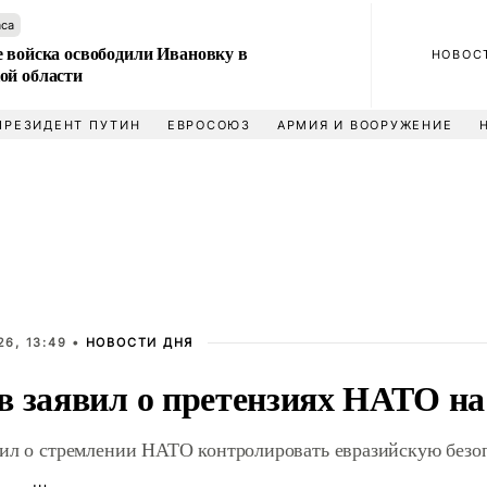
аса
е войска освободили Ивановку в
НОВОС
ой области
ПРЕЗИДЕНТ ПУТИН
ЕВРОСОЮЗ
АРМИЯ И ВООРУЖЕНИЕ
6, 13:49 •
НОВОСТИ ДНЯ
в заявил о претензиях НАТО н
вил о стремлении НАТО контролировать евразийскую безо