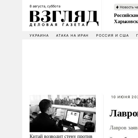
8 августа, суббота
Новость ч
Российски
Харьковск
УКРАИНА
АТАКА НА ИРАН
РОССИЯ И США
10 ИЮНЯ 202
Лавро
Лавров зая
Китай возводит стену против