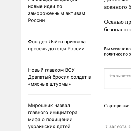
новые идеи по
военного 
замороженным активам
России
Осенью пр
безопаснос
Фон дер Ляйен призвала
пресечь доходы России
Вы можете к
политике по 
Новый главком ВСУ
Драпатый бросил солдат в
«мясные штурмы»
Мирошник назвал
Сортировка:
главного инициатора
мифа о похищении
украинских детей
7 АВГУСТА 2