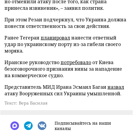
но отменили атаку после того, как страна
принесла извинения», – заявил политик.
При этом Резаи подчеркнул, что Украина должна
понести ответственность за свои действия.
Ранее Тегеран
планировал
нанести ответный
удар по украинскому порту из-за гибели своего
моряка.
Иранское руководство
потребовало
от Киева
безоговорочного признания вины за нападение
на коммерческое судно.
Представитель МИД Ирана Эсмаил Багаи
назвал
атаку Вооруженных сил Украины умышленной.
Текст: Вера Басилая
Подписывайтесь на наши
каналы