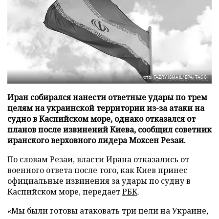
Фото: FAZRY ISMAIL/EPA/ТАСС
Иран собирался нанести ответные удары по трем
целям на украинской территории из-за атаки на
судно в Каспийском море, однако отказался от
планов после извинений Киева, сообщил советник
иранского верховного лидера Мохсен Резаи.
По словам Резаи, власти Ирана отказались от
военного ответа после того, как Киев принес
официальные извинения за удары по судну в
Каспийском море, передает
РБК
.
«Мы были готовы атаковать три цели на Украине,