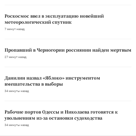
Роскосмос ввел в эксплуатацию новейший
метеорологический спутник
7 минут назад
Пропавший в Черногории россиянин найден мертвым
27 минут назад
Данилин назвал «Яблоко» инструментом
вмешательства в выборы
34 минуты назад
Рабочие портов Одессы и Николаева готовятся к
увольнениям из-за остановки судоходства
34 минуты назад