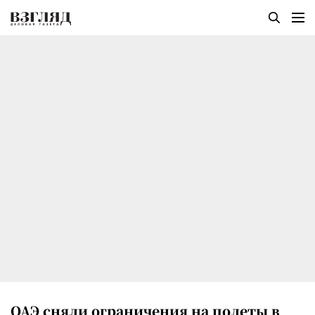
ОАЭ сняли ограничения на полеты в