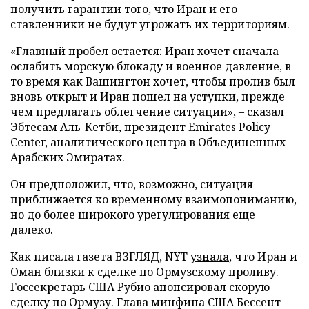
получить гарантии того, что Иран и его
ставленники не будут угрожать их территориям.
«Главный пробел остается: Иран хочет сначала
ослабить морскую блокаду и военное давление, в
то время как Вашингтон хочет, чтобы пролив был
вновь открыт и Иран пошел на уступки, прежде
чем предлагать облегчение ситуации», – сказал
Эбтесам Аль-Кетби, президент Emirates Policy
Center, аналитического центра в Объединенных
Арабских Эмиратах.
Он предположил, что, возможно, ситуация
приближается ко временному взаимопониманию,
но до более широкого урегулирования еще
далеко.
Как писала газета ВЗГЛЯД, NYT
узнала
, что Иран и
Оман близки к сделке по Ормузскому проливу.
Госсекретарь США Рубио
анонсировал
скорую
сделку по Ормузу. Глава минфина США Бессент