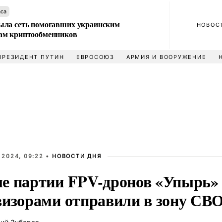
аса
ла сеть помогавших украинским
НОВОС
м криптообменников
ПРЕЗИДЕНТ ПУТИН
ЕВРОСОЮЗ
АРМИЯ И ВООРУЖЕНИЕ
 2024, 09:22 •
НОВОСТИ ДНЯ
е партии FPV-дронов «Упырь» 
визорами отправили в зону СВ