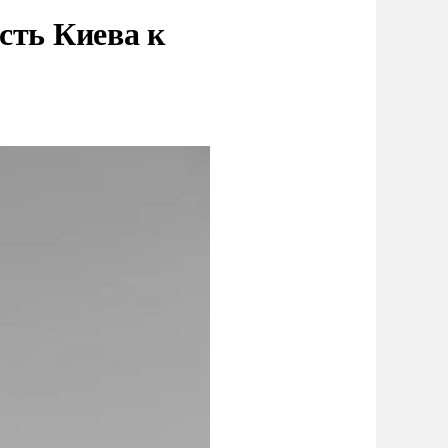
сть Киева к