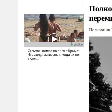
Полко
перем
Полковник 