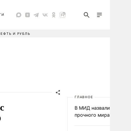
ТИ
НЕФТЬ И РУБЛЬ
ГЛАВНОЕ
с
В МИД назвали условия
О
прочного мира на Укра