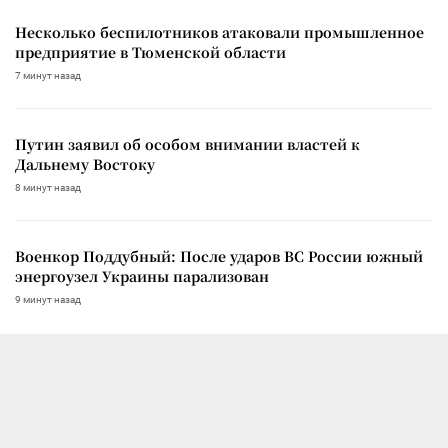
Несколько беспилотников атаковали промышленное
предприятие в Тюменской области
7 минут назад
Путин заявил об особом внимании властей к
Дальнему Востоку
8 минут назад
Военкор Поддубный: После ударов ВС России южный
энергоузел Украины парализован
9 минут назад