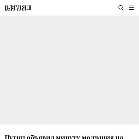
Путин объявил минуту молчания на