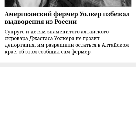
Американский фермер Уолкер избежал
выдворения из России
Супруге и детям знаменитого алтайского
сыровара Джастаса Уолкера не грозит
депортация, им разрешили остаться в Алтайском
крае, об этом сообщил сам фермер.