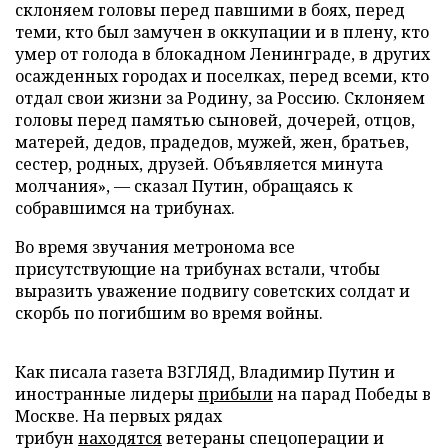
склоняем головы перед павшими в боях, перед
теми, кто был замучен в оккупации и в плену, кто
умер от голода в блокадном Ленинграде, в других
осажденных городах и поселках, перед всеми, кто
отдал свои жизни за Родину, за Россию. Склоняем
головы перед памятью сыновей, дочерей, отцов,
матерей, дедов, прадедов, мужей, жен, братьев,
сестер, родных, друзей. Объявляется минута
молчания», — сказал Путин, обращаясь к
собравшимся на трибунах.
Во время звучания метронома все
присутствующие на трибунах встали, чтобы
выразить уважение подвигу советских солдат и
скорбь по погибшим во время войны.
Как писала газета ВЗГЛЯД, Владимир Путин и
иностранные лидеры
прибыли
на парад Победы в
Москве. На первых рядах
трибун
находятся
ветераны спецоперации и