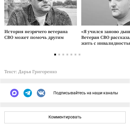
История незрячего ветерана
«Я учился заново дыш
СВО может помочь другим
Ветеран СВО рассказа
жить с инвалидность
Текст: Дарья Григоренко
Подписывайтесь на наши каналы
Комментировать