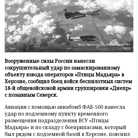
Фото: Пресс-служба Минобороны РФ/
ТАСС
Вооруженные силы России нанесли
сокрушительный удар по замаскированному
объекту взвода операторов «Птицы Мадьяра» в
Херсоне, сообщил боец войск беспилотных систем
18-й общевойсковой армии группировки «Днепр»
с позывным Северск.
Авиация с помощью авиабомб ФАБ-500 нанесла
удар по подземному пункту временного
размещения подразделения ВСУ «Птицы
Мадьяра» и по складу с боеприпасами, который
был рядом с подземной базой в Херсоне, пояснил