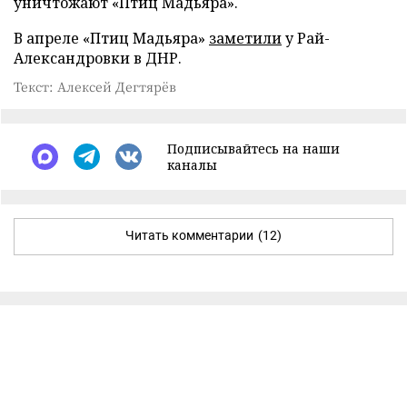
уничтожают «Птиц Мадьяра».
В апреле «Птиц Мадьяра»
заметили
у Рай-
Александровки в ДНР.
Текст: Алексей Дегтярёв
Подписывайтесь на наши
каналы
Читать комментарии
(12)