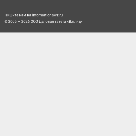
Пишите нам на
information@vz.ru
© 2005 — 2026 ООО Деловая газета «Взгляд»