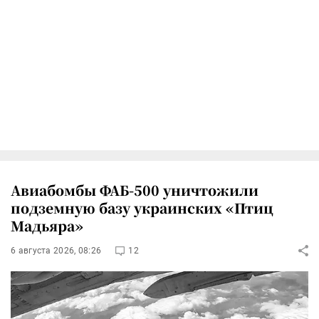
Авиабомбы ФАБ-500 уничтожили
подземную базу украинских «Птиц
Мадьяра»
6 августа 2026, 08:26
12