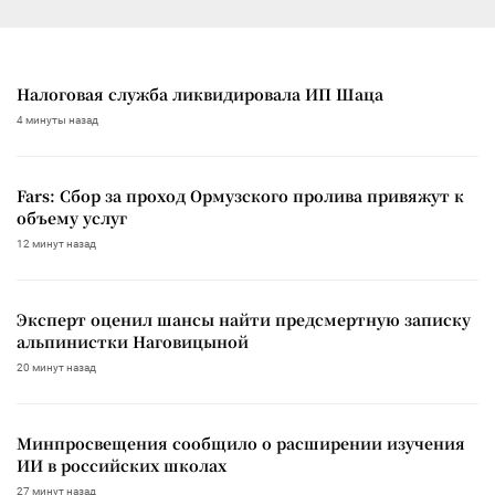
Налоговая служба ликвидировала ИП Шаца
4 минуты назад
Fars: Сбор за проход Ормузского пролива привяжут к
объему услуг
12 минут назад
Эксперт оценил шансы найти предсмертную записку
альпинистки Наговицыной
20 минут назад
Минпросвещения сообщило о расширении изучения
ИИ в российских школах
27 минут назад