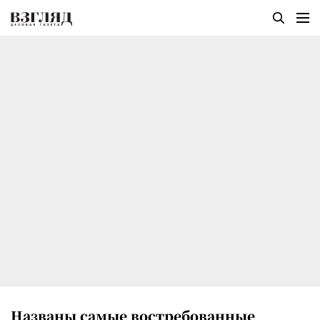
Названы самые востребованные